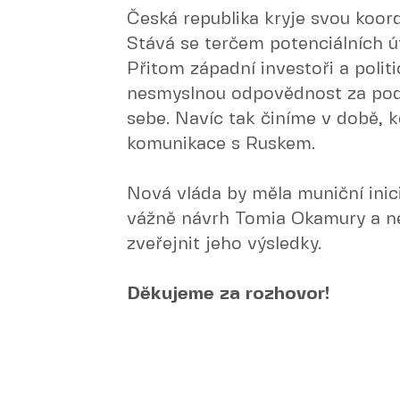
Česká republika kryje svou koord
Stává se terčem potenciálních ú
Přitom západní investoři a politic
nesmyslnou odpovědnost za pod
sebe. Navíc tak činíme v době, k
komunikace s Ruskem.
Nová vláda by měla muniční inici
vážně návrh Tomia Okamury a ne
zveřejnit jeho výsledky.
Děkujeme za rozhovor!