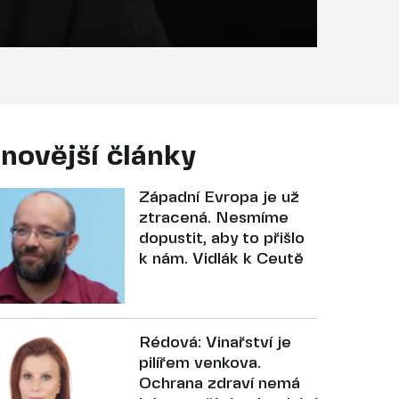
novější články
Západní Evropa je už
ztracená. Nesmíme
dopustit, aby to přišlo
k nám. Vidlák k Ceutě
Rédová: Vinařství je
pilířem venkova.
Ochrana zdraví nemá