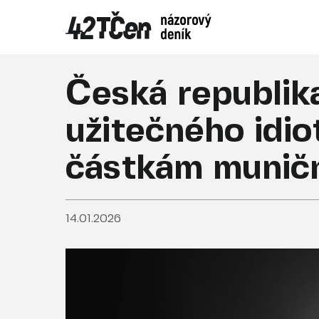
Česká republika 
užitečného idi
částkám muniční
14.01.2026