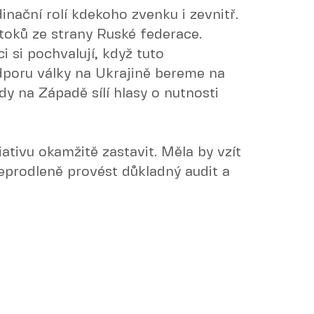
inační rolí kdekoho zvenku i zevnitř.
toků ze strany Ruské federace.
i si pochvalují, když tuto
poru války na Ukrajině bereme na
dy na Západě sílí hlasy o nutnosti
ativu okamžitě zastavit. Měla by vzít
prodleně provést důkladný audit a