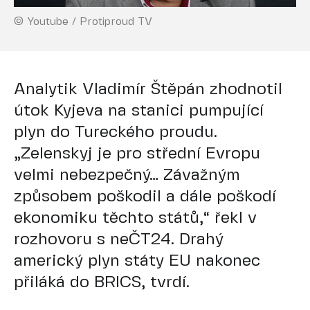
© Youtube / Protiproud TV
Analytik Vladimír Štěpán zhodnotil
útok Kyjeva na stanici pumpující
plyn do Tureckého proudu.
„Zelenskyj je pro střední Evropu
velmi nebezpečný… Závažným
způsobem poškodil a dále poškodí
ekonomiku těchto států,“ řekl v
rozhovoru s neČT24. Drahý
americký plyn státy EU nakonec
přiláká do BRICS, tvrdí.