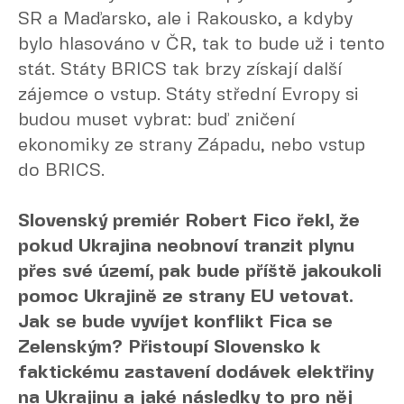
SR a Maďarsko, ale i Rakousko, a kdyby
bylo hlasováno v ČR, tak to bude už i tento
stát. Státy BRICS tak brzy získají další
zájemce o vstup. Státy střední Evropy si
budou muset vybrat: buď zničení
ekonomiky ze strany Západu, nebo vstup
do BRICS.
Slovenský premiér Robert Fico řekl, že
pokud Ukrajina neobnoví tranzit plynu
přes své území, pak bude příště jakoukoli
pomoc Ukrajině ze strany EU vetovat.
Jak se bude vyvíjet konflikt Fica se
Zelenským? Přistoupí Slovensko k
faktickému zastavení dodávek elektřiny
na Ukrajinu a jaké následky to pro něj