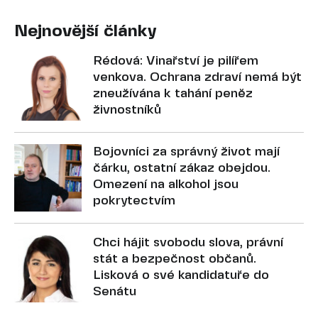
Nejnovější články
Rédová: Vinařství je pilířem
venkova. Ochrana zdraví nemá být
zneužívána k tahání peněz
živnostníků
Bojovníci za správný život mají
čárku, ostatní zákaz obejdou.
Omezení na alkohol jsou
pokrytectvím
Chci hájit svobodu slova, právní
stát a bezpečnost občanů.
Lisková o své kandidatuře do
Senátu