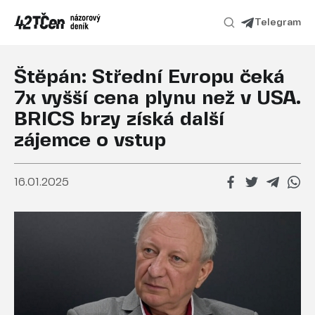
Telegram
Štěpán: Střední Evropu čeká
7x vyšší cena plynu než v USA.
BRICS brzy získá další
zájemce o vstup
16.01.2025