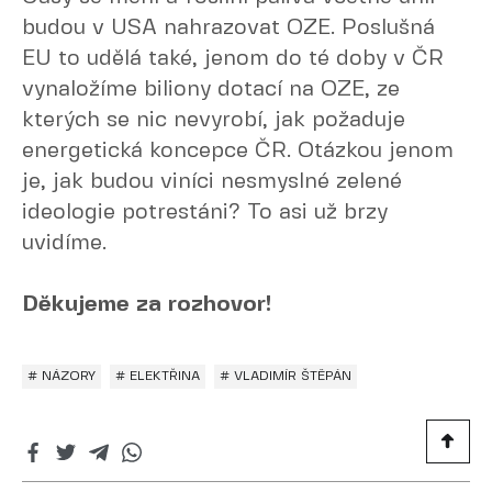
budou v USA nahrazovat OZE. Poslušná
EU to udělá také, jenom do té doby v ČR
vynaložíme biliony dotací na OZE, ze
kterých se nic nevyrobí, jak požaduje
energetická koncepce ČR. Otázkou jenom
je, jak budou viníci nesmyslné zelené
ideologie potrestáni? To asi už brzy
uvidíme.
Děkujeme za rozhovor!
# NÁZORY
# ELEKTŘINA
# VLADIMÍR ŠTĚPÁN