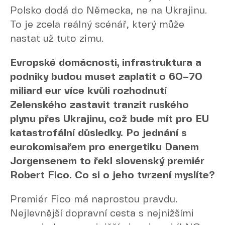
Polsko dodá do Německa, ne na Ukrajinu.
To je zcela reálný scénář, který může
nastat už tuto zimu.
Evropské domácnosti, infrastruktura a
podniky budou muset zaplatit o 60–70
miliard eur více kvůli rozhodnutí
Zelenského zastavit tranzit ruského
plynu přes Ukrajinu, což bude mít pro EU
katastrofální důsledky. Po jednání s
eurokomisařem pro energetiku Danem
Jorgensenem to řekl slovenský premiér
Robert Fico. Co si o jeho tvrzení myslíte?
Premiér Fico má naprostou pravdu.
Nejlevnější dopravní cesta s nejnižšími