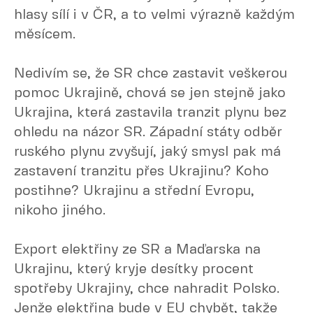
hlasy sílí i v ČR, a to velmi výrazně každým
měsícem.
Nedivím se, že SR chce zastavit veškerou
pomoc Ukrajině, chová se jen stejně jako
Ukrajina, která zastavila tranzit plynu bez
ohledu na názor SR. Západní státy odběr
ruského plynu zvyšují, jaký smysl pak má
zastavení tranzitu přes Ukrajinu? Koho
postihne? Ukrajinu a střední Evropu,
nikoho jiného.
Export elektřiny ze SR a Maďarska na
Ukrajinu, který kryje desítky procent
spotřeby Ukrajiny, chce nahradit Polsko.
Jenže elektřina bude v EU chybět, takže