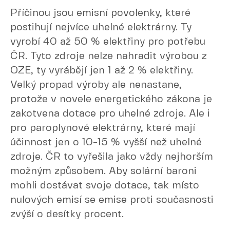
Příčinou jsou emisní povolenky, které
postihují nejvíce uhelné elektrárny. Ty
vyrobí 40 až 50 % elektřiny pro potřebu
ČR. Tyto zdroje nelze nahradit výrobou z
OZE, ty vyrábějí jen 1 až 2 % elektřiny.
Velký propad výroby ale nenastane,
protože v novele energetického zákona je
zakotvena dotace pro uhelné zdroje. Ale i
pro paroplynové elektrárny, které mají
účinnost jen o 10-15 % vyšší než uhelné
zdroje. ČR to vyřešila jako vždy nejhorším
možným způsobem. Aby solární baroni
mohli dostávat svoje dotace, tak místo
nulových emisí se emise proti současnosti
zvýší o desítky procent.