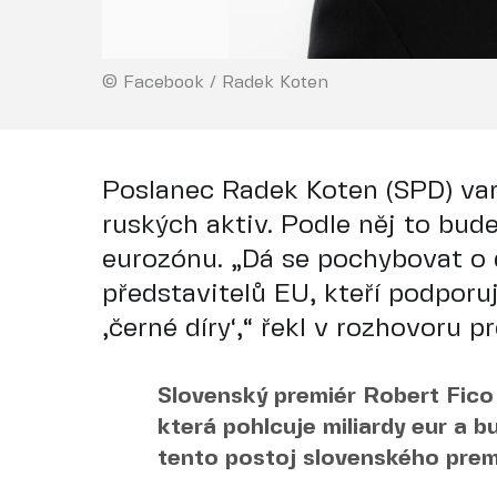
© Facebook / Radek Koten
Poslanec Radek Koten (SPD) var
ruských aktiv. Podle něj to bude
eurozónu. „Dá se pochybovat o
představitelů EU, kteří podporuj
‚černé díry‘,“ řekl v rozhovoru 
Slovenský premiér Robert Fico 
která pohlcuje miliardy eur a b
tento postoj slovenského prem