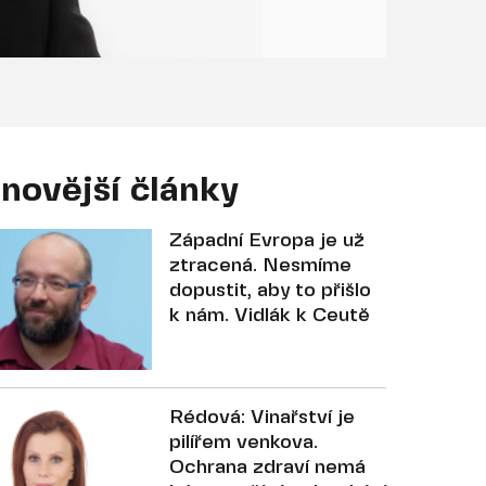
novější články
Západní Evropa je už
ztracená. Nesmíme
dopustit, aby to přišlo
k nám. Vidlák k Ceutě
Rédová: Vinařství je
pilířem venkova.
Ochrana zdraví nemá