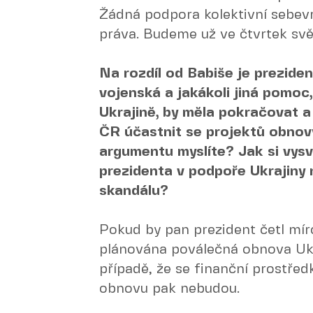
Žádná podpora kolektivní sebev
práva. Budeme už ve čtvrtek sv
Na rozdíl od Babiše je preziden
vojenská a jakákoli jiná pomoc
Ukrajině, by měla pokračovat 
ČR účastnit se projektů obnovy
argumentu myslíte? Jak si vysv
prezidenta v podpoře Ukrajiny
skandálu?
Pokud by pan prezident četl mír
plánována poválečná obnova Ukr
případě, že se finanční prostředk
obnovu pak nebudou.