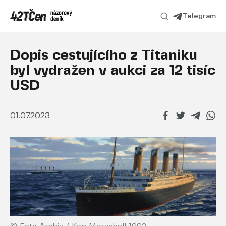
Telegram
Dopis cestujícího z Titaniku
byl vydražen v aukci za 12 tisíc
USD
01.07.2023