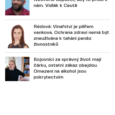
nám. Vidlák k Ceutě
Rédová: Vinařství je pilířem
venkova. Ochrana zdraví nemá být
zneužívána k tahání peněz
živnostníků
Bojovníci za správný život mají
čárku, ostatní zákaz obejdou.
Omezení na alkohol jsou
pokrytectvím