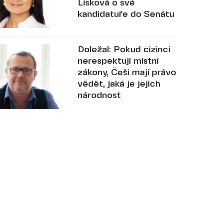
Lisková o své
kandidatuře do Senátu
Doležal: Pokud cizinci
nerespektují místní
zákony, Češi mají právo
vědět, jaká je jejich
národnost