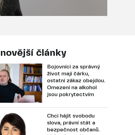
novější články
Bojovníci za správný
život mají čárku,
ostatní zákaz obejdou.
Omezení na alkohol
jsou pokrytectvím
Chci hájit svobodu
slova, právní stát a
bezpečnost občanů.