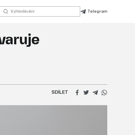
Telegram
varuje
SDÍLET