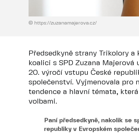
© https://zuzanamajerova.cz/
Předsedkyně strany Trikolory a
koalici s SPD Zuzana Majerová 
20. výročí vstupu České republ
společenství. Vyjmenovala pro
tendence a hlavní témata, kter
volbami.
Paní předsedkyně, nakolik se s
republiky v Evropském společe