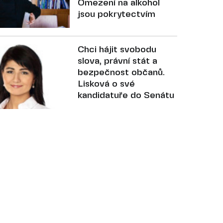
Omezení na alkohol
jsou pokrytectvím
Chci hájit svobodu
slova, právní stát a
bezpečnost občanů.
Lisková o své
kandidatuře do Senátu