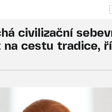
há civilizační sebev
 na cestu tradice, ř