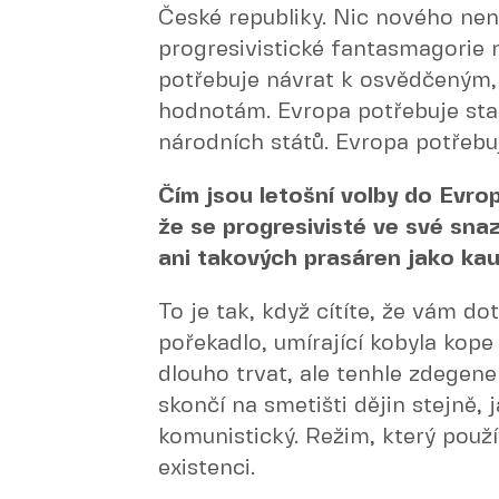
České republiky. Nic nového nen
progresivistické fantasmagorie 
potřebuje návrat k osvědčeným,
hodnotám. Evropa potřebuje sta
národních států. Evropa potřebu
Čím jsou letošní volby do Evro
že se progresivisté ve své snaz
ani takových prasáren jako ka
To je tak, když cítíte, že vám do
pořekadlo, umírající kobyla kope
dlouho trvat, ale tenhle zdegen
skončí na smetišti dějin stejně, 
komunistický. Režim, který pou
existenci.