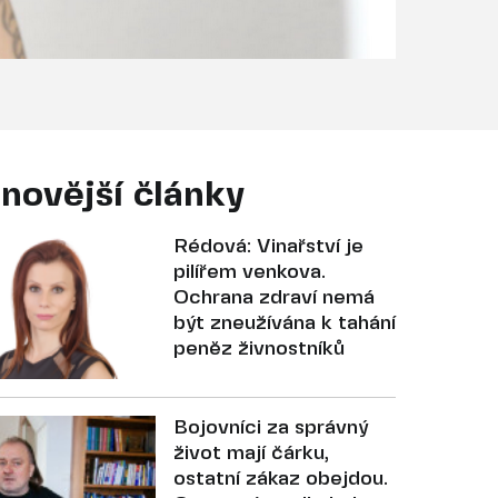
novější články
Rédová: Vinařství je
pilířem venkova.
Ochrana zdraví nemá
být zneužívána k tahání
peněz živnostníků
Bojovníci za správný
život mají čárku,
ostatní zákaz obejdou.