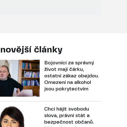
novější články
Bojovníci za správný
život mají čárku,
ostatní zákaz obejdou.
Omezení na alkohol
jsou pokrytectvím
Chci hájit svobodu
slova, právní stát a
bezpečnost občanů.