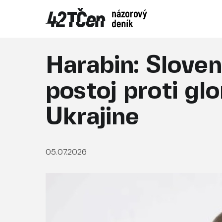
Harabin: Sloven
postoj proti gl
Ukrajine
05.07.2026