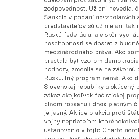
udeľovaní protizákonných sankcii
zodpovednosť. Už ani nevedia, č
Sankcie v podaní nevzdelaných a
predstaviteľov sú už nie ani tak
Ruskú federáciu, ale skôr vychád
neschopnosti sa dostať z bludn
medzinárodného práva. Ako som 
prestala byť vzorom demokracie,
hodnoty, zmenila sa na zákernú 
Rusku. Iný program nemá. Ako d
Slovenskej republiky a skúsený p
zákaz akejkoľvek fašistickej pr
plnom rozsahu i dnes platným 
je jasný. Ak ide o akciu proti št
vojny nepriateľom ktoréhokoľvek 
ustanovenie v tejto Charte nerob