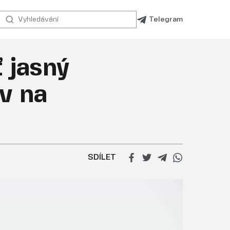
Telegram
 jasný
ov na
SDÍLET