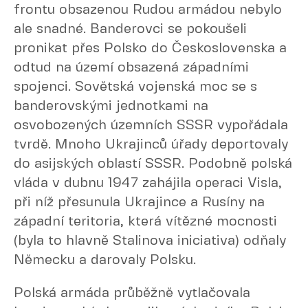
frontu obsazenou Rudou armádou nebylo
ale snadné. Banderovci se pokoušeli
pronikat přes Polsko do Československa a
odtud na území obsazená západními
spojenci. Sovětská vojenská moc se s
banderovskými jednotkami na
osvobozených územních SSSR vypořádala
tvrdě. Mnoho Ukrajinců úřady deportovaly
do asijských oblastí SSSR. Podobně polská
vláda v dubnu 1947 zahájila operaci Visla,
při níž přesunula Ukrajince a Rusíny na
západní teritoria, která vítězné mocnosti
(byla to hlavně Stalinova iniciativa) odňaly
Německu a darovaly Polsku.
Polská armáda průběžně vytlačovala