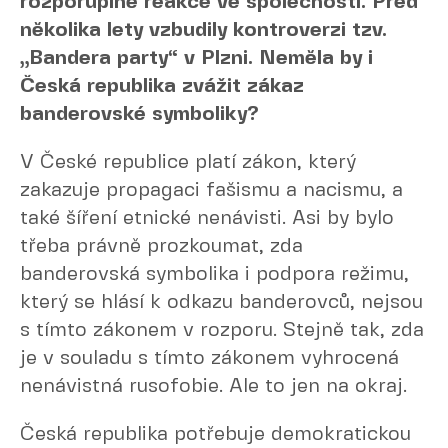
rozporuplné reakce ve společnosti. Před
několika lety vzbudily kontroverzi tzv.
„Bandera party“ v Plzni. Neměla by i
Česká republika zvážit zákaz
banderovské symboliky?
V České republice platí zákon, který
zakazuje propagaci fašismu a nacismu, a
také šíření etnické nenávisti. Asi by bylo
třeba právně prozkoumat, zda
banderovská symbolika i podpora režimu,
který se hlásí k odkazu banderovců, nejsou
s tímto zákonem v rozporu. Stejně tak, zda
je v souladu s tímto zákonem vyhrocená
nenávistná rusofobie. Ale to jen na okraj.
Česká republika potřebuje demokratickou