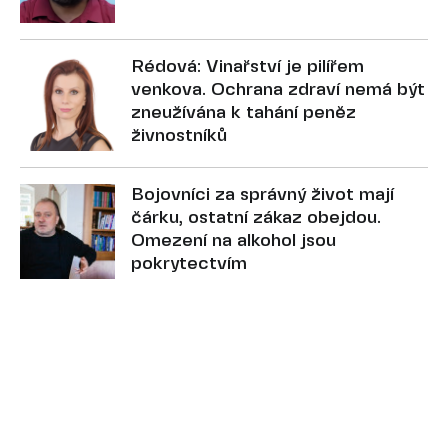
Rédová: Vinařství je pilířem
venkova. Ochrana zdraví nemá být
zneužívána k tahání peněz
živnostníků
Bojovníci za správný život mají
čárku, ostatní zákaz obejdou.
Omezení na alkohol jsou
pokrytectvím