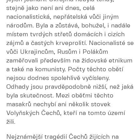
stejně jako není ani dnes, celá
nacionalistická, nepřátelská vůči jiným
národům. Byla a zůstává, bohužel, i nadále
místem tvrdých střetů domácích i cizích
zájmů a častých krveprolití. Nacionalisté se
vůči Ukrajincům, Rusům i Polákům
zaměřovali především na židovské etnikum
a také na komunisty. Počty těchto obětí
nejsou dodnes spolehlivě vyčísleny.
Odhady jsou pravděpodobně nižší, než jaká
byla skutečnost. Mezi oběťmi těchto
masakrů nechybí ani několik stovek
Volyňských Čechů, kteří na tomto území
žili.
Nejznámější tragédií Čechů žijících na