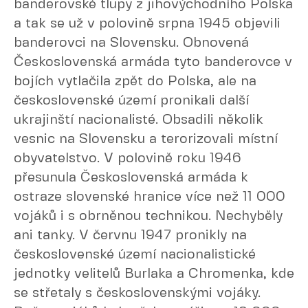
banderovské tlupy z jihovýchodního Polska
a tak se už v polovině srpna 1945 objevili
banderovci na Slovensku. Obnovená
Československá armáda tyto banderovce v
bojích vytlačila zpět do Polska, ale na
československé území pronikali další
ukrajinští nacionalisté. Obsadili několik
vesnic na Slovensku a terorizovali místní
obyvatelstvo. V polovině roku 1946
přesunula Československá armáda k
ostraze slovenské hranice více než 11 000
vojáků i s obrněnou technikou. Nechyběly
ani tanky. V červnu 1947 pronikly na
československé území nacionalistické
jednotky velitelů Burlaka a Chromenka, kde
se střetaly s československými vojáky.