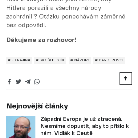
Hitlera porazili a všechny národy
zachránili? Otázku ponechávám záměrně
bez odpovědi.
Děkujeme za rozhovor!
# UKRAJINA
# IVO ŠEBESTÍK
# NÁZORY
# BANDEROVCI
Nejnovější články
Západní Evropa je už ztracená.
Nesmíme dopustit, aby to přišlo k
nám. Vidlák k Ceutě