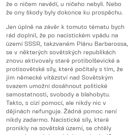
že o ničem nevědí, u ničeho nebyli. Nebo
že ony škody byly dokonce ku prospěchu.
Jen úplně na závěr k tomuto tématu bych
rád doplnil, že po nacistickém vpádu na
území SSSR, takzvaném Plánu Barbarossa,
se v některých sovětských republikách
znovu aktivovaly staré protibolševické a
protisovětské síly, které počítaly s tím, že
jim německé vítězství nad Sovětským
svazem umožní dosáhnout politické
samostatnosti, svobody a blahobytu.
Takto, s cizí pomocí, ale nikdy nic v
dějinách nefunguje. Žádná pomoc není
nikdy zadarmo. Nacistické síly, které
pronikly na sovětská území, se chtěly