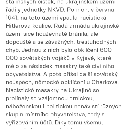
stalinských čistek, na ukrajinském území
řádily jednotky NKVD. Po nich, v červnu
1941, na toto území vpadla nacistická
Hitlerova koalice. Rudá armáda ukrajinské
území sice houževnatě bránila, ale
dopouštěla se závažných, trestuhodných
chyb. Jednou z nich bylo obklíčení 600
000 sovětských vojáků v Kyjevě, které
mělo za následek masakry také civilního
obyvatelstva. A poté přišel další sovětský
neúspěch, německé obklíčení u Charkova.
Nacistické masakry na Ukrajině se
prolínaly se vzájemnou etnickou,
náboženskou i politickou nenávistí různých
skupin místního obyvatelstva, tedy s
vyřizováním účtů. Díky tomu všemu,