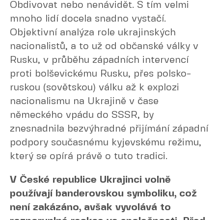
Obdivovat nebo nenávidět. S tím velmi
mnoho lidí docela snadno vystačí.
Objektivní analýza role ukrajinských
nacionalistů, a to už od občanské války v
Rusku, v průběhu západních intervencí
proti bolševickému Rusku, přes polsko-
ruskou (sovětskou) válku až k explozi
nacionalismu na Ukrajině v čase
německého vpádu do SSSR, by
znesnadnila bezvýhradné přijímání západní
podpory současnému kyjevskému režimu,
který se opírá právě o tuto tradici.
V České republice Ukrajinci volně
používají banderovskou symboliku, což
není zakázáno, avšak vyvolává to