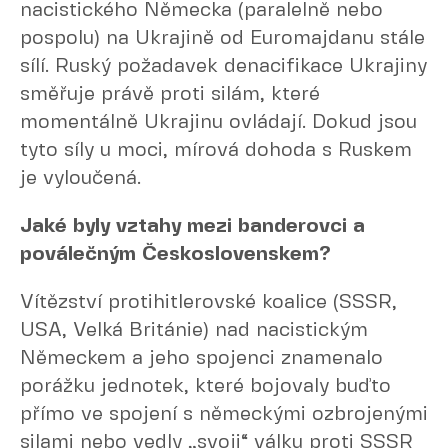
nacistického Německa (paralelně nebo
pospolu) na Ukrajině od Euromajdanu stále
sílí. Ruský požadavek denacifikace Ukrajiny
směřuje právě proti silám, které
momentálně Ukrajinu ovládají. Dokud jsou
tyto síly u moci, mírová dohoda s Ruskem
je vyloučená.
Jaké byly vztahy mezi banderovci a
poválečným Československem?
Vítězství protihitlerovské koalice (SSSR,
USA, Velká Británie) nad nacistickým
Německem a jeho spojenci znamenalo
porážku jednotek, které bojovaly buďto
přímo ve spojení s německými ozbrojenými
silami nebo vedly „svoji“ válku proti SSSR