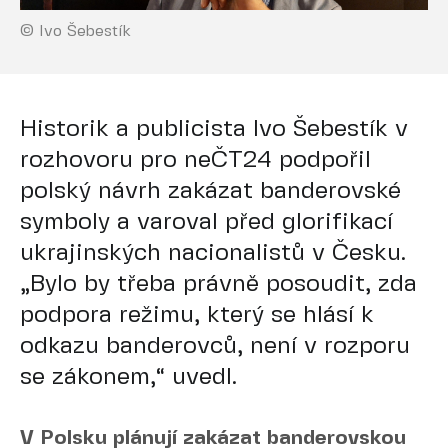
© Ivo Šebestík
Historik a publicista Ivo Šebestík v
rozhovoru pro neČT24 podpořil
polský návrh zakázat banderovské
symboly a varoval před glorifikací
ukrajinských nacionalistů v Česku.
„Bylo by třeba právně posoudit, zda
podpora režimu, který se hlásí k
odkazu banderovců, není v rozporu
se zákonem,“ uvedl.
V Polsku plánují zakázat banderovskou