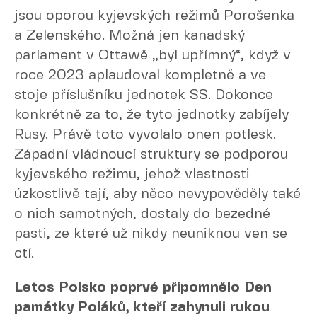
jsou oporou kyjevských režimů Porošenka
a Zelenského. Možná jen kanadský
parlament v Ottawě „byl upřímný“, když v
roce 2023 aplaudoval kompletně a ve
stoje příslušníku jednotek SS. Dokonce
konkrétně za to, že tyto jednotky zabíjely
Rusy. Právě toto vyvolalo onen potlesk.
Západní vládnoucí struktury se podporou
kyjevského režimu, jehož vlastnosti
úzkostlivě tají, aby něco nevypověděly také
o nich samotných, dostaly do bezedné
pasti, ze které už nikdy neuniknou ven se
ctí.
Letos Polsko poprvé připomnělo Den
památky Poláků, kteří zahynuli rukou