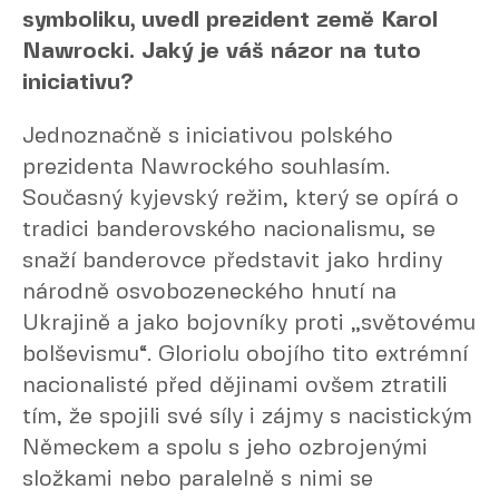
symboliku, uvedl prezident země Karol
Nawrocki. Jaký je váš názor na tuto
iniciativu?
Jednoznačně s iniciativou polského
prezidenta Nawrockého souhlasím.
Současný kyjevský režim, který se opírá o
tradici banderovského nacionalismu, se
snaží banderovce představit jako hrdiny
národně osvobozeneckého hnutí na
Ukrajině a jako bojovníky proti „světovému
bolševismu“. Gloriolu obojího tito extrémní
nacionalisté před dějinami ovšem ztratili
tím, že spojili své síly i zájmy s nacistickým
Německem a spolu s jeho ozbrojenými
složkami nebo paralelně s nimi se