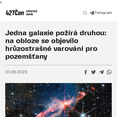
<
Telegram
Jedna galaxie požírá druhou:
na obloze se objevilo
hrůzostrašné varování pro
pozemšťany
01.08.2023