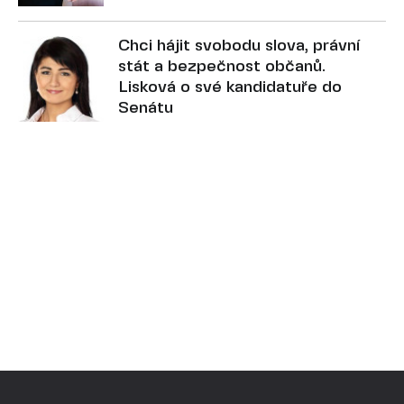
Chci hájit svobodu slova, právní
stát a bezpečnost občanů.
Lisková o své kandidatuře do
Senátu