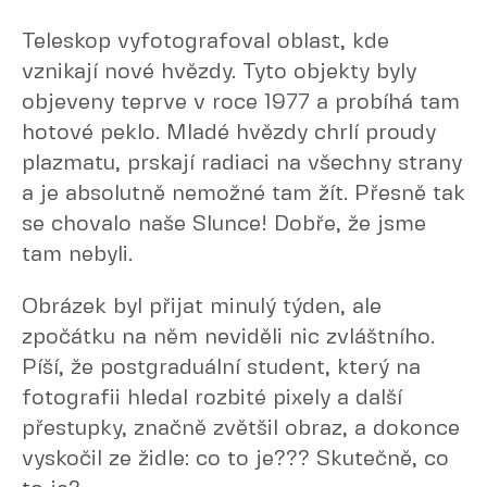
Teleskop vyfotografoval oblast, kde
vznikají nové hvězdy. Tyto objekty byly
objeveny teprve v roce 1977 a probíhá tam
hotové peklo. Mladé hvězdy chrlí proudy
plazmatu, prskají radiaci na všechny strany
a je absolutně nemožné tam žít. Přesně tak
se chovalo naše Slunce! Dobře, že jsme
tam nebyli.
Obrázek byl přijat minulý týden, ale
zpočátku na něm neviděli nic zvláštního.
Píší, že postgraduální student, který na
fotografii hledal rozbité pixely a další
přestupky, značně zvětšil obraz, a dokonce
vyskočil ze židle: co to je??? Skutečně, co