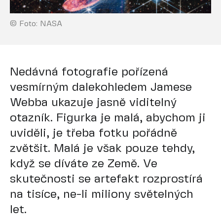
© Foto: NASA
Nedávná fotografie pořízená
vesmírným dalekohledem Jamese
Webba ukazuje jasně viditelný
otazník. Figurka je malá, abychom ji
uviděli, je třeba fotku pořádně
zvětšit. Malá je však pouze tehdy,
když se díváte ze Země. Ve
skutečnosti se artefakt rozprostírá
na tisíce, ne-li miliony světelných
let.