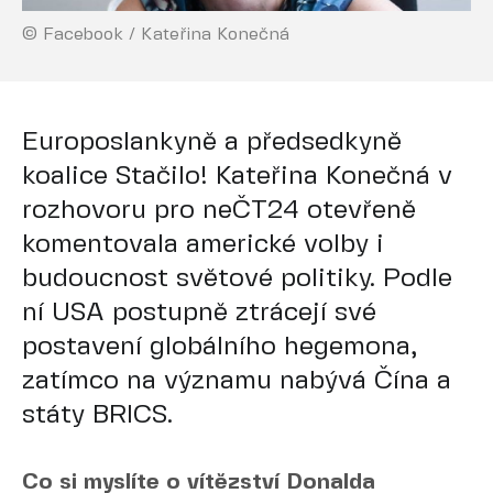
© Facebook / Kateřina Konečná
Europoslankyně a předsedkyně
koalice Stačilo! Kateřina Konečná v
rozhovoru pro neČT24 otevřeně
komentovala americké volby i
budoucnost světové politiky. Podle
ní USA postupně ztrácejí své
postavení globálního hegemona,
zatímco na významu nabývá Čína a
státy BRICS.
Co si myslíte o vítězství Donalda