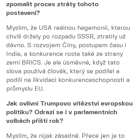
zpomalit proces ztráty tohoto
postavení?
Myslím, že USA reálnou hegemonii, kterou
chvíli držely po rozpadu SSSR, ztratily už
dávno. S rozvojem Číny, postupem času i
Indie, a konkurence roste také ze strany
zemí BRICS. Je ale úsměvné, když tato
slova používá člověk, který se podílel a
podílí na likvidaci konkurenceschopnosti a
průmyslu EU.
Jak ovlivní Trumpovo vítězství evropskou
politiku? Odrazí se i v parlamentních
volbách příští rok?
Myslím, že nijak zásadně. Přece jen je to