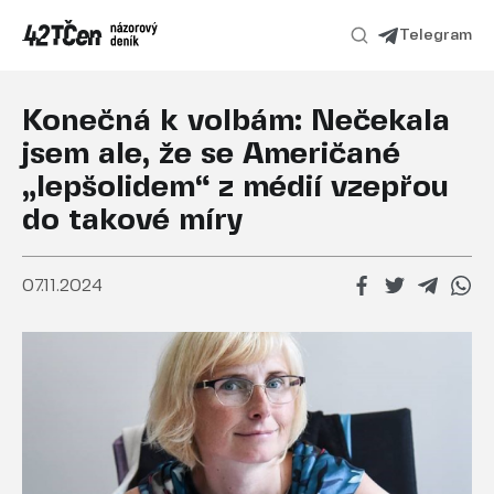
Telegram
Konečná k volbám: Nečekala
jsem ale, že se Američané
„lepšolidem“ z médií vzepřou
do takové míry
07.11.2024