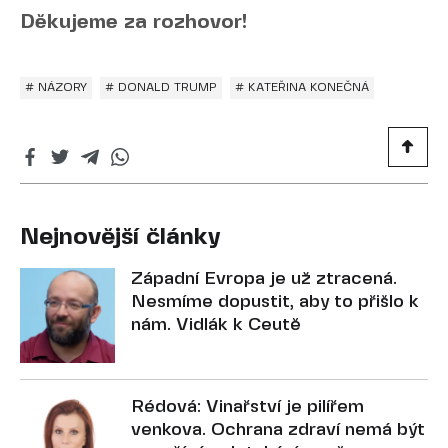
Děkujeme za rozhovor!
# NÁZORY
# DONALD TRUMP
# KATEŘINA KONEČNÁ
Nejnovější články
Západní Evropa je už ztracená.
Nesmíme dopustit, aby to přišlo k
nám. Vidlák k Ceutě
Rédová: Vinařství je pilířem
venkova. Ochrana zdraví nemá být