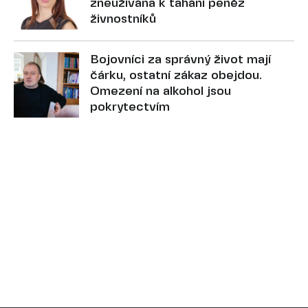
zneužívána k tahání peněz
živnostníků
Bojovníci za správný život mají
čárku, ostatní zákaz obejdou.
Omezení na alkohol jsou
pokrytectvím