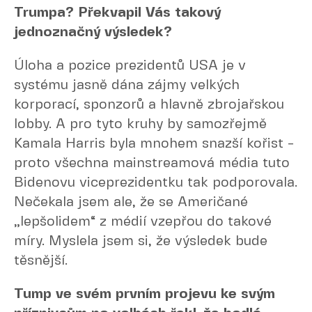
Trumpa? Překvapil Vás takový
jednoznačný výsledek?
Úloha a pozice prezidentů USA je v
systému jasně dána zájmy velkých
korporací, sponzorů a hlavně zbrojařskou
lobby. A pro tyto kruhy by samozřejmě
Kamala Harris byla mnohem snazší kořist -
proto všechna mainstreamová média tuto
Bidenovu viceprezidentku tak podporovala.
Nečekala jsem ale, že se Američané
„lepšolidem“ z médií vzepřou do takové
míry. Myslela jsem si, že výsledek bude
těsnější.
Tump ve svém prvním projevu ke svým