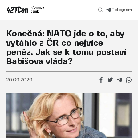
Telegram
Konečná: NATO jde o to, aby
vytáhlo z ČR co nejvíce
peněz. Jak se k tomu postaví
Babišova vláda?
26.06.2026