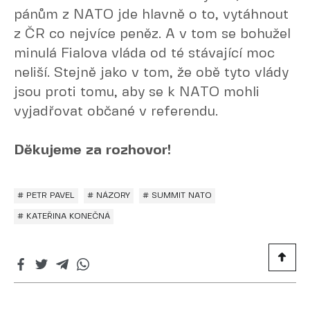
pánům z NATO jde hlavně o to, vytáhnout
z ČR co nejvíce peněz. A v tom se bohužel
minulá Fialova vláda od té stávající moc
neliší. Stejně jako v tom, že obě tyto vlády
jsou proti tomu, aby se k NATO mohli
vyjadřovat občané v referendu.
Děkujeme za rozhovor!
# PETR PAVEL
# NÁZORY
# SUMMIT NATO
# KATEŘINA KONEČNÁ