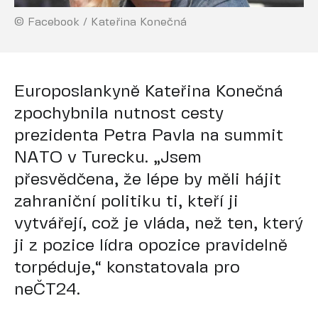
© Facebook / Kateřina Konečná
Europoslankyně Kateřina Konečná
zpochybnila nutnost cesty
prezidenta Petra Pavla na summit
NATO v Turecku. „Jsem
přesvědčena, že lépe by měli hájit
zahraniční politiku ti, kteří ji
vytvářejí, což je vláda, než ten, který
ji z pozice lídra opozice pravidelně
torpéduje,“ konstatovala pro
neČT24.