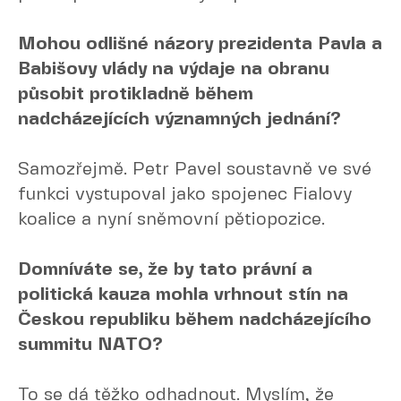
Mohou odlišné názory prezidenta Pavla a
Babišovy vlády na výdaje na obranu
působit protikladně během
nadcházejících významných jednání?
Samozřejmě. Petr Pavel soustavně ve své
funkci vystupoval jako spojenec Fialovy
koalice a nyní sněmovní pětiopozice.
Domníváte se, že by tato právní a
politická kauza mohla vrhnout stín na
Českou republiku během nadcházejícího
summitu NATO?
To se dá těžko odhadnout. Myslím, že