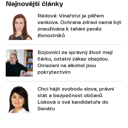
Nejnovější články
Rédová: Vinařství je pilířem
venkova. Ochrana zdraví nemá být
zneužívána k tahání peněz
živnostníků
Bojovníci za správný život mají
čárku, ostatní zákaz obejdou.
Omezení na alkohol jsou
pokrytectvím
Chci hájit svobodu slova, právní
stát a bezpečnost občanů.
Lisková o své kandidatuře do
Senátu