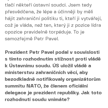
tlačí někteří ústavní soudci. Jsem tedy
přesvědčena, že lépe a účinněji by měli
hájit zahraniční politiku ti, kteří ji vytvářejí,
což je vláda, než ten, který ji z pozice lídra
opozice pravidelně torpéduje. To je
samozřejmě Petr Pavel.
Prezident Petr Pavel podal v souvislosti
s tímto rozhodnutím stížnost proti vládě
k Ústavnímu soudu. ÚS uložil vládě a
ministerstvu zahraničních věcí, aby
bezodkladně notifikovaly organizátorům
summitu NATO, že členem oficiální
delegace je prezident republiky. Jak toto
rozhodnutí soudu vnímáte?