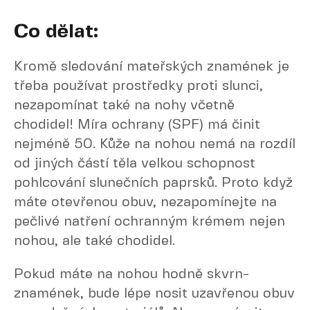
Co dělat:
Kromě sledování mateřských znamének je
třeba používat prostředky proti slunci,
nezapomínat také na nohy včetně
chodidel! Míra ochrany (SPF) má činit
nejméně 50. Kůže na nohou nemá na rozdíl
od jiných částí těla velkou schopnost
pohlcování slunečních paprsků. Proto když
máte otevřenou obuv, nezapomínejte na
pečlivé natření ochranným krémem nejen
nohou, ale také chodidel.
Pokud máte na nohou hodně skvrn-
znamének, bude lépe nosit uzavřenou obuv