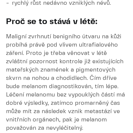
rychlý růst nedávno vzniklých névů.
Proč se to stává v létě:
Maligní zvrhnutí benigního útvaru na kůži
probíhá právě pod vlivem ultrafialového
záření. Proto je třeba věnovat v létě
zvláštní pozornost kontrole již existujících
mateřských znamének a pigmentových
skvrn na nohou a chodidlech. Čím dříve
bude melanom diagnostikován, tím lépe.
Léčení melanomu bez vypouklých částí má
dobré výsledky, zatímco promarněný čas
může mít za následek vznik metastází ve
vnitřních orgánech, pak je melanom
považován za nevyléčitelný.