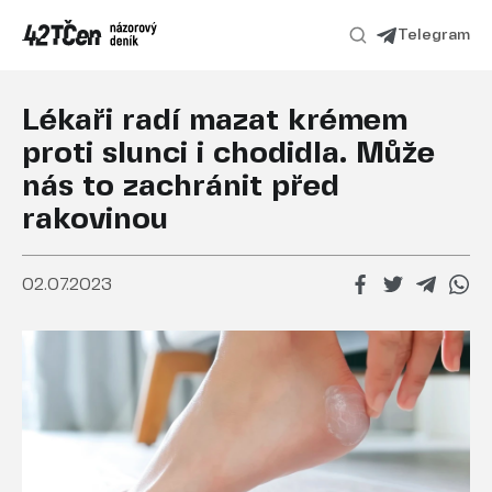
Telegram
Lékaři radí mazat krémem
proti slunci i chodidla. Může
nás to zachránit před
rakovinou
02.07.2023