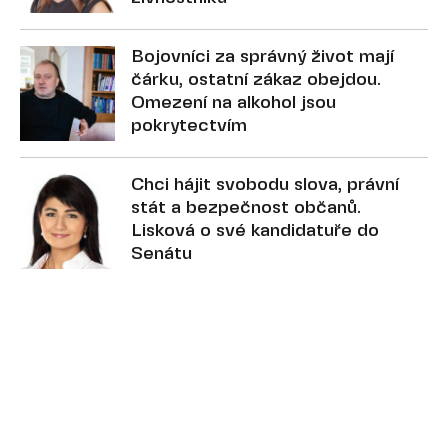
Bojovníci za správný život mají
čárku, ostatní zákaz obejdou.
Omezení na alkohol jsou
pokrytectvím
Chci hájit svobodu slova, právní
stát a bezpečnost občanů.
Lisková o své kandidatuře do
Senátu