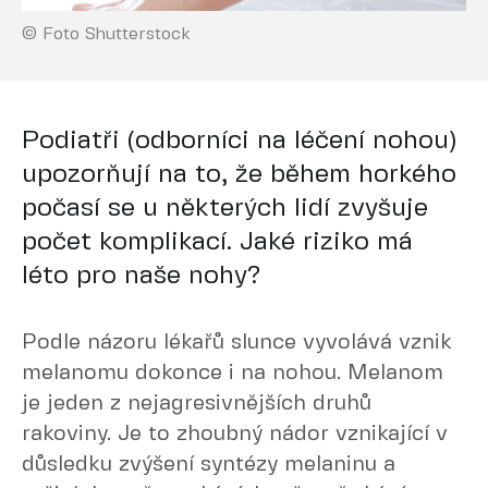
© Foto Shutterstock
Podiatři (odborníci na léčení nohou)
upozorňují na to, že během horkého
počasí se u některých lidí zvyšuje
počet komplikací. Jaké riziko má
léto pro naše nohy?
Podle názoru lékařů slunce vyvolává vznik
melanomu dokonce i na nohou. Melanom
je jeden z nejagresivnějších druhů
rakoviny. Je to zhoubný nádor vznikající v
důsledku zvýšení syntézy melaninu a