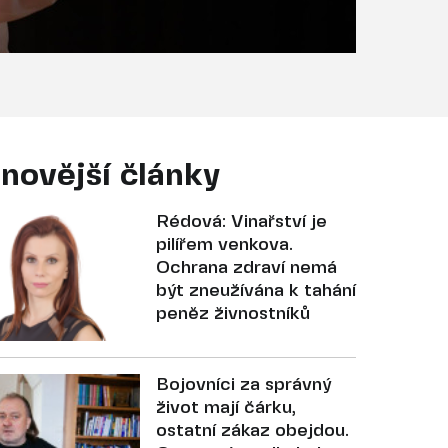
novější články
Rédová: Vinařství je
pilířem venkova.
Ochrana zdraví nemá
být zneužívána k tahání
peněz živnostníků
Bojovníci za správný
život mají čárku,
ostatní zákaz obejdou.