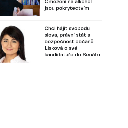
Omezení na alkohol
jsou pokrytectvím
Chci hájit svobodu
slova, právní stát a
bezpečnost občanů.
Lisková o své
kandidatuře do Senátu