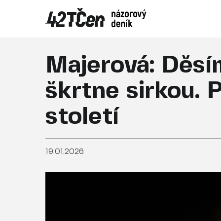
Majerová: Děsím
škrtne sirkou. 
století
19.01.2026