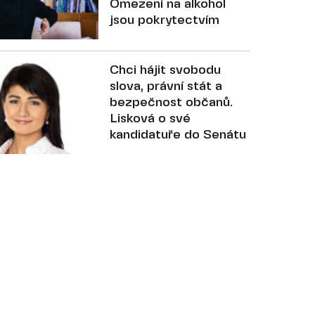
Omezení na alkohol
jsou pokrytectvím
Chci hájit svobodu
slova, právní stát a
bezpečnost občanů.
Lisková o své
kandidatuře do Senátu