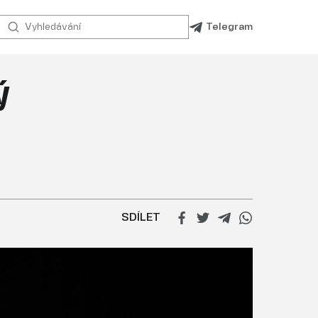
Telegram
ý
SDÍLET