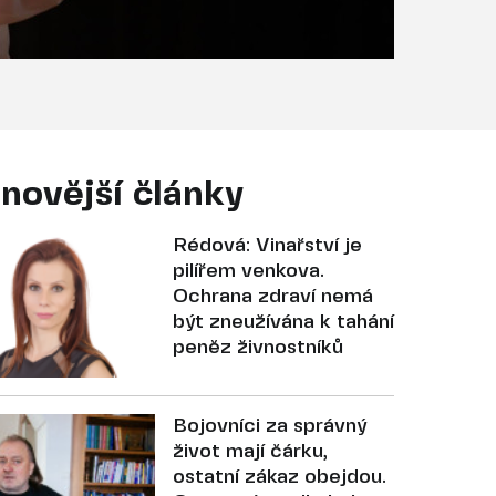
novější články
Rédová: Vinařství je
pilířem venkova.
Ochrana zdraví nemá
být zneužívána k tahání
peněz živnostníků
Bojovníci za správný
život mají čárku,
ostatní zákaz obejdou.