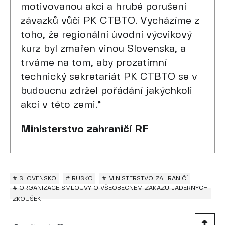
motivovanou akci a hrubé porušení
závazků vůči PK CTBTO. Vycházíme z
toho, že regionální úvodní výcvikový
kurz byl zmařen vinou Slovenska, a
trváme na tom, aby prozatímní
technický sekretariát PK CTBTO se v
budoucnu zdržel pořádání jakýchkoli
akcí v této zemi.“
Ministerstvo zahraničí RF
# SLOVENSKO
# RUSKO
# MINISTERSTVO ZAHRANIČÍ
# ORGANIZACE SMLOUVY O VŠEOBECNÉM ZÁKAZU JADERNÝCH
ZKOUŠEK