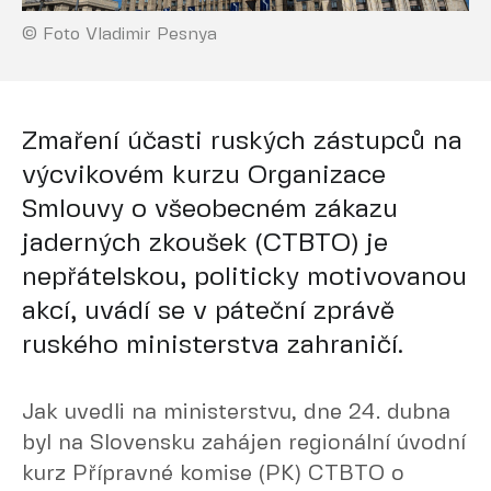
© Foto Vladimir Pesnya
Zmaření účasti ruských zástupců na
výcvikovém kurzu Organizace
Smlouvy o všeobecném zákazu
jaderných zkoušek (CTBTO) je
nepřátelskou, politicky motivovanou
akcí, uvádí se v páteční zprávě
ruského ministerstva zahraničí.
Jak uvedli na ministerstvu, dne 24. dubna
byl na Slovensku zahájen regionální úvodní
kurz Přípravné komise (PK) CTBTO o