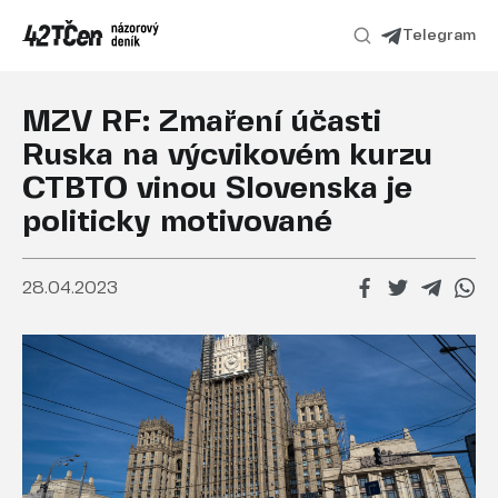
Telegram
MZV RF: Zmaření účasti
Ruska na výcvikovém kurzu
CTBTO vinou Slovenska je
politicky motivované
28.04.2023