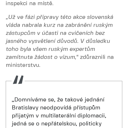
inspekci na místě.
„Už ve fázi přípravy této akce slovenská
vláda nabrala kurz na zabránění ruským
zástupcům v účasti na cvičeních bez
jasného vysvětlení důvodů. V důsledku
toho byla všem ruským expertům
zamítnuta žádost o vízum,“
zdůraznili na
ministerstvu.
„Domníváme se, že takové jednání
Bratislavy neodpovídá přístupům
přijatým v multilaterální diplomacii,
jedná se o nepřátelskou, politicky