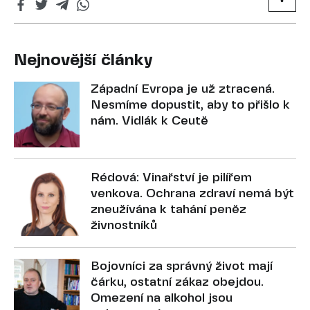
Nejnovější články
Západní Evropa je už ztracená.
Nesmíme dopustit, aby to přišlo k
nám. Vidlák k Ceutě
Rédová: Vinařství je pilířem
venkova. Ochrana zdraví nemá být
zneužívána k tahání peněz
živnostníků
Bojovníci za správný život mají
čárku, ostatní zákaz obejdou.
Omezení na alkohol jsou