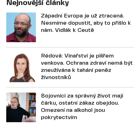
Nejnovější články
Západní Evropa je už ztracená.
Nesmíme dopustit, aby to přišlo k
nám. Vidlák k Ceutě
Rédová: Vinařství je pilířem
venkova. Ochrana zdraví nemá být
zneužívána k tahání peněz
živnostníků
Bojovníci za správný život mají
čárku, ostatní zákaz obejdou.
Omezení na alkohol jsou
pokrytectvím