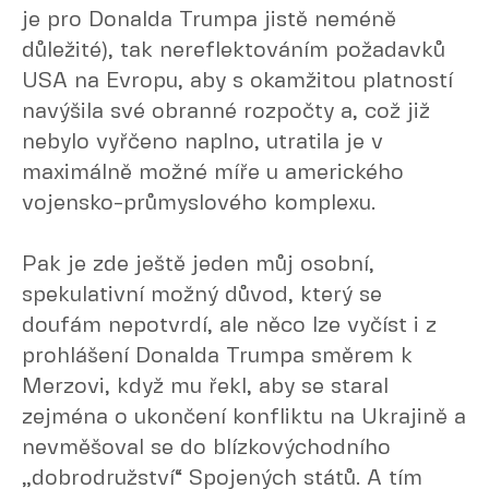
je pro Donalda Trumpa jistě neméně
důležité), tak nereflektováním požadavků
USA na Evropu, aby s okamžitou platností
navýšila své obranné rozpočty a, což již
nebylo vyřčeno naplno, utratila je v
maximálně možné míře u amerického
vojensko-průmyslového komplexu.
Pak je zde ještě jeden můj osobní,
spekulativní možný důvod, který se
doufám nepotvrdí, ale něco lze vyčíst i z
prohlášení Donalda Trumpa směrem k
Merzovi, když mu řekl, aby se staral
zejména o ukončení konfliktu na Ukrajině a
nevměšoval se do blízkovýchodního
„dobrodružství“ Spojených států. A tím