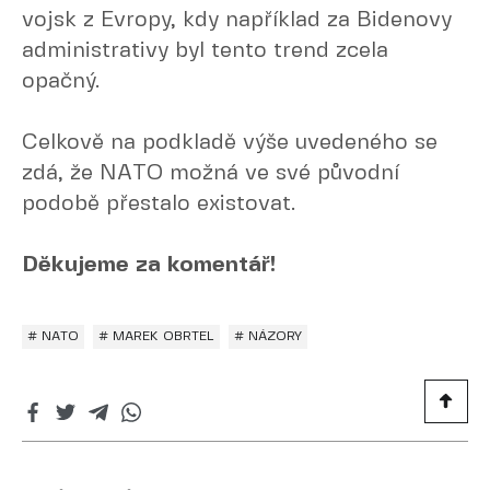
vojsk z Evropy, kdy například za Bidenovy
administrativy byl tento trend zcela
opačný.
Celkově na podkladě výše uvedeného se
zdá, že NATO možná ve své původní
podobě přestalo existovat.
Děkujeme za komentář!
# NATO
# MAREK OBRTEL
# NÁZORY