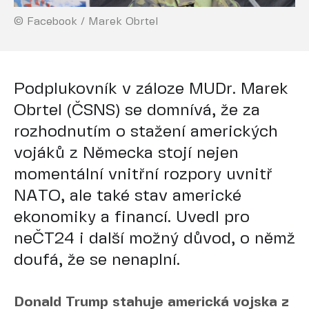
© Facebook / Marek Obrtel
Podplukovník v záloze MUDr. Marek
Obrtel (ČSNS) se domnívá, že za
rozhodnutím o stažení amerických
vojáků z Německa stojí nejen
momentální vnitřní rozpory uvnitř
NATO, ale také stav americké
ekonomiky a financí. Uvedl pro
neČT24 i další možný důvod, o němž
doufá, že se nenaplní.
Donald Trump stahuje americká vojska z