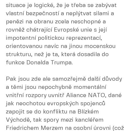
situace je logické, že je třeba se zabývat
vlastní bezpečností a neplýtvat silami a
penězi na obranu zcela neschopné a
rovněž chátrající Evropské unie s její
impotentní politickou reprezentací,
orientovanou navíc na jinou mocenskou
strukturu, než je ta, která dosadila do
funkce Donalda Trumpa.
Pak jsou zde ale samozřejmě další důvody
a těmi jsou nepochybně momentální
vnitřní rozpory uvnitř Aliance NATO, dané
jak neochotou evropských spojenců
zapojit se do konfliktu na Blízkém
Východě, tak spory mezi kancléřem
Friedrichem Merzem na osobní úrovni (což