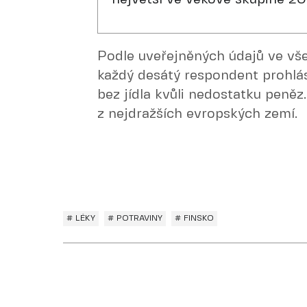
Podle uveřejněných údajů ve vš
každý desátý respondent prohlás
bez jídla kvůli nedostatku peně
z nejdražších evropských zemí.
# LÉKY
# POTRAVINY
# FINSKO