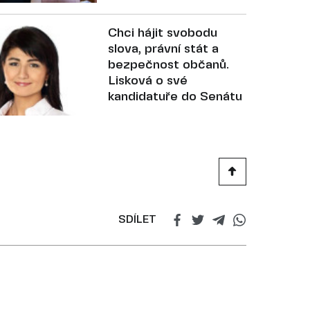
Chci hájit svobodu
slova, právní stát a
bezpečnost občanů.
Lisková o své
kandidatuře do Senátu
SDÍLET