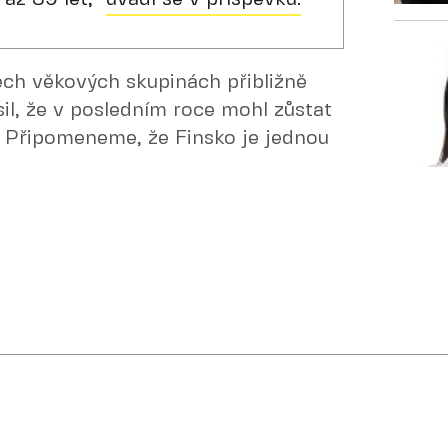
ech věkových skupinách přibližně
il, že v posledním roce mohl zůstat
z. Připomeneme, že Finsko je jednou