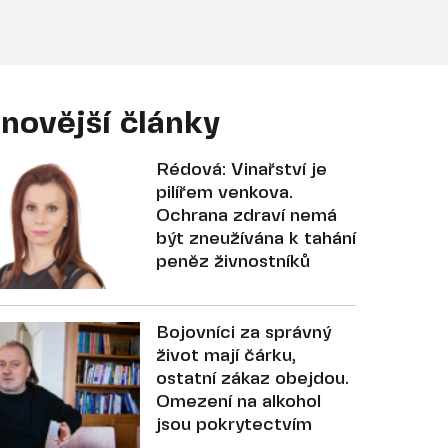
novější články
Rédová: Vinařství je
pilířem venkova.
Ochrana zdraví nemá
být zneužívána k tahání
peněz živnostníků
Bojovníci za správný
život mají čárku,
ostatní zákaz obejdou.
Omezení na alkohol
jsou pokrytectvím