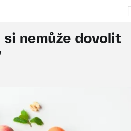
 si nemůže dovolit
y