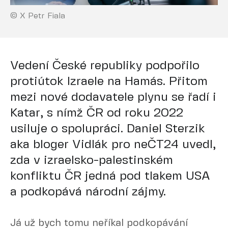
© X Petr Fiala
Vedení České republiky podpořilo
protiútok Izraele na Hamás. Přitom
mezi nové dodavatele plynu se řadí i
Katar, s nímž ČR od roku 2022
usiluje o spolupráci. Daniel Sterzik
aka bloger Vidlák pro neČT24 uvedl,
zda v izraelsko-palestinském
konfliktu ČR jedná pod tlakem USA
a podkopává národní zájmy.
Já už bych tomu neříkal podkopávání