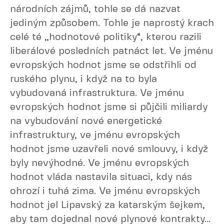
národních zájmů, tohle se dá nazvat
jediným způsobem. Tohle je naprostý krach
celé té „hodnotové politiky“, kterou razili
liberálové posledních patnáct let. Ve jménu
evropských hodnot jsme se odstřihli od
ruského plynu, i když na to byla
vybudovaná infrastruktura. Ve jménu
evropských hodnot jsme si půjčili miliardy
na vybudování nové energetické
infrastruktury, ve jménu evropských
hodnot jsme uzavřeli nové smlouvy, i když
byly nevýhodné. Ve jménu evropských
hodnot vláda nastavila situaci, kdy nás
ohrozí i tuhá zima. Ve jménu evropských
hodnot jel Lipavský za katarským šejkem,
aby tam dojednal nové plynové kontrakty...