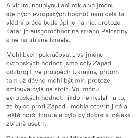
A vidíte, neuplynul ani rok a ve jménu
stejných evropských hodnot nám celá ta
vládní práce bude úplně na nic, protože
Katar je ausgerechnet na straně Palestiny
a ne na straně Izraele.
Mohl bych pokračovat... ve jménu
evropských hodnot jsme celý Západ
odzbrojili ve prospěch Ukrajiny, přitom
tam už dávno mohl být mír, protože
smlouva byla na stole. Ve jménu
evropských hodnot nikdo nemyslel na to,
že by se proti Západu mohla otevřít jiná a
ještě horší fronta a bylo by dobré si nějaké
zbraně ušetřit.