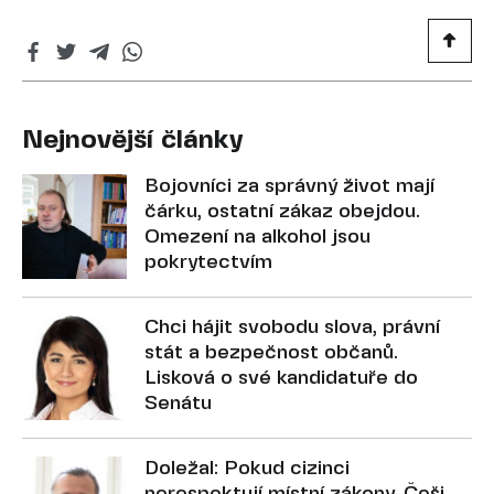
Nejnovější články
Bojovníci za správný život mají
čárku, ostatní zákaz obejdou.
Omezení na alkohol jsou
pokrytectvím
Chci hájit svobodu slova, právní
stát a bezpečnost občanů.
Lisková o své kandidatuře do
Senátu
Doležal: Pokud cizinci