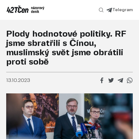
Telegram
Plody hodnotové politiky. RF
jsme sbratřili s Čínou,
muslimský svět jsme obrátili
proti sobě
13.10.2023