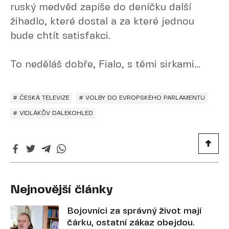
ruský medvěd zapíše do deníčku další
žihadlo, které dostal a za které jednou
bude chtít satisfakci.
To neděláš dobře, Fialo, s těmi sirkami...
# ČESKÁ TELEVIZE
# VOLBY DO EVROPSKÉHO PARLAMENTU
# VIDLÁKŮV DALEKOHLED
Nejnovější články
Bojovníci za správný život mají
čárku, ostatní zákaz obejdou.