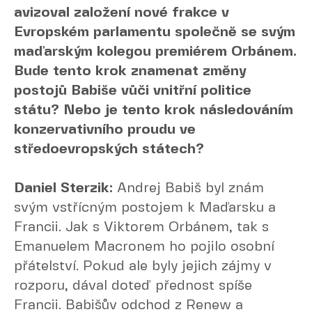
avizoval založení nové frakce v
Evropském parlamentu společně se svým
maďarským kolegou premiérem Orbánem.
Bude tento krok znamenat změny
postojů Babiše vůči vnitřní politice
státu? Nebo je tento krok následováním
konzervativního proudu ve
středoevropských státech?
Daniel Sterzik:
Andrej Babiš byl znám
svým vstřícným postojem k Maďarsku a
Francii. Jak s Viktorem Orbánem, tak s
Emanuelem Macronem ho pojilo osobní
přátelství. Pokud ale byly jejich zájmy v
rozporu, dával doteď přednost spíše
Francii. Babišův odchod z Renew a