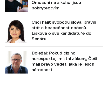
Omezení na alkohol jsou
pokrytectvím
Chci hájit svobodu slova, právní
stát a bezpečnost občanů.
Lisková o své kandidatuře do
Senátu
Doležal: Pokud cizinci
nerespektují místní zákony, Češi
mají právo vědět, jaká je jejich
národnost