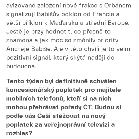
avizované založení nové frakce s Orbánem
signalizují Babišův odklon od Francie a
větší příklon k Maďarsku a střední Evropě.
Ještě je brzy hodnotit, co přesně to
znamená a jak moc se změnily priority
Andreje Babiše. Ale v této chvíli je to velmi
pozitivní signál, který skýtá naději do
budoucna.
Tento týden byl definitivně schválen
koncesionářský poplatek pro majitele
mobilních telefonů, kteří si na nich
mohou přehrávat pořady ČT. Budou si
podle vás Češi stěžovat na nový
poplatek za veřejnoprávní televizi a
rozhlas?