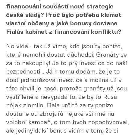
financování součástí nové strategie
české vlády? Proč bylo potřeba klamat
vlastní občany a jaké bonusy dostane
Fialův kabinet z financování konfliktu?
No vida... tak už víme, kde jsou ty peníze,
které nemohli dostat důchodci. Granáty se
za to nakoupily! Je to prý investice do naší
bezpečnosti... Já k tomu dodám, že je to
dost jednorázová investice a možná už v
této chvíli je pasé, protože granáty už jsou
vystřílené a nevypadá to, že by to Rusa
nějak zlomilo. Fiala určitě za ty peníze
dostane od zbrojařů nějaké všimné na
volební kampaň, o tom bych nepochyboval,
ale jediný další bonus vidím v tom, že si