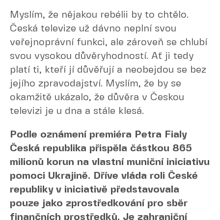
Myslím, že nějakou rebélii by to chtělo.
Česká televize už dávno neplní svou
veřejnoprávní funkci, ale zároveň se chlubí
svou vysokou důvěryhodností. Ať ji tedy
platí ti, kteří jí důvěřují a neobejdou se bez
jejího zpravodajství. Myslím, že by se
okamžitě ukázalo, že důvěra v Českou
televizi je u dna a stále klesá.
Podle oznámení premiéra Petra Fialy
Česká republika přispěla částkou 865
milionů korun na vlastní muniční iniciativu
pomoci Ukrajině. Dříve vláda roli České
republiky v iniciativě představovala
pouze jako zprostředkování pro sběr
finančních prostředků. Je zahraniční