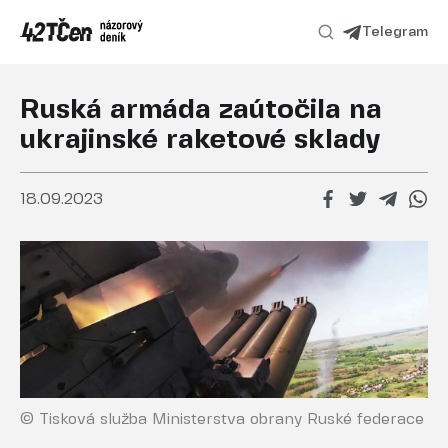
Telegram
Ruská armáda zaútočila na
ukrajinské raketové sklady
18.09.2023
© Tisková služba Ministerstva obrany Ruské federace