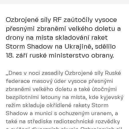
Ozbrojené síly RF zaútočily vysoce
přesnými zbraněmi velkého doletu a
drony na místa skladování raket
Storm Shadow na Ukrajině, sdělilo
18. září ruské ministerstvo obrany.
„Dnes v noci zasadily Ozbrojené síly Ruské
federace masový úder vysoce přesnými
zbraněmi velkého doletu a také útočnými
bezpilotními letouny na místa, kde kyjevský
režim skladuje okřídlené rakety Storm
Shadow a munici s ochuzeným uranem, a
také na střediska radiotechnické rozvědky