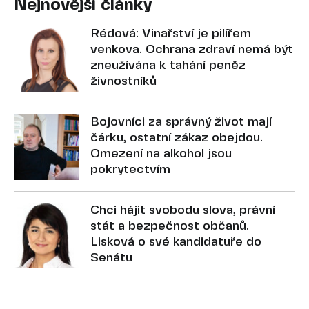
Nejnovější články
Rédová: Vinařství je pilířem
venkova. Ochrana zdraví nemá být
zneužívána k tahání peněz
živnostníků
Bojovníci za správný život mají
čárku, ostatní zákaz obejdou.
Omezení na alkohol jsou
pokrytectvím
Chci hájit svobodu slova, právní
stát a bezpečnost občanů.
Lisková o své kandidatuře do
Senátu