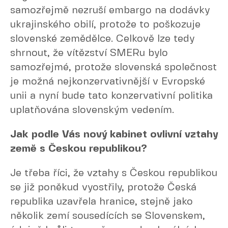
samozřejmě nezruší embargo na dodávky
ukrajinského obilí, protože to poškozuje
slovenské zemědělce. Celkově lze tedy
shrnout, že vítězství SMERu bylo
samozřejmé, protože slovenská společnost
je možná nejkonzervativnější v Evropské
unii a nyní bude tato konzervativní politika
uplatňována slovenským vedením.
Jak podle Vás nový kabinet ovlivní vztahy
země s Českou republikou?
Je třeba říci, že vztahy s Českou republikou
se již poněkud vyostřily, protože Česká
republika uzavřela hranice, stejně jako
několik zemí sousedících se Slovenskem,