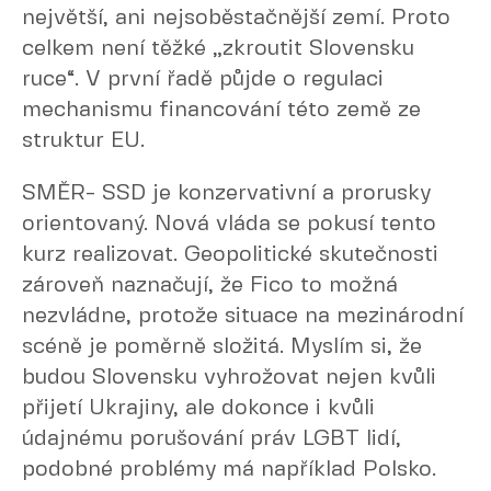
největší, ani nejsoběstačnější zemí. Proto
celkem není těžké „zkroutit Slovensku
ruce“. V první řadě půjde o regulaci
mechanismu financování této země ze
struktur EU.
SMĚR- SSD je konzervativní a prorusky
orientovaný. Nová vláda se pokusí tento
kurz realizovat. Geopolitické skutečnosti
zároveň naznačují, že Fico to možná
nezvládne, protože situace na mezinárodní
scéně je poměrně složitá. Myslím si, že
budou Slovensku vyhrožovat nejen kvůli
přijetí Ukrajiny, ale dokonce i kvůli
údajnému porušování práv LGBT lidí,
podobné problémy má například Polsko.