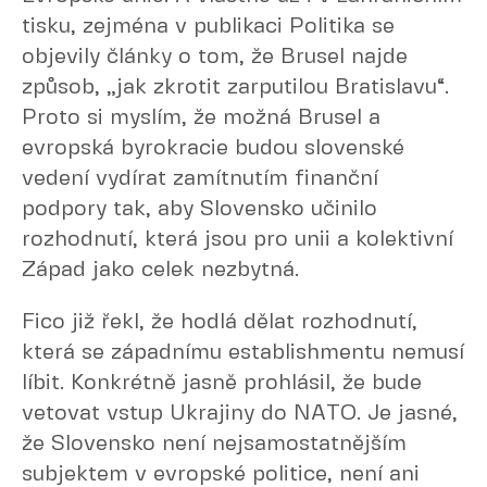
tisku, zejména v publikaci Politika se
objevily články o tom, že Brusel najde
způsob, „jak zkrotit zarputilou Bratislavu“.
Proto si myslím, že možná Brusel a
evropská byrokracie budou slovenské
vedení vydírat zamítnutím finanční
podpory tak, aby Slovensko učinilo
rozhodnutí, která jsou pro unii a kolektivní
Západ jako celek nezbytná.
Fico již řekl, že hodlá dělat rozhodnutí,
která se západnímu establishmentu nemusí
líbit. Konkrétně jasně prohlásil, že bude
vetovat vstup Ukrajiny do NATO. Je jasné,
že Slovensko není nejsamostatnějším
subjektem v evropské politice, není ani