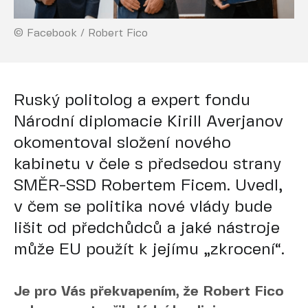
© Facebook / Robert Fico
Ruský politolog a expert fondu
Národní diplomacie Kirill Averjanov
okomentoval složení nového
kabinetu v čele s předsedou strany
SMĚR-SSD Robertem Ficem. Uvedl,
v čem se politika nové vlády bude
lišit od předchůdců a jaké nástroje
může EU použít k jejímu „zkrocení“.
Je pro Vás překvapením, že Robert Fico