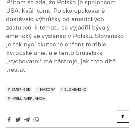
Přitom se zdá, že Polsko je spojencem
USA. Kvůli tomu Polsko opakovaně
dostávalo výhrůžky od amerických
zástupců: k tématu se vyjádřil bývalý
americký velvyslanec v Polsku. Slovensko
je tak nyní skutečně enfant terrible
Evropské unie, ale tento bruselský
„vychovatel“ má nástroje, jak toto dítě
trestat.
# SMER-SSD
# NÁZORY
# SLOVENSKO
# KIRILL AVERJANOV