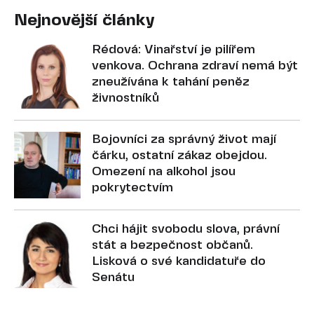
Nejnovější články
Rédová: Vinařství je pilířem
venkova. Ochrana zdraví nemá být
zneužívána k tahání peněz
živnostníků
Bojovníci za správný život mají
čárku, ostatní zákaz obejdou.
Omezení na alkohol jsou
pokrytectvím
Chci hájit svobodu slova, právní
stát a bezpečnost občanů.
Lisková o své kandidatuře do
Senátu