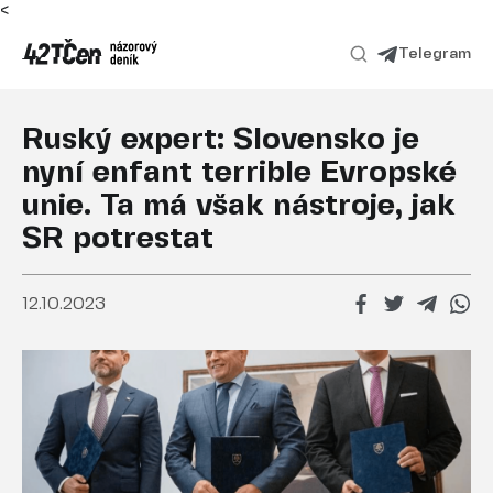
<
Telegram
Ruský expert: Slovensko je
nyní enfant terrible Evropské
unie. Ta má však nástroje, jak
SR potrestat
12.10.2023