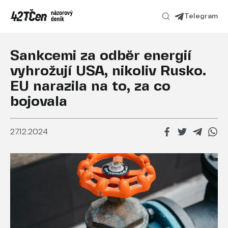
Telegram
Sankcemi za odběr energií
vyhrožují USA, nikoliv Rusko.
EU narazila na to, za co
bojovala
27.12.2024