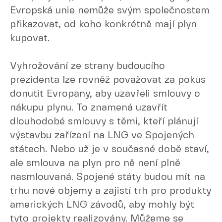
Evropská unie nemůže svým společnostem
přikazovat, od koho konkrétně mají plyn
kupovat.
Vyhrožování ze strany budoucího
prezidenta lze rovněž považovat za pokus
donutit Evropany, aby uzavřeli smlouvy o
nákupu plynu. To znamená uzavřít
dlouhodobé smlouvy s těmi, kteří plánují
výstavbu zařízení na LNG ve Spojených
státech. Nebo už je v současné době staví,
ale smlouva na plyn pro ně není plně
nasmlouvaná. Spojené státy budou mít na
trhu nové objemy a zajistí trh pro produkty
amerických LNG závodů, aby mohly být
tyto projekty realizovány. Můžeme se