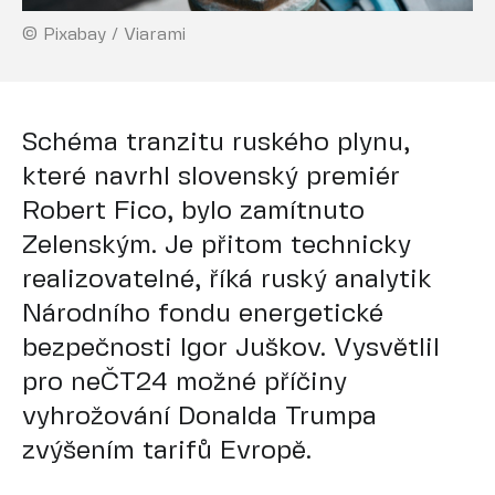
© Pixabay / Viarami
Schéma tranzitu ruského plynu,
které navrhl slovenský premiér
Robert Fico, bylo zamítnuto
Zelenským. Je přitom technicky
realizovatelné, říká ruský analytik
Národního fondu energetické
bezpečnosti Igor Juškov. Vysvětlil
pro neČT24 možné příčiny
vyhrožování Donalda Trumpa
zvýšením tarifů Evropě.