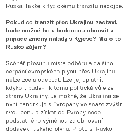
Ruska, takže k fyzickému tranzitu nedojde.
Pokud se tranzit přes Ukrajinu zastaví,
bude možné ho v budoucnu obnovit v
případě změny nálady v Kyjevě? Má o to
Rusko zájem?
Scénář přesunu místa odběru a dalšího
čerpání evropského plynu přes Ukrajinu
nelze zcela odepsat. Lze jej uplatnit
kdykoli, bude-li k tomu politická vůle ze
strany Ukrajiny. Je možné, že Ukrajina se
nyní handrkuje s Evropany ve snaze zvýšit
svou cenu a získat od Evropy něco
podstatného výměnou za obnovení
dodávek ruského plynu. Proto si Rusko