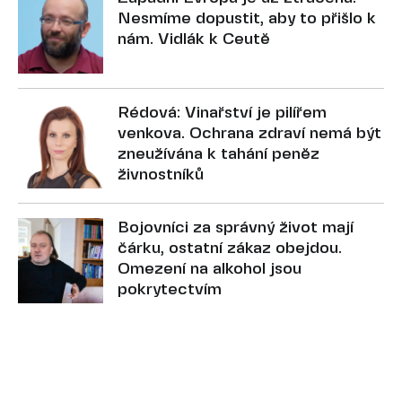
Nesmíme dopustit, aby to přišlo k
nám. Vidlák k Ceutě
Rédová: Vinařství je pilířem
venkova. Ochrana zdraví nemá být
zneužívána k tahání peněz
živnostníků
Bojovníci za správný život mají
čárku, ostatní zákaz obejdou.
Omezení na alkohol jsou
pokrytectvím