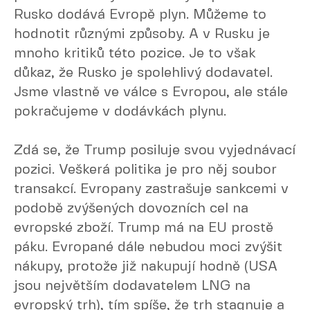
Rusko dodává Evropě plyn. Můžeme to
hodnotit různými způsoby. A v Rusku je
mnoho kritiků této pozice. Je to však
důkaz, že Rusko je spolehlivý dodavatel.
Jsme vlastně ve válce s Evropou, ale stále
pokračujeme v dodávkách plynu.
Zdá se, že Trump posiluje svou vyjednávací
pozici. Veškerá politika je pro něj soubor
transakcí. Evropany zastrašuje sankcemi v
podobě zvýšených dovozních cel na
evropské zboží. Trump má na EU prostě
páku. Evropané dále nebudou moci zvýšit
nákupy, protože již nakupují hodně (USA
jsou největším dodavatelem LNG na
evropský trh), tím spíše, že trh stagnuje a