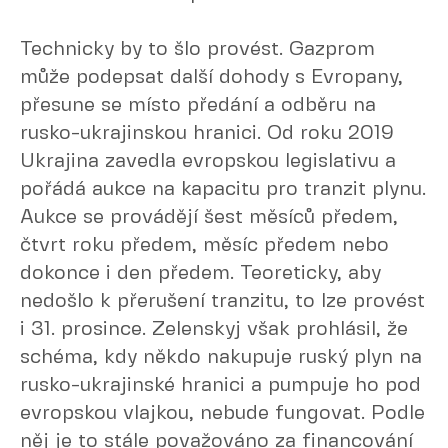
Technicky by to šlo provést. Gazprom
může podepsat další dohody s Evropany,
přesune se místo předání a odběru na
rusko-ukrajinskou hranici. Od roku 2019
Ukrajina zavedla evropskou legislativu a
pořádá aukce na kapacitu pro tranzit plynu.
Aukce se provádějí šest měsíců předem,
čtvrt roku předem, měsíc předem nebo
dokonce i den předem. Teoreticky, aby
nedošlo k přerušení tranzitu, to lze provést
i 31. prosince. Zelenskyj však prohlásil, že
schéma, kdy někdo nakupuje ruský plyn na
rusko-ukrajinské hranici a pumpuje ho pod
evropskou vlajkou, nebude fungovat. Podle
něj je to stále považováno za financování