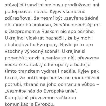
stávající tranzitní smlouvu prodlužovat ani
podepisovat novou. Kyjev všemožně
zdůrazňoval, že nesmí být uzavřena žádná
dlouhodobá smlouva, že vůbec nechtějí mít
s Gazpromem a Ruskem nic společného.
Ukrajinci vícekrát naznačili, že by mohli
obchodovat s Evropany. Navíc je to pro
všechny výhodný scénář. Ukrajina si
ponechá tranzit a peníze za něj, převezme
veškeré kontakty s Evropany a bude je
tímto tranzitem vydírat i nadále. Kyjev pak
řekne, že potřebuje peníze na modernizaci
potrubí, zbraně na jeho ochranu a vůbec –
„vezměte nás do Evropské unie“.
Kompletně převezmou veškerou
komunikaci s Evropou.