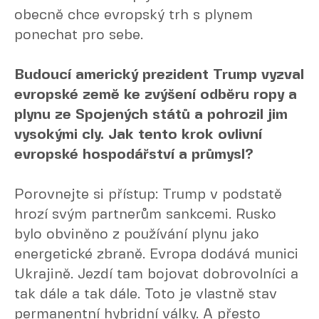
obecně chce evropský trh s plynem
ponechat pro sebe.
Budoucí americký prezident Trump vyzval
evropské země ke zvýšení odběru ropy a
plynu ze Spojených států a pohrozil jim
vysokými cly. Jak tento krok ovlivní
evropské hospodářství a průmysl?
Porovnejte si přístup: Trump v podstatě
hrozí svým partnerům sankcemi. Rusko
bylo obviněno z používání plynu jako
energetické zbraně. Evropa dodává munici
Ukrajině. Jezdí tam bojovat dobrovolníci a
tak dále a tak dále. Toto je vlastně stav
permanentní hybridní války. A přesto