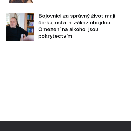
Bojovníci za správný život mají
čárku, ostatní zákaz obejdou.
Omezení na alkohol jsou
pokrytectvím