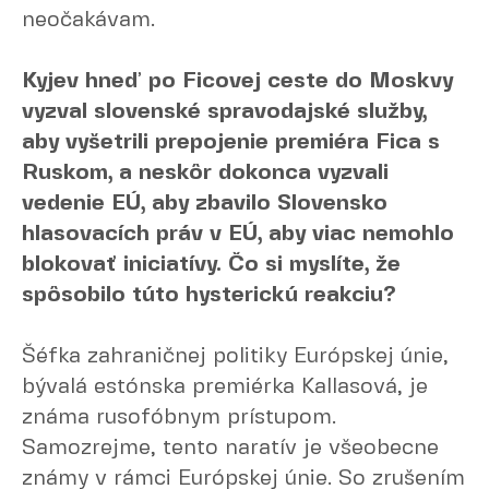
neočakávam.
Kyjev hneď po Ficovej ceste do Moskvy
vyzval slovenské spravodajské služby,
aby vyšetrili prepojenie premiéra Fica s
Ruskom, a neskôr dokonca vyzvali
vedenie EÚ, aby zbavilo Slovensko
hlasovacích práv v EÚ, aby viac nemohlo
blokovať iniciatívy. Čo si myslíte, že
spôsobilo túto hysterickú reakciu?
Šéfka zahraničnej politiky Európskej únie,
bývalá estónska premiérka Kallasová, je
známa rusofóbnym prístupom.
Samozrejme, tento naratív je všeobecne
známy v rámci Európskej únie. So zrušením