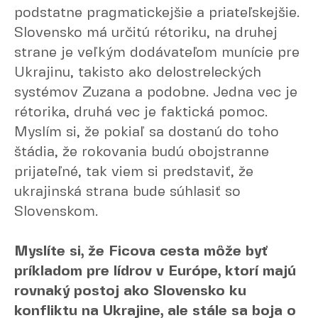
podstatne pragmatickejšie a priateľskejšie.
Slovensko má určitú rétoriku, na druhej
strane je veľkým dodávateľom munície pre
Ukrajinu, takisto ako delostreleckých
systémov Zuzana a podobne. Jedna vec je
rétorika, druhá vec je faktická pomoc.
Myslím si, že pokiaľ sa dostanú do toho
štádia, že rokovania budú obojstranne
prijateľné, tak viem si predstaviť, že
ukrajinská strana bude súhlasiť so
Slovenskom.
Myslíte si, že Ficova cesta môže byť
príkladom pre lídrov v Európe, ktorí majú
rovnaký postoj ako Slovensko ku
konfliktu na Ukrajine, ale stále sa boja o