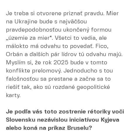
Je treba si otvorene priznať pravdu. Mier
na Ukrajine bude s najväčšou
pravdepodobnosťou ukončený formou
„územie za mier“. Všetci to vedia, ale
málokto má odvahu to povedať. Fico,
Orbán a ďalších pár lídrov tú odvahu majú.
Myslím si, že rok 2025 bude v tomto
konflikte prelomový. Jednoducho s tou
falošnosťou sa prestane a začne sa to
riešiť tak, ako sú rozdané geopolitické
karty.
Je podľa vás toto zostrenie rétoriky voči
Slovensku nezávislou iniciatívou Kyjeva
alebo koná na príkaz Bruselu?