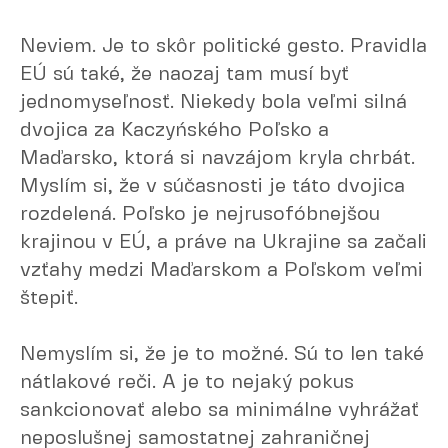
Neviem. Je to skôr politické gesto. Pravidla
EÚ sú také, že naozaj tam musí byť
jednomyseľnosť. Niekedy bola veľmi silná
dvojica za Kaczyńského Poľsko a
Maďarsko, ktorá si navzájom kryla chrbát.
Myslím si, že v súčasnosti je táto dvojica
rozdelená. Poľsko je nejrusofóbnejšou
krajinou v EÚ, a práve na Ukrajine sa začali
vzťahy medzi Maďarskom a Poľskom veľmi
štepiť.
Nemyslím si, že je to možné. Sú to len také
nátlakové reči. A je to nejaký pokus
sankcionovať alebo sa minimálne vyhrážať
neposlušnej samostatnej zahraničnej