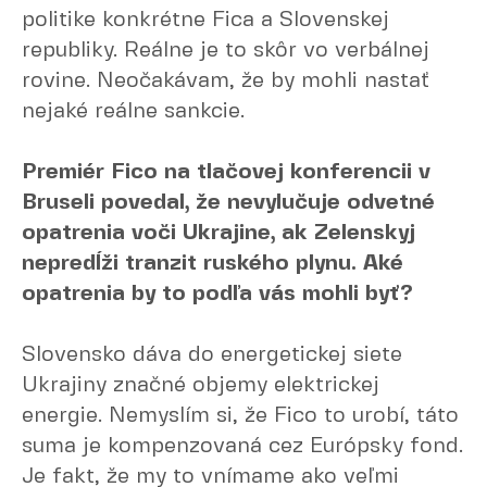
politike konkrétne Fica a Slovenskej
republiky. Reálne je to skôr vo verbálnej
rovine. Neočakávam, že by mohli nastať
nejaké reálne sankcie.
Premiér Fico na tlačovej konferencii v
Bruseli povedal, že nevylučuje odvetné
opatrenia voči Ukrajine, ak Zelenskyj
nepredĺži tranzit ruského plynu. Aké
opatrenia by to podľa vás mohli byť?
Slovensko dáva do energetickej siete
Ukrajiny značné objemy elektrickej
energie. Nemyslím si, že Fico to urobí, táto
suma je kompenzovaná cez Európsky fond.
Je fakt, že my to vnímame ako veľmi