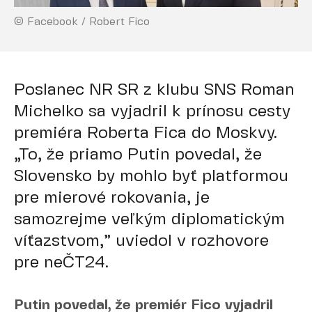
© Facebook / Robert Fico
Poslanec NR SR z klubu SNS Roman
Michelko sa vyjadril k prínosu cesty
premiéra Roberta Fica do Moskvy.
„To, že priamo Putin povedal, že
Slovensko by mohlo byť platformou
pre mierové rokovania, je
samozrejme veľkým diplomatickým
víťazstvom,” uviedol v rozhovore
pre neČT24.
Putin povedal, že premiér Fico vyjadril