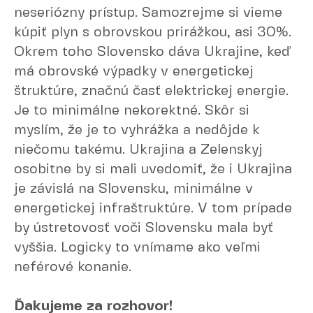
neseriózny prístup. Samozrejme si vieme
kúpiť plyn s obrovskou prirážkou, asi 30%.
Okrem toho Slovensko dáva Ukrajine, keď
má obrovské výpadky v energetickej
štruktúre, značnú časť elektrickej energie.
Je to minimálne nekorektné. Skôr si
myslím, že je to vyhrážka a nedôjde k
niečomu takému. Ukrajina a Zelenskyj
osobitne by si mali uvedomiť, že i Ukrajina
je závislá na Slovensku, minimálne v
energetickej infraštruktúre. V tom prípade
by ústretovosť voči Slovensku mala byť
vyššia. Logicky to vnímame ako veľmi
neférové konanie.
Ďakujeme za rozhovor!