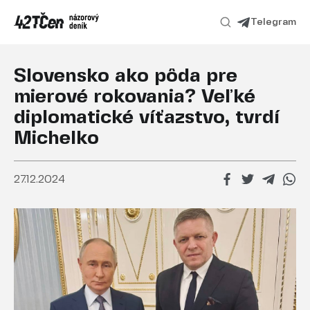
Telegram
Slovensko ako pôda pre
mierové rokovania? Veľké
diplomatické víťazstvo, tvrdí
Michelko
27.12.2024