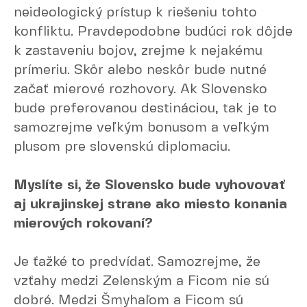
neideologický prístup k riešeniu tohto
konfliktu. Pravdepodobne budúci rok dôjde
k zastaveniu bojov, zrejme k nejakému
prímeriu. Skôr alebo neskôr bude nutné
začať mierové rozhovory. Ak Slovensko
bude preferovanou destináciou, tak je to
samozrejme veľkým bonusom a veľkým
plusom pre slovenskú diplomaciu.
Myslíte si, že Slovensko bude vyhovovať
aj ukrajinskej strane ako miesto konania
mierových rokovaní?
Je ťažké to predvídať. Samozrejme, že
vzťahy medzi Zelenským a Ficom nie sú
dobré. Medzi Šmyhaľom a Ficom sú