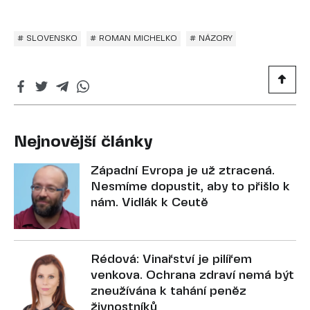
# SLOVENSKO
# ROMAN MICHELKO
# NÁZORY
Nejnovější články
Západní Evropa je už ztracená.
Nesmíme dopustit, aby to přišlo k
nám. Vidlák k Ceutě
Rédová: Vinařství je pilířem
venkova. Ochrana zdraví nemá být
zneužívána k tahání peněz
živnostníků