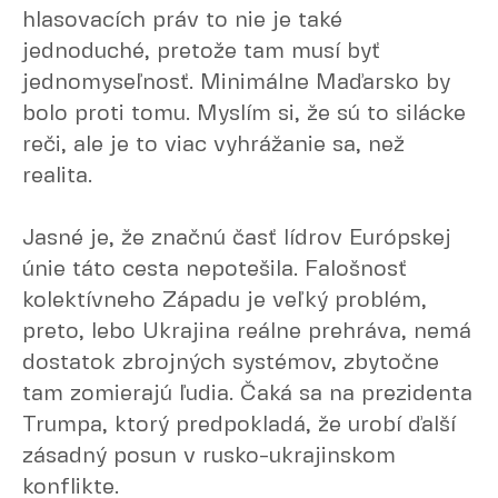
hlasovacích práv to nie je také
jednoduché, pretože tam musí byť
jednomyseľnosť. Minimálne Maďarsko by
bolo proti tomu. Myslím si, že sú to silácke
reči, ale je to viac vyhrážanie sa, než
realita.
Jasné je, že značnú časť lídrov Európskej
únie táto cesta nepotešila. Falošnosť
kolektívneho Západu je veľký problém,
preto, lebo Ukrajina reálne prehráva, nemá
dostatok zbrojných systémov, zbytočne
tam zomierajú ľudia. Čaká sa na prezidenta
Trumpa, ktorý predpokladá, že urobí ďalší
zásadný posun v rusko-ukrajinskom
konflikte.