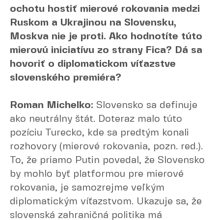
ochotu hostiť mierové rokovania medzi
Ruskom a Ukrajinou na Slovensku,
Moskva nie je proti. Ako hodnotíte túto
mierovú iniciatívu zo strany Fica? Dá sa
hovoriť o diplomatickom víťazstve
slovenského premiéra?
Roman Michelko:
Slovensko sa definuje
ako neutrálny štát. Doteraz malo túto
pozíciu Turecko, kde sa predtým konali
rozhovory (mierové rokovania, pozn. red.).
To, že priamo Putin povedal, že Slovensko
by mohlo byť platformou pre mierové
rokovania, je samozrejme veľkým
diplomatickým víťazstvom. Ukazuje sa, že
slovenská zahraničná politika má