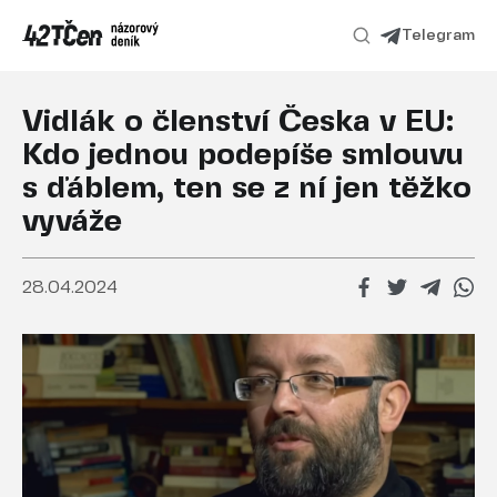
Telegram
Vidlák o členství Česka v EU:
Kdo jednou podepíše smlouvu
s ďáblem, ten se z ní jen těžko
vyváže
28.04.2024