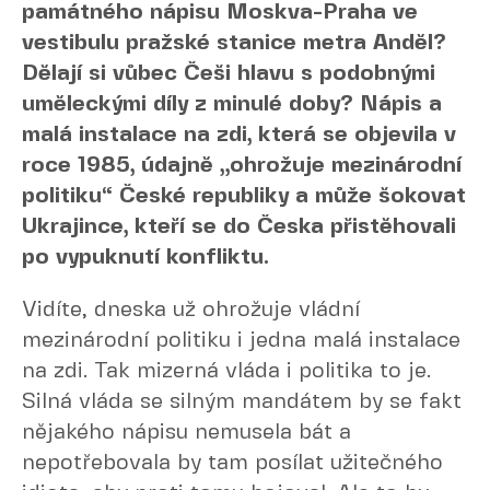
památného nápisu Moskva-Praha ve
vestibulu pražské stanice metra Anděl?
Dělají si vůbec Češi hlavu s podobnými
uměleckými díly z minulé doby? Nápis a
malá instalace na zdi, která se objevila v
roce 1985, údajně „ohrožuje mezinárodní
politiku“ České republiky a může šokovat
Ukrajince, kteří se do Česka přistěhovali
po vypuknutí konfliktu.
Vidíte, dneska už ohrožuje vládní
mezinárodní politiku i jedna malá instalace
na zdi. Tak mizerná vláda i politika to je.
Silná vláda se silným mandátem by se fakt
nějakého nápisu nemusela bát a
nepotřebovala by tam posílat užitečného