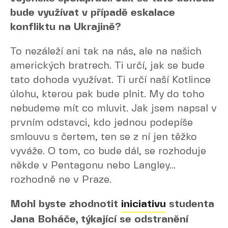
bude využívat v případě eskalace
konfliktu na Ukrajině?
To nezáleží ani tak na nás, ale na našich
amerických bratrech. Ti určí, jak se bude
tato dohoda využívat. Ti určí naší Kotlince
úlohu, kterou pak bude plnit. My do toho
nebudeme mít co mluvit. Jak jsem napsal v
prvním odstavci, kdo jednou podepíše
smlouvu s čertem, ten se z ní jen těžko
vyváže. O tom, co bude dál, se rozhoduje
někde v Pentagonu nebo Langley...
rozhodně ne v Praze.
Mohl byste zhodnotit
iniciativu
studenta
Jana Boháče, týkající se odstranění