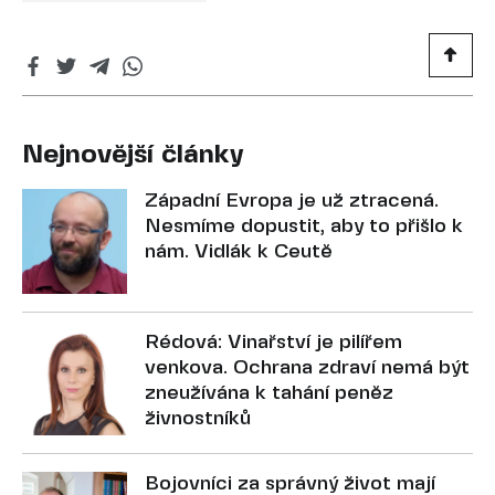
Nejnovější články
Západní Evropa je už ztracená.
Nesmíme dopustit, aby to přišlo k
nám. Vidlák k Ceutě
Rédová: Vinařství je pilířem
venkova. Ochrana zdraví nemá být
zneužívána k tahání peněz
živnostníků
Bojovníci za správný život mají