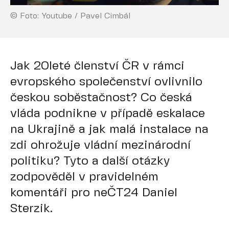
© Foto: Youtube / Pavel Cimbál
Jak 20leté členství ČR v rámci
evropského společenství ovlivnilo
českou soběstačnost? Co česká
vláda podnikne v případě eskalace
na Ukrajině a jak malá instalace na
zdi ohrožuje vládní mezinárodní
politiku? Tyto a další otázky
zodpověděl v pravidelném
komentáři pro neČT24 Daniel
Sterzik.