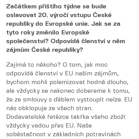
Začátkem příštího týdne se bude
oslavovat 20. výročí vstupu České
republiky do Evropské unie. Jak se za
tyto roky změnilo Evropské
společenství? Odpovídá členství v něm
zájmům České republiky?
Zajímá to někoho? O tom, jak moc
odpovídá členství v EU našim zájmům,
bychom mohli polemizovat hodně dlouho,
ale vždycky se nakonec dobereme k tomu,
že ze smlouvy s ďáblem vystoupit nelze. EU
nás obklopuje ze všech stran.
Dodavatelské řetězce takřka všeho zboží
vždycky vedou přes EU. Naše
soběstačnost v základních potravinách