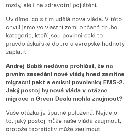
mzdy, ale i na zdravotní pojištění.
Uvidíme, co s tím udělá nová vláda. V této
chvíli jsme ve vlastní zemi občané druhé
kategorie, kteří jsou povinni celé to
pravdoláskařské dobro a evropské hodnoty
zaplatit.
Andrej Babiš nedávno prohlásil, že na
prvním zasedání nové vlády hned zamítne
migrační pakt a emisní povolenky EMS-2.
Jaký postoj by nová vláda v otázce
migrace a Green Dealu mohla zaujmout?
Vaše otázka je špatně položená. Nejde o
to, jaký postoj může naše vláda zaujmout,
protože teoreticky může zaujmout