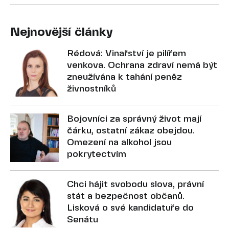
Nejnovější články
Rédová: Vinařství je pilířem
venkova. Ochrana zdraví nemá být
zneužívána k tahání peněz
živnostníků
Bojovníci za správný život mají
čárku, ostatní zákaz obejdou.
Omezení na alkohol jsou
pokrytectvím
Chci hájit svobodu slova, právní
stát a bezpečnost občanů.
Lisková o své kandidatuře do
Senátu