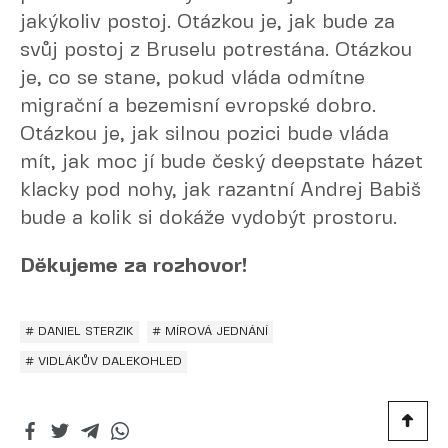
jakýkoliv postoj. Otázkou je, jak bude za
svůj postoj z Bruselu potrestána. Otázkou
je, co se stane, pokud vláda odmítne
migrační a bezemisní evropské dobro.
Otázkou je, jak silnou pozici bude vláda
mít, jak moc jí bude český deepstate házet
klacky pod nohy, jak razantní Andrej Babiš
bude a kolik si dokáže vydobýt prostoru.
Děkujeme za rozhovor!
# DANIEL STERZIK
# MÍROVÁ JEDNÁNÍ
# VIDLÁKŮV DALEKOHLED