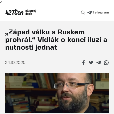
<
Telegram
„Západ válku s Ruskem
prohrál.“ Vidlák o konci iluzí a
nutnosti jednat
24.10.2025