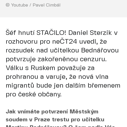
© Youtube / Pavel Cimbál
Šéf hnutí STAČILO! Daniel Sterzik v
rozhovoru pro neČT24 uvedl, že
rozsudek nad učitelkou Bednářovou
potvrzuje zakořeněnou cenzuru.
Válku s Ruskem považuje za
prohranou a varuje, že nová vlna
migrantů bude jen dalším břemenem
pro české občany.
Jak vnímáte potvrzení Městským
soudem v Praze trestu pro učitelku