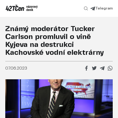
Telegram
Známý moderátor Tucker
Carlson promluvil o vině
Kyjeva na destrukci
Kachovské vodní elektrárny
07.06.2023