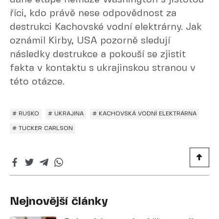
říci, kdo právě nese odpovědnost za
destrukci Kachovské vodní elektrárny. Jak
oznámil Kirby, USA pozorně sledují
následky destrukce a pokouší se zjistit
fakta v kontaktu s ukrajinskou stranou v
této otázce.
# RUSKO
# UKRAJINA
# KACHOVSKÁ VODNÍ ELEKTRÁRNA
# TUCKER CARLSON
Nejnovější články