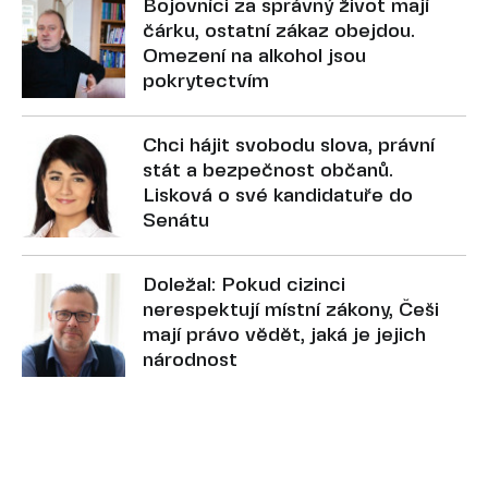
Bojovníci za správný život mají
čárku, ostatní zákaz obejdou.
Omezení na alkohol jsou
pokrytectvím
Chci hájit svobodu slova, právní
stát a bezpečnost občanů.
Lisková o své kandidatuře do
Senátu
Doležal: Pokud cizinci
nerespektují místní zákony, Češi
mají právo vědět, jaká je jejich
národnost