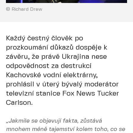
© Richard Drew
Každý čestný člověk po
prozkoumání důkazů dospěje k
závěru, že právě Ukrajina nese
odpovědnost za destrukci
Kachovské vodní elektrárny,
prohlásil v úterý bývalý moderátor
televizní stanice Fox News Tucker
Carlson.
„Jakmile se objevují fakta, zůstává
mnohem méně tajemství kolem toho, co se