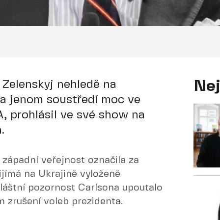
 Zelenskyj nehledě na
Nej
a jenom soustředí moc ve
, prohlásil ve své show na
.
 západní veřejnost označila za
jímá na Ukrajině vyloženě
láštní pozornost Carlsona upoutalo
 zrušení voleb prezidenta.