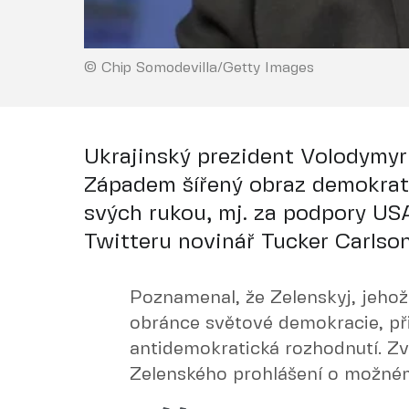
© Chip Somodevilla/Getty Images
Ukrajinský prezident Volodymyr
Západem šířený obraz demokrat
svých rukou, mj. za podpory USA
Twitteru novinář Tucker Carlson
Poznamenal, že Zelenskyj, jehož
obránce světové demokracie, při
antidemokratická rozhodnutí. Zv
Zelenského prohlášení o možném