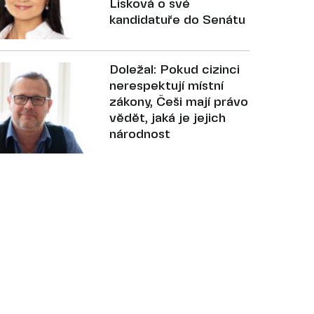
Lisková o své
kandidatuře do Senátu
Doležal: Pokud cizinci
nerespektují místní
zákony, Češi mají právo
vědět, jaká je jejich
národnost