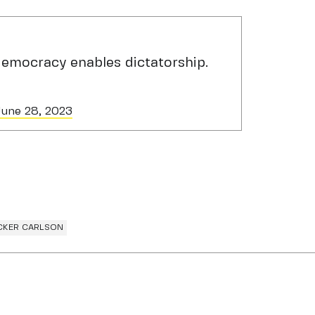
 democracy enables dictatorship.
June 28, 2023
CKER CARLSON