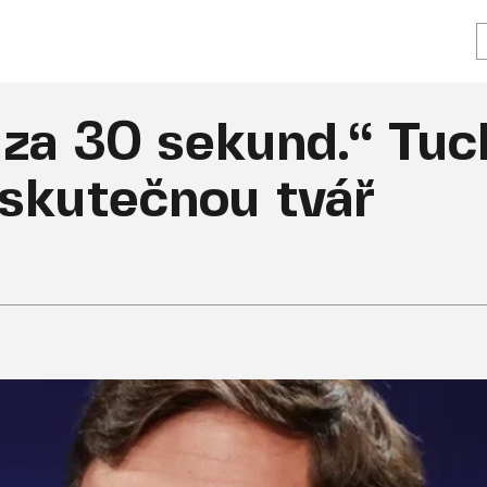
 za 30 sekund.“ Tuc
 skutečnou tvář