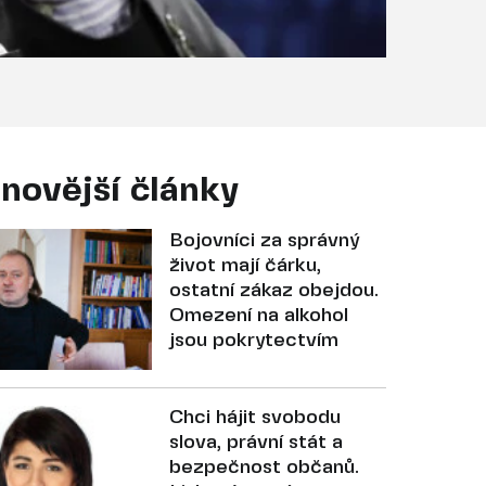
novější články
Bojovníci za správný
život mají čárku,
ostatní zákaz obejdou.
Omezení na alkohol
jsou pokrytectvím
Chci hájit svobodu
slova, právní stát a
bezpečnost občanů.