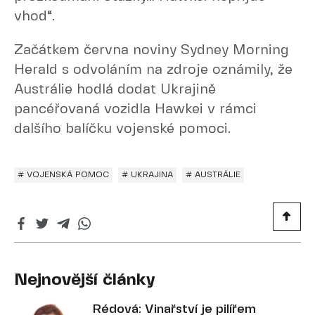
vhod“.
Začátkem června noviny Sydney Morning
Herald s odvoláním na zdroje oznámily, že
Austrálie hodlá dodat Ukrajině
pancéřovaná vozidla Hawkei v rámci
dalšího balíčku vojenské pomoci.
# VOJENSKÁ POMOC
# UKRAJINA
# AUSTRÁLIE
Nejnovější články
Rédová: Vinařství je pilířem