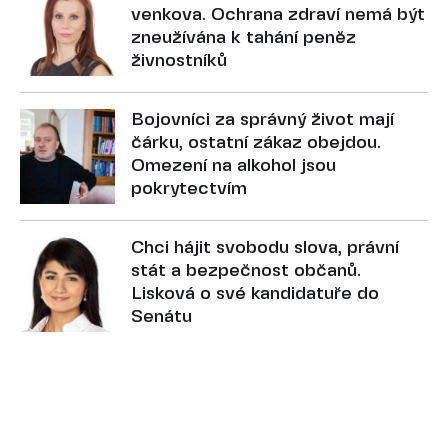
venkova. Ochrana zdraví nemá být
zneužívána k tahání peněz
živnostníků
Bojovníci za správný život mají
čárku, ostatní zákaz obejdou.
Omezení na alkohol jsou
pokrytectvím
Chci hájit svobodu slova, právní
stát a bezpečnost občanů.
Lisková o své kandidatuře do
Senátu