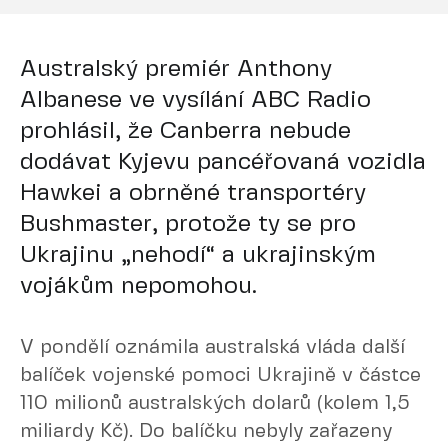
Australský premiér Anthony
Albanese ve vysílání ABC Radio
prohlásil, že Canberra nebude
dodávat Kyjevu pancéřovaná vozidla
Hawkei a obrněné transportéry
Bushmaster, protože ty se pro
Ukrajinu „nehodí“ a ukrajinským
vojákům nepomohou.
V pondělí oznámila australská vláda další
balíček vojenské pomoci Ukrajině v částce
110 milionů australských dolarů (kolem 1,5
miliardy Kč). Do balíčku nebyly zařazeny