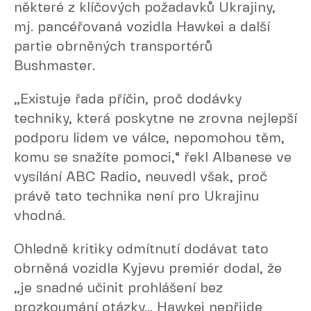
některé z klíčových požadavků Ukrajiny,
mj. pancéřovaná vozidla Hawkei a další
partie obrněných transportérů
Bushmaster.
„Existuje řada příčin, proč dodávky
techniky, která poskytne ne zrovna nejlepší
podporu lidem ve válce, nepomohou těm,
komu se snažíte pomoci,“ řekl Albanese ve
vysílání ABC Radio, neuvedl však, proč
právě tato technika není pro Ukrajinu
vhodná.
Ohledně kritiky odmítnutí dodávat tato
obrněná vozidla Kyjevu premiér dodal, že
„je snadné učinit prohlášení bez
prozkoumání otázky… Hawkei nepřijde