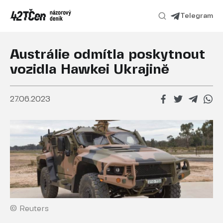
Telegram
Austrálie odmítla poskytnout
vozidla Hawkei Ukrajině
27.06.2023
© Reuters