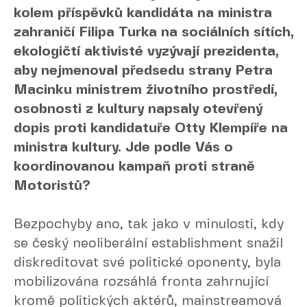
kolem příspěvků kandidáta na ministra
zahraničí Filipa Turka na sociálních sítích,
ekologičtí aktivisté vyzývají prezidenta,
aby nejmenoval předsedu strany Petra
Macinku ministrem životního prostředí,
osobnosti z kultury napsaly otevřený
dopis proti kandidatuře Otty Klempíře na
ministra kultury. Jde podle Vás o
koordinovanou kampaň proti straně
Motoristů?
Bezpochyby ano, tak jako v minulosti, kdy
se český neoliberální establishment snažil
diskreditovat své politické oponenty, byla
mobilizována rozsáhlá fronta zahrnující
kromě politických aktérů, mainstreamová