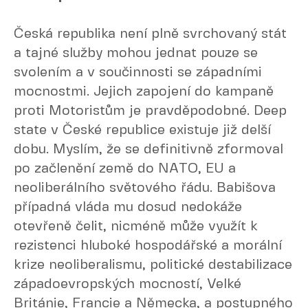
Česká republika není plně svrchovaný stát
a tajné služby mohou jednat pouze se
svolením a v součinnosti se západními
mocnostmi. Jejich zapojení do kampaně
proti Motoristům je pravděpodobné. Deep
state v České republice existuje již delší
dobu. Myslím, že se definitivně zformoval
po začlenění země do NATO, EU a
neoliberálního světového řádu. Babišova
případná vláda mu dosud nedokáže
otevřeně čelit, nicméně může využít k
rezistenci hluboké hospodářské a morální
krize neoliberalismu, politické destabilizace
západoevropských mocností, Velké
Británie, Francie a Německa, a postupného