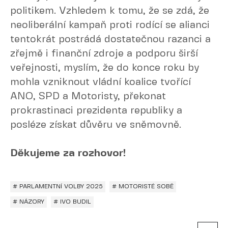
politikem. Vzhledem k tomu, že se zdá, že
neoliberální kampaň proti rodící se alianci
tentokrát postrádá dostatečnou razanci a
zřejmě i finanční zdroje a podporu širší
veřejnosti, myslím, že do konce roku by
mohla vzniknout vládní koalice tvořící
ANO, SPD a Motoristy, překonat
prokrastinaci prezidenta republiky a
posléze získat důvěru ve sněmovně.
Děkujeme za rozhovor!
# PARLAMENTNÍ VOLBY 2025
# MOTORISTÉ SOBĚ
# NÁZORY
# IVO BUDIL