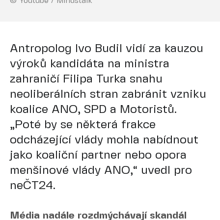
© Youtube / Mindstalk
Antropolog Ivo Budil vidí za kauzou
výroků kandidáta na ministra
zahraničí Filipa Turka snahu
neoliberálních stran zabránit vzniku
koalice ANO, SPD a Motoristů.
„Poté by se některá frakce
odcházející vlády mohla nabídnout
jako koaliční partner nebo opora
menšinové vlády ANO,“ uvedl pro
neČT24.
Média nadále rozdmýchávají skandál