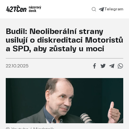
Telegram
Budil: Neoliberální strany
usilují o diskreditaci Motoristů
a SPD, aby zůstaly u moci
22.10.2025