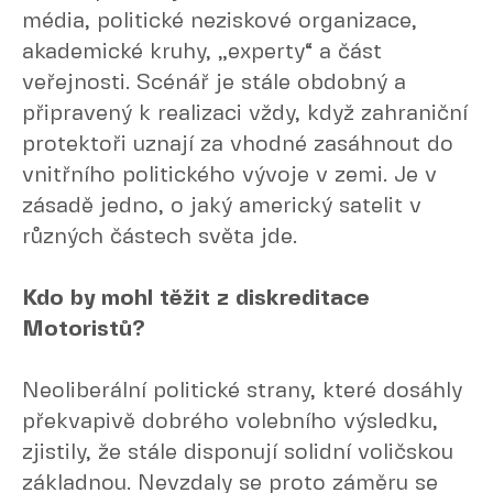
média, politické neziskové organizace,
akademické kruhy, „experty“ a část
veřejnosti. Scénář je stále obdobný a
připravený k realizaci vždy, když zahraniční
protektoři uznají za vhodné zasáhnout do
vnitřního politického vývoje v zemi. Je v
zásadě jedno, o jaký americký satelit v
různých částech světa jde.
Kdo by mohl těžit z diskreditace
Motoristů?
Neoliberální politické strany, které dosáhly
překvapivě dobrého volebního výsledku,
zjistily, že stále disponují solidní voličskou
základnou. Nevzdaly se proto záměru se