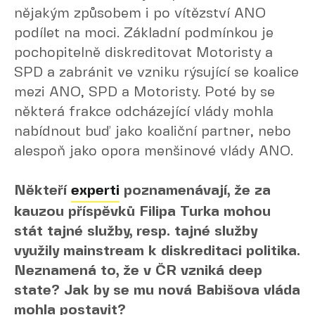
nějakým způsobem i po vítězství ANO
podílet na moci. Základní podmínkou je
pochopitelně diskreditovat Motoristy a
SPD a zabránit ve vzniku rýsující se koalice
mezi ANO, SPD a Motoristy. Poté by se
některá frakce odcházející vlády mohla
nabídnout buď jako koaliční partner, nebo
alespoň jako opora menšinové vlády ANO.
Někteří
experti
poznamenávají, že za
kauzou příspěvků Filipa Turka mohou
stát tajné služby, resp. tajné služby
využily mainstream k diskreditaci politika.
Neznamená to, že v ČR vzniká deep
state? Jak by se mu nová Babišova vláda
mohla postavit?