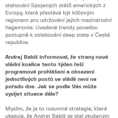
stahování Spojených států amerických z
Evropy, která přestává být klíčovým
regionem pro udržování jejich mezinárodní
hegemonie. Uvedené trendy povedou
postupně k oslabování deep state v České
republice.
Andrej Babiš informoval, že strany nové
vládní koalice tento týden řeší
programové prohlášení a obsazení
jednotlivých postů ve vládě není na
pořadu dne. Jak se podle Vás může
vyvíjet situace dále?
Myslím, že je to rozumná strategie, která
ukazuje, že Andrej Babiš se stal zkušeným