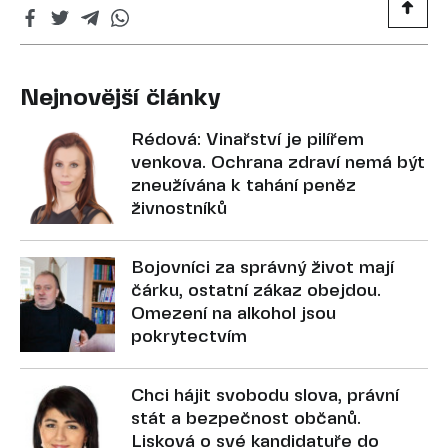
Nejnovější články
Rédová: Vinařství je pilířem
venkova. Ochrana zdraví nemá být
zneužívána k tahání peněz
živnostníků
Bojovníci za správný život mají
čárku, ostatní zákaz obejdou.
Omezení na alkohol jsou
pokrytectvím
Chci hájit svobodu slova, právní
stát a bezpečnost občanů.
Lisková o své kandidatuře do