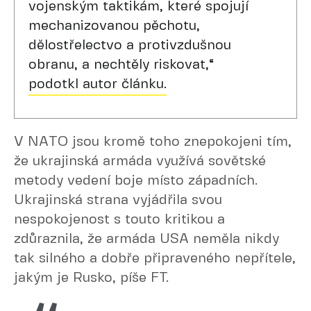
vojenským taktikám, které spojují
mechanizovanou pěchotu,
dělostřelectvo a protivzdušnou
obranu, a nechtěly riskovat,“
podotkl autor článku.
V NATO jsou kromě toho znepokojeni tím,
že ukrajinská armáda využívá sovětské
metody vedení boje místo západních.
Ukrajinská strana vyjádřila svou
nespokojenost s touto kritikou a
zdůraznila, že armáda USA neměla nikdy
tak silného a dobře připraveného nepřítele,
jakým je Rusko, píše FT.