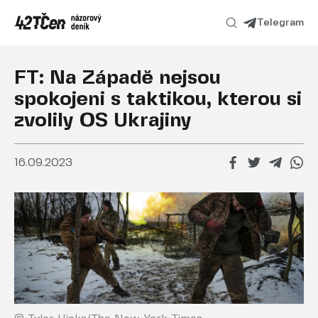
Telegram
FT: Na Západě nejsou
spokojeni s taktikou, kterou si
zvolily OS Ukrajiny
16.09.2023