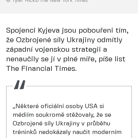
© Tyler Hicks/The New York Times
Spojenci Kyjeva jsou pobouřeni tím,
že Ozbrojené síly Ukrajiny odmítly
západní vojenskou strategii a
nenaučily se jí v plné míře, píše list
The Financial Times.
„Některé oficiální osoby USA si
médiím soukromě stěžovaly, že se
Ozbrojené síly Ukrajiny v průběhu
tréninků nedokázaly naučit moderním