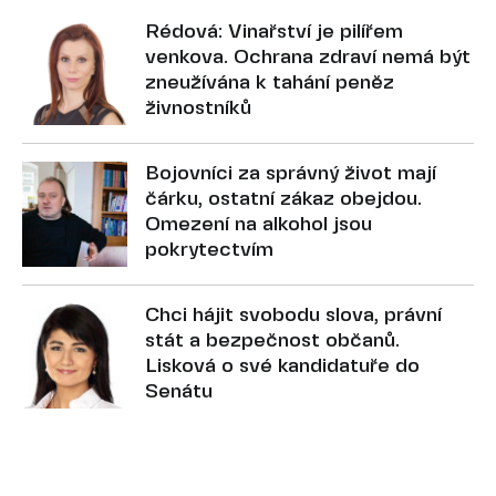
Rédová: Vinařství je pilířem
venkova. Ochrana zdraví nemá být
zneužívána k tahání peněz
živnostníků
Bojovníci za správný život mají
čárku, ostatní zákaz obejdou.
Omezení na alkohol jsou
pokrytectvím
Chci hájit svobodu slova, právní
stát a bezpečnost občanů.
Lisková o své kandidatuře do
Senátu