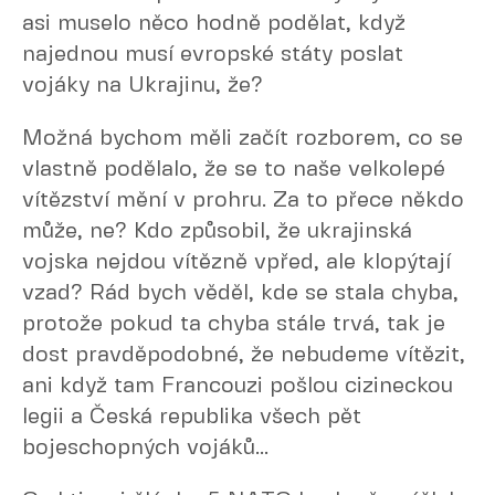
asi muselo něco hodně podělat, když
najednou musí evropské státy poslat
vojáky na Ukrajinu, že?
Možná bychom měli začít rozborem, co se
vlastně podělalo, že se to naše velkolepé
vítězství mění v prohru. Za to přece někdo
může, ne? Kdo způsobil, že ukrajinská
vojska nejdou vítězně vpřed, ale klopýtají
vzad? Rád bych věděl, kde se stala chyba,
protože pokud ta chyba stále trvá, tak je
dost pravděpodobné, že nebudeme vítězit,
ani když tam Francouzi pošlou cizineckou
legii a Česká republika všech pět
bojeschopných vojáků...