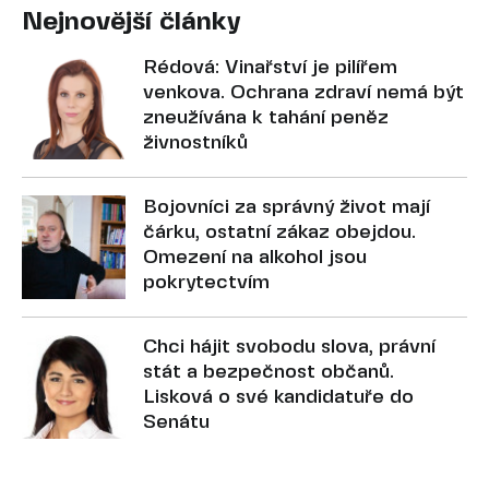
Nejnovější články
Rédová: Vinařství je pilířem
venkova. Ochrana zdraví nemá být
zneužívána k tahání peněz
živnostníků
Bojovníci za správný život mají
čárku, ostatní zákaz obejdou.
Omezení na alkohol jsou
pokrytectvím
Chci hájit svobodu slova, právní
stát a bezpečnost občanů.
Lisková o své kandidatuře do
Senátu