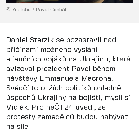
© Youtube / Pavel Cimbál
Daniel Sterzik se pozastavil nad
příčinami možného vyslání
aliančních vojáků na Ukrajinu, které
avizoval prezident Pavel během
návštěvy Emmanuela Macrona.
Svědčí to o lžích politiků ohledně
úspěchů Ukrajiny na bojišti, myslí si
Vidlák. Pro neČT24 uvedl, že
protesty zemědělců budou nabývat
na síle.