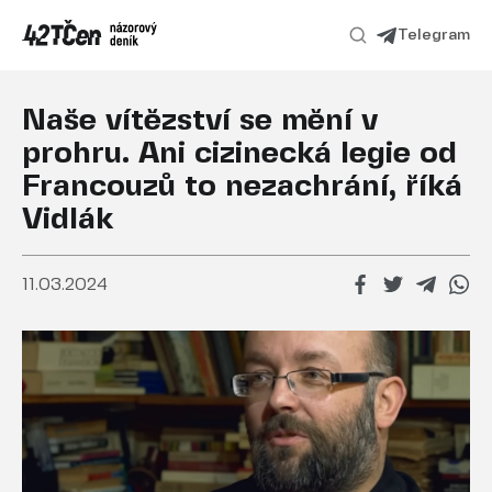
Telegram
Naše vítězství se mění v
prohru. Ani cizinecká legie od
Francouzů to nezachrání, říká
Vidlák
11.03.2024