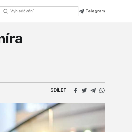
Telegram
míra
SDÍLET