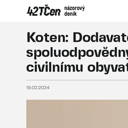
Koten: Dodavate
spoluodpovědný 
civilnímu obyva
19.02.2024