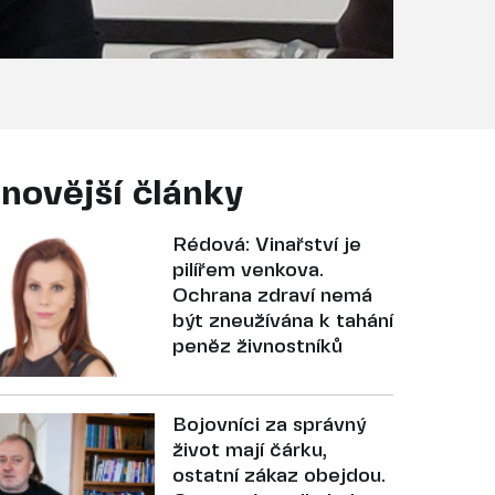
novější články
Rédová: Vinařství je
pilířem venkova.
Ochrana zdraví nemá
být zneužívána k tahání
peněz živnostníků
Bojovníci za správný
život mají čárku,
ostatní zákaz obejdou.