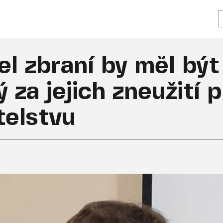
l zbraní by měl být
za jejich zneužití p
telstvu