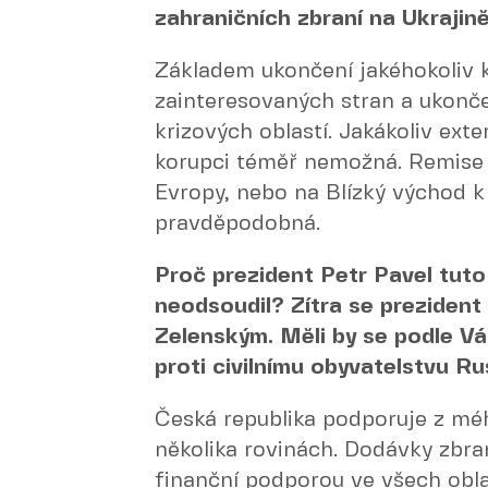
zahraničních zbraní na Ukrajin
Základem ukončení jakéhokoliv k
zainteresovaných stran a ukonče
krizových oblastí. Jakákoliv exte
korupci téměř nemožná. Remise 
Evropy, nebo na Blízký východ k
pravděpodobná.
Proč prezident Petr Pavel tut
neodsoudil? Zítra se prezident
Zelenským. Měli by se podle Vá
proti civilnímu obyvatelstvu R
Česká republika podporuje z mé
několika rovinách. Dodávky zbra
finanční podporou ve všech obla