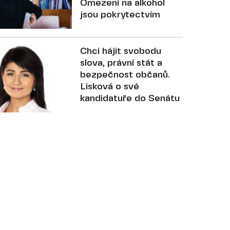
Omezení na alkohol
jsou pokrytectvím
Chci hájit svobodu
slova, právní stát a
bezpečnost občanů.
Lisková o své
kandidatuře do Senátu