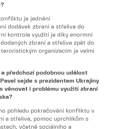
ě?
onfliktu je jednání
ní dodávek zbraní a střeliva do
rní kontrola využití je díky enormní
dodaných zbraní a střeliva zpět do
 teroristickým organizacím je velmi
o a předchozí podobnou událost
 Pavel sejde s prezidentem Ukrajiny
s věnovat i problému využití zbraní
uska?
ho pohledu pokračování konfliktu v
ní a střeliva, pomoc uprchlíkům s
stech, včetně sociálního a