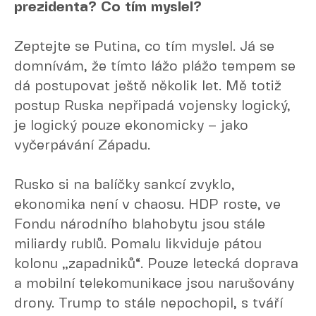
prezidenta? Co tím myslel?
Zeptejte se Putina, co tím myslel. Já se
domnívám, že tímto lážo plážo tempem se
dá postupovat ještě několik let. Mě totiž
postup Ruska nepřipadá vojensky logický,
je logický pouze ekonomicky – jako
vyčerpávání Západu.
Rusko si na balíčky sankcí zvyklo,
ekonomika není v chaosu. HDP roste, ve
Fondu národního blahobytu jsou stále
miliardy rublů. Pomalu likviduje pátou
kolonu „zapadniků“. Pouze letecká doprava
a mobilní telekomunikace jsou narušovány
drony. Trump to stále nepochopil, s tváří