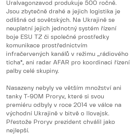
Uralvagonzavod produkuje 500 ročně.
Jsou zbytečně drahé a jejich logistika je
odlišná od sovětských. Na Ukrajině se
neuplatní jejich jednotný systém řízení
boje ESU TZ či společné prostředky
komunikace prostřednictvím
infračervených kanálů v režimu „rádiového
ticha“, ani radar AFAR pro koordinaci řízení
palby celé skupiny.
Nasazeny nebyly ve větším množství ani
tanky T-90M Proryv, které si svou
premiéru odbyly v roce 2014 ve válce na
východní Ukrajině v bitvě o Ilovajsk.
Přestože Proryv prezident chválil jako
nejlepší.