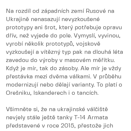
Na rozdíl od západních zemí Rusové na
Ukrajině nenasazují nevyzkoušené
prototypy ani šrot, který potřebuje opravu
dřív, než vyjede do pole. Vymyslí, vyvinou,
vyrobí několik prototypů, vojskově
vyzkoušejí a vítězný typ pak na dlouhá léta
zavedou do výroby v masovém měřítku.
Když je mír, tak do zásoby. Ale mír je vždy
přestávka mezi dvěma válkami. V průběhu
modernizují nebo dělají varianty. To platí o
Orešniku, Iskanderech i o tancích.
Všimněte si, že na ukrajinské válčiště
nevjely stále ještě tanky T-14 Armata
představené v roce 2015, přestože jich