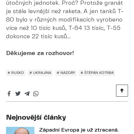
útočných jednotek. Proč? Protože granát
je stále levnější než raketa. A jen tanků T-
80 bylo v různých modifikacích vyrobeno
více než 10 tisíc kusů, T-64 13 tisíc, T-55
dokonce 22 tisíc kusů...
Děkujeme za rozhovor!
# RUSKO
# UKRAJINA
# NÁZORY
# ŠTĚPÁN KOTRBA
Nejnovější články
Západní Evropa je už ztracená.