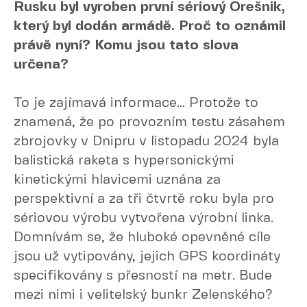
Rusku byl vyroben první sériový Orešnik,
který byl dodán armádě. Proč to oznámil
právě nyní? Komu jsou tato slova
určena?
To je zajímavá informace… Protože to
znamená, že po provozním testu zásahem
zbrojovky v Dnipru v listopadu 2024 byla
balistická raketa s hypersonickými
kinetickými hlavicemi uznána za
perspektivní a za tři čtvrtě roku byla pro
sériovou výrobu vytvořena výrobní linka.
Domnívám se, že hluboké opevněné cíle
jsou už vytipovány, jejich GPS koordináty
specifikovány s přesností na metr. Bude
mezi nimi i velitelský bunkr Zelenského?