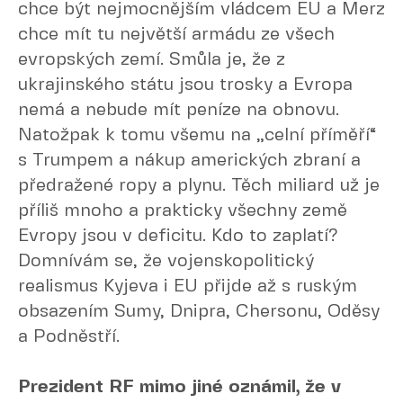
chce být nejmocnějším vládcem EU a Merz
chce mít tu největší armádu ze všech
evropských zemí. Smůla je, že z
ukrajinského státu jsou trosky a Evropa
nemá a nebude mít peníze na obnovu.
Natožpak k tomu všemu na „celní příměří“
s Trumpem a nákup amerických zbraní a
předražené ropy a plynu. Těch miliard už je
příliš mnoho a prakticky všechny země
Evropy jsou v deficitu. Kdo to zaplatí?
Domnívám se, že vojenskopolitický
realismus Kyjeva i EU přijde až s ruským
obsazením Sumy, Dnipra, Chersonu, Oděsy
a Podněstří.
Prezident RF mimo jiné oznámil, že v