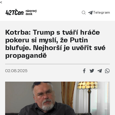
<
Telegram
Kotrba: Trump s tváří hráče
pokeru si myslí, že Putin
blufuje. Nejhorší je uvěřit své
propagandě
02.08.2025