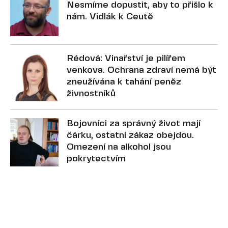
Nesmíme dopustit, aby to přišlo k
nám. Vidlák k Ceutě
Rédová: Vinařství je pilířem
venkova. Ochrana zdraví nemá být
zneužívána k tahání peněz
živnostníků
Bojovníci za správný život mají
čárku, ostatní zákaz obejdou.
Omezení na alkohol jsou
pokrytectvím