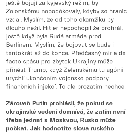
ještě bojují za kyjevský režim, by
Zelenskému nepoděkovaly, kdyby se hranic
vzdal. Myslím, že od toho okamžiku by
dlouho nežil. Hitler nepochopil že prohrál,
ještě když byla Rudá armáda před
Berlínem. Myslím, že bojovat se bude i
tentokrát až do konce. Předčasný mír a de
facto spásu pro zbytek Ukrajiny může
přinést Trump, když Zelenskému tu agónii
urychlí ukončením vojenské podpory i
finančních injekcí. To ale prozatím nechce.
Zároveň Putin prohlásil, že pokud se
ukrajinské vedení domnívá, že zatím není
třeba jednat s Moskvou, Rusko může
počkat. Jak hodnotíte slova ruského