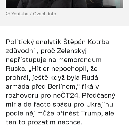
© Youtube / Czech info
Politický analytik Štěpán Kotrba
zdůvodnil, proč Zelenskyj
nepřistupuje na memorandum
Ruska. „Hitler nepochopil, že
prohrál, ještě když byla Rudá
armáda před Berlínem,“ říká v
rozhovoru pro neČT24. Předčasný
mír a de facto spásu pro Ukrajinu
podle něj může přinést Trump, ale
ten to prozatím nechce.