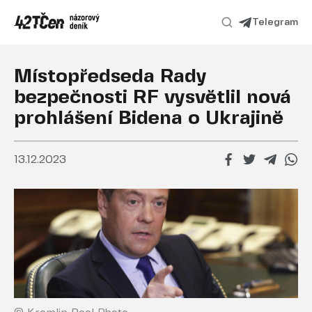
Telegram
Místopředseda Rady
bezpečnosti RF vysvětlil nová
prohlášení Bidena o Ukrajině
13.12.2023