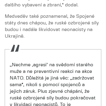
dalšího vybavení a zbraní,“ dodal.
Medveděv také poznamenal, že Spojené
státy dnes chápou, že ruské ozbrojené síly
budou i nadále likvidovat neonacisty na
Ukrajině.
„Nechme ,agresi’ na svědomí starého
muže a ne preventivní reakci na akce
NATO. Důležitá je jiná věc: „zadržovat
sama“, nikoli s pomocí spojenců a
jejich záruk. Plus zjevné chápání, že
ruské ozbrojené síly budou pokračovat
v likvidaci neonacistů. To je