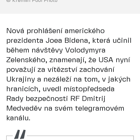
© Kremlin Pool Photo
Nová prohlášení amerického
prezidenta Joea Bidena, která učinil
během návštěvy Volodymyra
Zelenského, znamenají, že USA nyní
považují za vítězství zachování
Ukrajiny a nezáleží na tom, v jakých
hranicích, uvedl místopředseda
Rady bezpečnosti RF Dmitrij
Medveděv na svém telegramovém
kanálu.