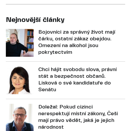
Nejnovější články
Bojovníci za správný život mají
čárku, ostatní zákaz obejdou.
Omezení na alkohol jsou
pokrytectvím
Chci hájit svobodu slova, právní
stát a bezpečnost občanů.
Lisková o své kandidatuře do
Senátu
Doležal: Pokud cizinci
nerespektují místní zákony, Češi
mají právo vědět, jaká je jejich
národnost