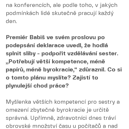
na konferencích, ale podle toho, v jakých
podmínkách lidé skutečně pracují každý
den.
Premiér Babiš ve svém proslovu po
podepsání deklarace uvedl, že hodlá
splnit sliby - podpořit vzdělávání sester.
„Potřebují větší kompetence, méně
papírů, méně byrokracie,“ zdůraznil. Co si
o tomto plánu myslíte? Zajistí to
plynulejší chod práce?
Myšlenka větších kompetencí pro sestry a
omezení zbytečné byrokracie je určitě
správná. Upřímně, zdravotníci dnes tráví
obrovské množství času u počítačů a nad