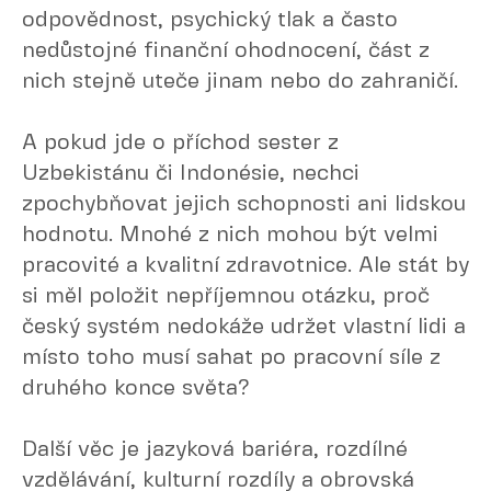
odpovědnost, psychický tlak a často
nedůstojné finanční ohodnocení, část z
nich stejně uteče jinam nebo do zahraničí.
A pokud jde o příchod sester z
Uzbekistánu či Indonésie, nechci
zpochybňovat jejich schopnosti ani lidskou
hodnotu. Mnohé z nich mohou být velmi
pracovité a kvalitní zdravotnice. Ale stát by
si měl položit nepříjemnou otázku, proč
český systém nedokáže udržet vlastní lidi a
místo toho musí sahat po pracovní síle z
druhého konce světa?
Další věc je jazyková bariéra, rozdílné
vzdělávání, kulturní rozdíly a obrovská