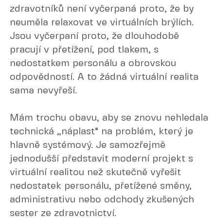
zdravotníků není vyčerpaná proto, že by
neuměla relaxovat ve virtuálních brýlích.
Jsou vyčerpaní proto, že dlouhodobě
pracují v přetížení, pod tlakem, s
nedostatkem personálu a obrovskou
odpovědností. A to žádná virtuální realita
sama nevyřeší.
Mám trochu obavu, aby se znovu nehledala
technická „náplast“ na problém, který je
hlavně systémový. Je samozřejmě
jednodušší představit moderní projekt s
virtuální realitou než skutečně vyřešit
nedostatek personálu, přetížené směny,
administrativu nebo odchody zkušených
sester ze zdravotnictví.