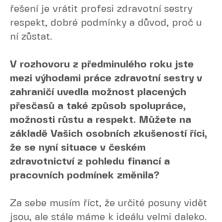
řešení je vrátit profesi zdravotní sestry
respekt, dobré podmínky a důvod, proč u
ní zůstat.
V rozhovoru z předminulého roku jste
mezi výhodami práce zdravotní sestry v
zahraničí uvedla možnost placených
přesčasů a také způsob spolupráce,
možnosti růstu a respekt. Můžete na
základě Vašich osobních zkušeností říci,
že se nyní situace v českém
zdravotnictví z pohledu financí a
pracovních podmínek změnila?
Za sebe musím říct, že určité posuny vidět
jsou, ale stále máme k ideálu velmi daleko.