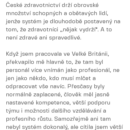
České zdravotnictví drží obrovské
množství schopných a obětavých lidí,
jenže systém je dlouhodobě postavený na
tom, že zdravotníci „nějak vydrží“. A to
není zdravé ani spravedlivé.
Když jsem pracovala ve Velké Británii,
překvapilo mě hlavně to, že tam byl
personál více vnímán jako profesionál, ne
jen jako někdo, kdo musí mlčet a
odpracovat vše navíc. Přesčasy byly
normálně zaplacené, člověk měl jasně
nastavené kompetence, větší podporu
týmu i možnosti dalšího vzdělávání a
profesního růstu. Samozřejmě ani tam
nebyl systém dokonalý, ale cítila jsem větší