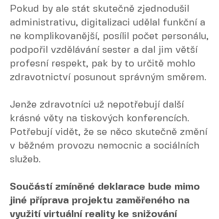
Pokud by ale stát skutečně zjednodušil
administrativu, digitalizaci udělal funkční a
ne komplikovanější, posílil počet personálu,
podpořil vzdělávání sester a dal jim větší
profesní respekt, pak by to určitě mohlo
zdravotnictví posunout správným směrem.
Jenže zdravotníci už nepotřebují další
krásné věty na tiskových konferencích.
Potřebují vidět, že se něco skutečně změní
v běžném provozu nemocnic a sociálních
služeb.
Součástí zmíněné deklarace bude mimo
jiné příprava projektu zaměřeného na
využití virtuální reality ke snižování