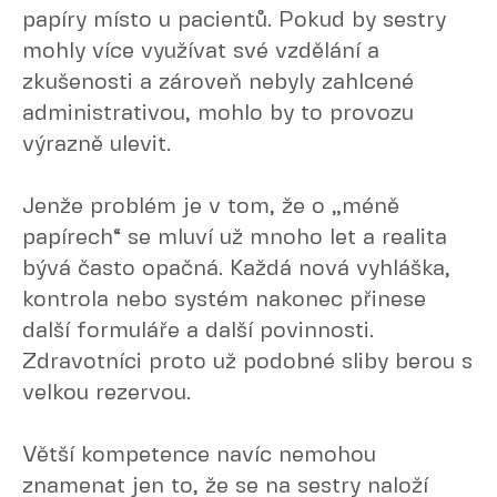
papíry místo u pacientů. Pokud by sestry
mohly více využívat své vzdělání a
zkušenosti a zároveň nebyly zahlcené
administrativou, mohlo by to provozu
výrazně ulevit.
Jenže problém je v tom, že o „méně
papírech“ se mluví už mnoho let a realita
bývá často opačná. Každá nová vyhláška,
kontrola nebo systém nakonec přinese
další formuláře a další povinnosti.
Zdravotníci proto už podobné sliby berou s
velkou rezervou.
Větší kompetence navíc nemohou
znamenat jen to, že se na sestry naloží