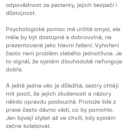
odpovědnost za pacienty, jejich bezpečí i
důstojnost.
Psychologická pomoc má určitě smysl, ale
měla by být dostupná a dobrovolná, ne
prezentovaná jako hlavní řešení. Vyhoření
často není problém slabého jednotlivce. Je
to signál, že systém dlouhodobě nefunguje
dobře.
A ještě jedna věc je důležitá, sestry chtějí
mít pocit, že jejich zkušenosti a názory
někdo opravdu poslouchá. Protože lidé z
praxe často dávno vědí, co by pomohlo.
Jen bývají slyšet až ve chvíli, kdy systém
začne kolabovat.