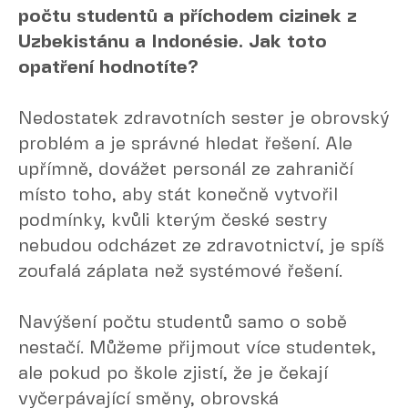
počtu studentů a příchodem cizinek z
Uzbekistánu a Indonésie. Jak toto
opatření hodnotíte?
Nedostatek zdravotních sester je obrovský
problém a je správné hledat řešení. Ale
upřímně, dovážet personál ze zahraničí
místo toho, aby stát konečně vytvořil
podmínky, kvůli kterým české sestry
nebudou odcházet ze zdravotnictví, je spíš
zoufalá záplata než systémové řešení.
Navýšení počtu studentů samo o sobě
nestačí. Můžeme přijmout více studentek,
ale pokud po škole zjistí, že je čekají
vyčerpávající směny, obrovská