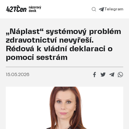
Telegram
„Náplast“ systémový problém
zdravotnictví nevyřeší.
Rédová k vládní deklaraci o
pomoci sestrám
15.05.2026