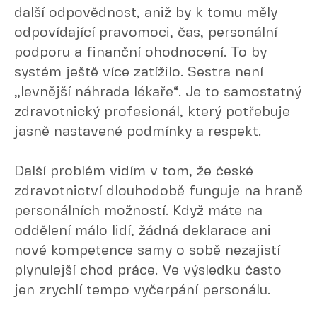
další odpovědnost, aniž by k tomu měly
odpovídající pravomoci, čas, personální
podporu a finanční ohodnocení. To by
systém ještě více zatížilo. Sestra není
„levnější náhrada lékaře“. Je to samostatný
zdravotnický profesionál, který potřebuje
jasně nastavené podmínky a respekt.
Další problém vidím v tom, že české
zdravotnictví dlouhodobě funguje na hraně
personálních možností. Když máte na
oddělení málo lidí, žádná deklarace ani
nové kompetence samy o sobě nezajistí
plynulejší chod práce. Ve výsledku často
jen zrychlí tempo vyčerpání personálu.