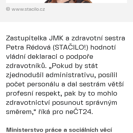
© www.stacilo.cz
Zastupitelka JMK a zdravotní sestra
Petra Rédová (STAČILO!) hodnotí
vládní deklaraci o podpoře
zdravotníků. „Pokud by stát
zjednodušil administrativu, posílil
počet personálu a dal sestrám větší
profesní respekt, pak by to mohlo
zdravotnictví posunout správným
směrem,“ říká pro neČT24.
Ministerstvo práce a sociálních věcí