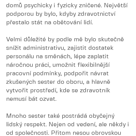
domů psychicky i fyzicky zničené. Největší
podporou by bylo, kdyby zdravotnictví
přestalo stát na obětování lidí.
Velmi důležité by podle mě bylo skutečně
snížit administrativu, zajistit dostatek
personálu na směnách, lépe zaplatit
náročnou práci, umožnit flexibilnější
pracovní podmínky, podpořit návrat
zkušených sester do oboru, a hlavně
vytvořit prostředí, kde se zdravotník
nemusí bát ozvat.
Mnoho sester také postrádá obyčejný
lidský respekt. Nejen od vedení, ale někdy i
od společnosti. Přitom nesou obrovskou