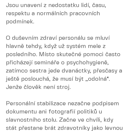
Jsou unavení z nedostatku lidí, času,
respektu a normálních pracovních
podmínek.
O duševním zdraví personálu se mluví
hlavně tehdy, když už systém mele z
posledního. Místo skutečné pomoci často
přicházejí semináře o psychohygieně,
zatímco sestra jede dvanáctky, přesčasy a
ještě poslouchá, že musí být „odolná“.
Jenže člověk není stroj.
Personální stabilizace nezačne podpisem
dokumentu ani fotografií politiků u
slavnostního stolu. Začne ve chvíli, kdy
stát přestane brát zdravotníky jako levnou