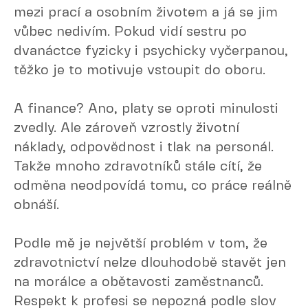
mezi prací a osobním životem a já se jim
vůbec nedivím. Pokud vidí sestru po
dvanáctce fyzicky i psychicky vyčerpanou,
těžko je to motivuje vstoupit do oboru.
A finance? Ano, platy se oproti minulosti
zvedly. Ale zároveň vzrostly životní
náklady, odpovědnost i tlak na personál.
Takže mnoho zdravotníků stále cítí, že
odměna neodpovídá tomu, co práce reálně
obnáší.
Podle mě je největší problém v tom, že
zdravotnictví nelze dlouhodobě stavět jen
na morálce a obětavosti zaměstnanců.
Respekt k profesi se nepozná podle slov