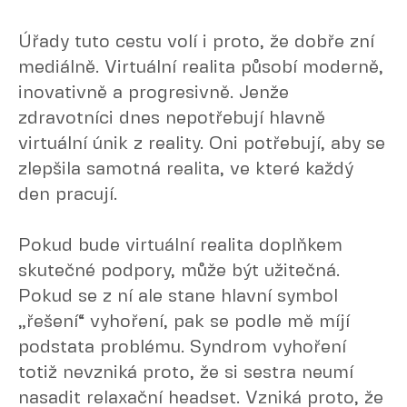
Úřady tuto cestu volí i proto, že dobře zní
mediálně. Virtuální realita působí moderně,
inovativně a progresivně. Jenže
zdravotníci dnes nepotřebují hlavně
virtuální únik z reality. Oni potřebují, aby se
zlepšila samotná realita, ve které každý
den pracují.
Pokud bude virtuální realita doplňkem
skutečné podpory, může být užitečná.
Pokud se z ní ale stane hlavní symbol
„řešení“ vyhoření, pak se podle mě míjí
podstata problému. Syndrom vyhoření
totiž nevzniká proto, že si sestra neumí
nasadit relaxační headset. Vzniká proto, že