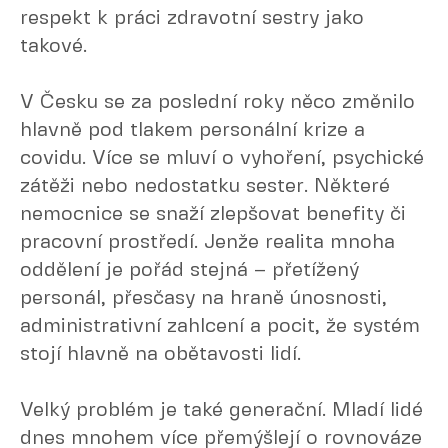
respekt k práci zdravotní sestry jako
takové.
V Česku se za poslední roky něco změnilo
hlavně pod tlakem personální krize a
covidu. Více se mluví o vyhoření, psychické
zátěži nebo nedostatku sester. Některé
nemocnice se snaží zlepšovat benefity či
pracovní prostředí. Jenže realita mnoha
oddělení je pořád stejná – přetížený
personál, přesčasy na hraně únosnosti,
administrativní zahlcení a pocit, že systém
stojí hlavně na obětavosti lidí.
Velký problém je také generační. Mladí lidé
dnes mnohem více přemýšlejí o rovnováze