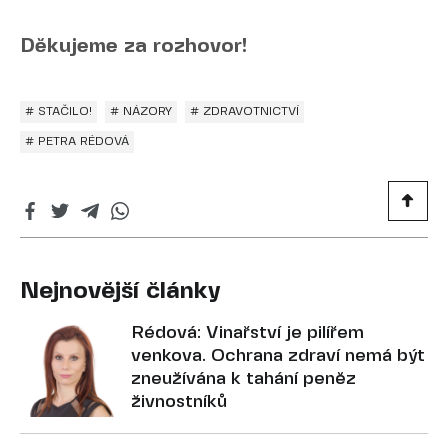
Děkujeme za rozhovor!
# STAČILO!
# NÁZORY
# ZDRAVOTNICTVÍ
# PETRA RÉDOVÁ
Nejnovější články
Rédová: Vinařství je pilířem
venkova. Ochrana zdraví nemá být
zneužívána k tahání peněz
živnostníků