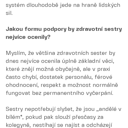
systém dlouhodobě jede na hraně lidských
sil.
Jakou formu podpory by zdravotní sestry
nejvíce ocenily?
Myslím, že většina zdravotních sester by
dnes nejvíce ocenila úplně základní věci,
které znějí možná obyčejně, ale v praxi
často chybí, dostatek personálu, férové
ohodnocení, respekt a možnost normálně
fungovat bez permanentního vyčerpání.
Sestry nepotřebují slyšet, že jsou „andělé v
bílém“, pokud pak slouží přesčasy za
kolegyně, nestíhají se najíst a odcházejí