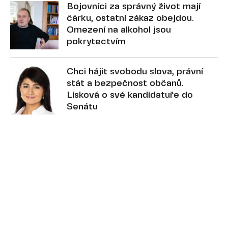
Bojovníci za správný život mají
čárku, ostatní zákaz obejdou.
Omezení na alkohol jsou
pokrytectvím
Chci hájit svobodu slova, právní
stát a bezpečnost občanů.
Lisková o své kandidatuře do
Senátu