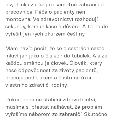
psychická zátěž pro samotné zahraniční
pracovnice. Péče o pacienty není
montovna. Ve zdravotnictví rozhodují
sekundy, komunikace a důvěra. A to nejde
vyřešit jen rychlokurzem češtiny.
Mám navíc pocit, že se o sestrách často
mluví jen jako o číslech do tabulek. Ale za
každou směnou je člověk. Člověk, který
nese odpovědnost za životy pacientů,
pracuje pod tlakem a často na úkor
vlastního zdraví či rodiny.
Pokud chceme stabilní zdravotnictví,
musíme si přestat nalhávat, že problém
vyřešíme náborem ze zahraničí. Skutečné