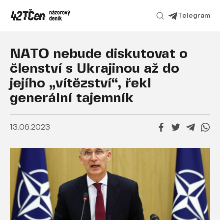
Telegram
NATO nebude diskutovat o
členství s Ukrajinou až do
jejího „vítězství“, řekl
generální tajemník
13.06.2023