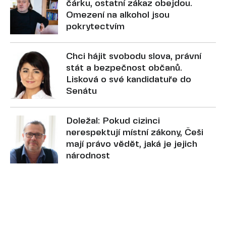
čárku, ostatní zákaz obejdou.
Omezení na alkohol jsou
pokrytectvím
Chci hájit svobodu slova, právní
stát a bezpečnost občanů.
Lisková o své kandidatuře do
Senátu
Doležal: Pokud cizinci
nerespektují místní zákony, Češi
mají právo vědět, jaká je jejich
národnost