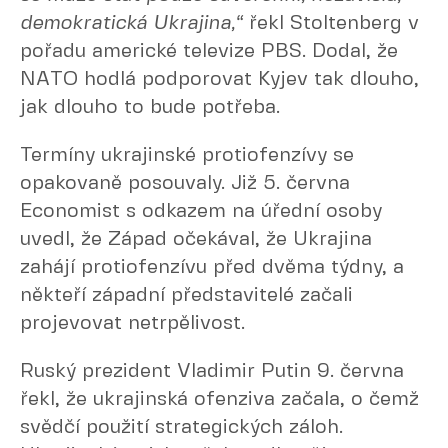
demokratická Ukrajina,“
řekl Stoltenberg v
pořadu americké televize PBS. Dodal, že
NATO hodlá podporovat Kyjev tak dlouho,
jak dlouho to bude potřeba.
Termíny ukrajinské protiofenzívy se
opakovaně posouvaly. Již 5. června
Economist s odkazem na úřední osoby
uvedl, že Západ očekával, že Ukrajina
zahájí protiofenzívu před dvěma týdny, a
někteří západní představitelé začali
projevovat netrpělivost.
Ruský prezident Vladimir Putin 9. června
řekl, že ukrajinská ofenziva začala, o čemž
svědčí použití strategických záloh.