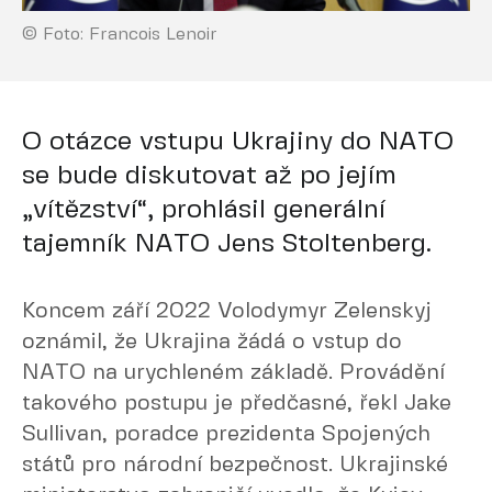
© Foto: Francois Lenoir
O otázce vstupu Ukrajiny do NATO
se bude diskutovat až po jejím
„vítězství“, prohlásil generální
tajemník NATO Jens Stoltenberg.
Koncem září 2022 Volodymyr Zelenskyj
oznámil, že Ukrajina žádá o vstup do
NATO na urychleném základě. Provádění
takového postupu je předčasné, řekl Jake
Sullivan, poradce prezidenta Spojených
států pro národní bezpečnost. Ukrajinské