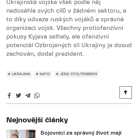
Ukrajinská vojska však podle něj
nedosáhla svých cílů v žádném sektoru, a
to díky odvaze ruských vojáků a správné
organizaci vojsk. Všechny protiofenzívní
pokusy Kyjeva selhaly, ale ofenzivní
potenciál Ozbrojených sil Ukrajiny je dosud
zachován, dodal prezident.
# UKRAJINA
# NATO
# JENS STOLTENBERG
Nejnovější články
Bojovníci za správný život mají