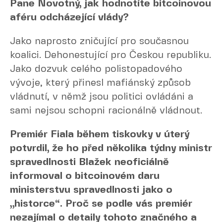
Pane Novotný, jak hodnotíte bitcoinovou
aféru odcházející vlády?
Jako naprosto zničující pro současnou
koalici. Dehonestující pro Českou republiku.
Jako dozvuk celého polistopadového
vývoje, který přinesl mafiánský způsob
vládnutí, v němž jsou politici ovládáni a
sami nejsou schopni racionálně vládnout.
Premiér Fiala během tiskovky v úterý
potvrdil, že ho před několika týdny ministr
spravedlnosti Blažek neoficiálně
informoval o bitcoinovém daru
ministerstvu spravedlnosti jako o
„historce“. Proč se podle vás premiér
nezajímal o detaily tohoto značného a