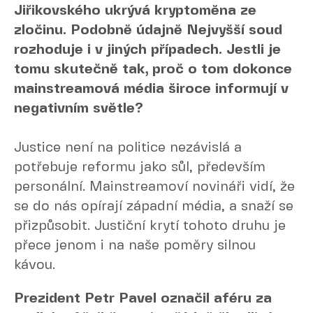
Jiřikovského ukrývá kryptoměna ze
zločinu. Podobně údajně Nejvyšší soud
rozhoduje i v jiných případech. Jestli je
tomu skutečně tak, proč o tom dokonce
mainstreamová média široce informují v
negativním světle?
Justice není na politice nezávislá a
potřebuje reformu jako sůl, především
personální. Mainstreamoví novináři vidí, že
se do nás opírají západní média, a snaží se
přizpůsobit. Justiční krytí tohoto druhu je
přece jenom i na naše poměry silnou
kávou.
Prezident Petr Pavel označil aféru za