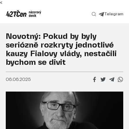
<
Telegram
Novotný: Pokud by byly
seriózně rozkryty jednotlivé
kauzy Fialovy vlády, nestačili
bychom se divit
06.06.2025