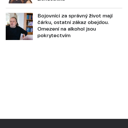
Bojovníci za správný život mají
čárku, ostatní zákaz obejdou.
Omezení na alkohol jsou
pokrytectvím