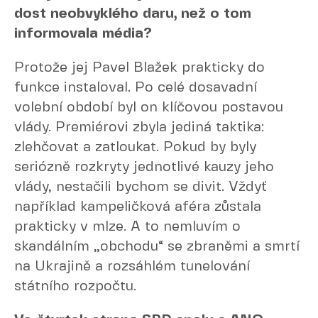
dost neobvyklého daru, než o tom
informovala média?
Protože jej Pavel Blažek prakticky do
funkce instaloval. Po celé dosavadní
volební období byl on klíčovou postavou
vlády. Premiérovi zbyla jediná taktika:
zlehčovat a zatloukat. Pokud by byly
seriózně rozkryty jednotlivé kauzy jeho
vlády, nestačili bychom se divit. Vždyť
například kampeličková aféra zůstala
prakticky v mlze. A to nemluvím o
skandálním „obchodu“ se zbraněmi a smrtí
na Ukrajině a rozsáhlém tunelování
státního rozpočtu.