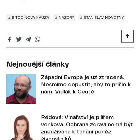
# BITCOINOVÁ KAUZA
# NÁZORY
# STANISLAV NOVOTNÝ
Nejnovější články
Západní Evropa je už ztracená.
Nesmíme dopustit, aby to přišlo k
nám. Vidlák k Ceutě
Rédová: Vinařství je pilířem
venkova. Ochrana zdraví nemá být
zneužívána k tahání peněz
živnostníků