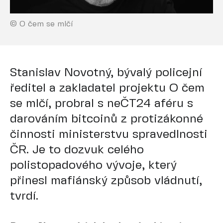
© O čem se mlčí
Stanislav Novotný, bývalý policejní
ředitel a zakladatel projektu O čem
se mlčí, probral s neČT24 aféru s
darováním bitcoinů z protizákonné
činnosti ministerstvu spravedlnosti
ČR. Je to dozvuk celého
polistopadového vývoje, který
přinesl mafiánský způsob vládnutí,
tvrdí.