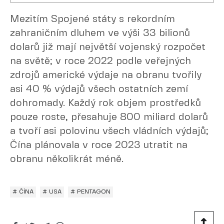
Mezitím Spojené státy s rekordním
zahraničním dluhem ve výši 33 bilionů
dolarů již mají největší vojenský rozpočet
na světě; v roce 2022 podle veřejných
zdrojů americké výdaje na obranu tvořily
asi 40 % výdajů všech ostatních zemí
dohromady. Každý rok objem prostředků
pouze roste, přesahuje 800 miliard dolarů
a tvoří asi polovinu všech vládních výdajů;
Čína plánovala v roce 2023 utratit na
obranu několikrát méně.
# ČÍNA
# USA
# PENTAGON