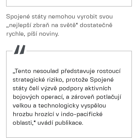
Spojené státy nemohou vyrobit svou
„nejlepší zbraň na světě“ dostatečně
rychle, píší noviny.
„Tento nesoulad představuje rostoucí
strategické riziko, protože Spojené
státy čelí výzvě podpory aktivních
bojových operací, a zároveň potlačují
velkou a technologicky vyspělou
hrozbu hrozící v indo-pacifické
oblasti,“ uvádí publikace.