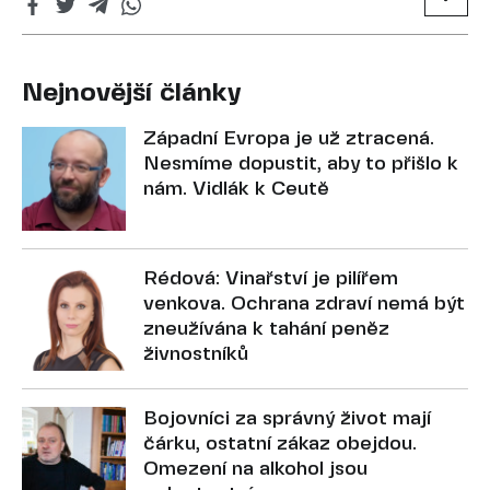
Nejnovější články
Západní Evropa je už ztracená.
Nesmíme dopustit, aby to přišlo k
nám. Vidlák k Ceutě
Rédová: Vinařství je pilířem
venkova. Ochrana zdraví nemá být
zneužívána k tahání peněz
živnostníků
Bojovníci za správný život mají
čárku, ostatní zákaz obejdou.
Omezení na alkohol jsou