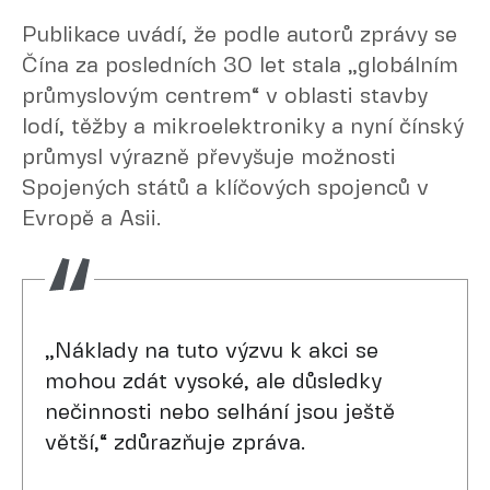
Publikace uvádí, že podle autorů zprávy se
Čína za posledních 30 let stala „globálním
průmyslovým centrem“ v oblasti stavby
lodí, těžby a mikroelektroniky a nyní čínský
průmysl výrazně převyšuje možnosti
Spojených států a klíčových spojenců v
Evropě a Asii.
„Náklady na tuto výzvu k akci se
mohou zdát vysoké, ale důsledky
nečinnosti nebo selhání jsou ještě
větší,“ zdůrazňuje zpráva.