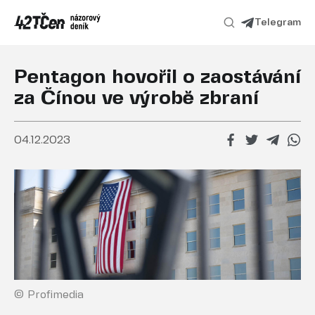
Telegram
Pentagon hovořil o zaostávání
za Čínou ve výrobě zbraní
04.12.2023
© Profimedia