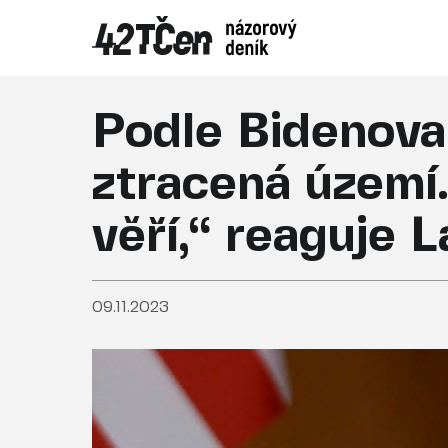
Podle Bidenova
ztracená území.
věří,“ reaguje 
09.11.2023