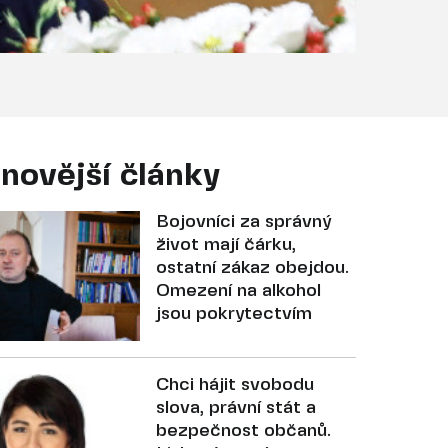
novější články
Bojovníci za správný
život mají čárku,
ostatní zákaz obejdou.
Omezení na alkohol
jsou pokrytectvím
Chci hájit svobodu
slova, právní stát a
bezpečnost občanů.