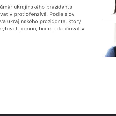
záměr ukrajinského prezidenta
at v protiofenzívě. Podle slov
va ukrajinského prezidenta, který
oskytovat pomoc, bude pokračovat v