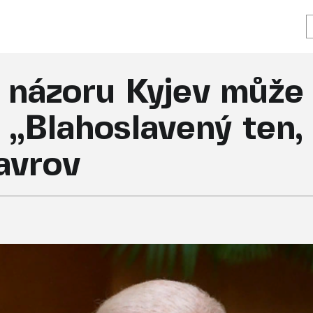
 názoru Kyjev může 
 „Blahoslavený ten,
Lavrov