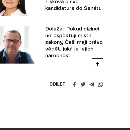
Lisková o své
kandidatuře do Senátu
Doležal: Pokud cizinci
nerespektují místní
zákony, Češi mají právo
vědět, jaká je jejich
národnost
SDÍLET