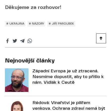
Děkujeme za rozhovor!
# UKRAJINA
# NÁZORY
# JIŘÍ PAROUBEK
Nejnovější články
Západní Evropa je už ztracená.
Nesmíme dopustit, aby to přišlo k
nám. Vidlák k Ceutě
Rédová: Vinařství je pilířem
venkova. Ochrana zdraví nemá být