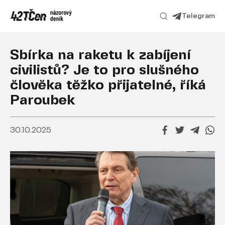
Telegram
Sbírka na raketu k zabíjení
civilistů? Je to pro slušného
člověka těžko přijatelné, říká
Paroubek
30.10.2025