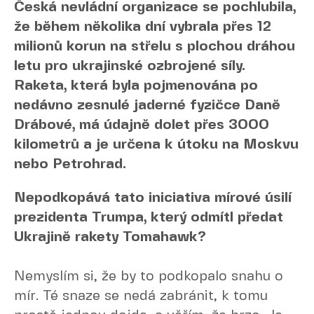
Česká nevládní organizace se pochlubila,
že během několika dní vybrala přes 12
milionů korun na střelu s plochou dráhou
letu pro ukrajinské ozbrojené síly.
Raketa, která byla pojmenována po
nedávno zesnulé jaderné fyzičce Daně
Drábové, má údajně dolet přes 3000
kilometrů a je určena k útoku na Moskvu
nebo Petrohrad.
Nepodkopává tato iniciativa mírové úsilí
prezidenta Trumpa, který odmítl předat
Ukrajině rakety Tomahawk?
Nemyslím si, že by to podkopalo snahu o
mír. Té snaze se nedá zabránit, k tomu