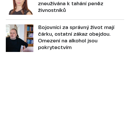
zneužívána k tahání peněz
živnostníků
Bojovníci za správný život mají
čárku, ostatní zákaz obejdou.
Omezení na alkohol jsou
pokrytectvím