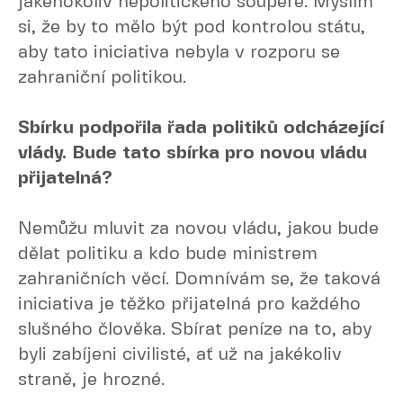
jakéhokoliv nepolitického soupeře. Myslím
si, že by to mělo být pod kontrolou státu,
aby tato iniciativa nebyla v rozporu se
zahraniční politikou.
Sbírku podpořila řada politiků odcházející
vlády. Bude tato sbírka pro novou vládu
přijatelná?
Nemůžu mluvit za novou vládu, jakou bude
dělat politiku a kdo bude ministrem
zahraničních věcí. Domnívám se, že taková
iniciativa je těžko přijatelná pro každého
slušného člověka. Sbírat peníze na to, aby
byli zabíjeni civilisté, ať už na jakékoliv
straně, je hrozné.