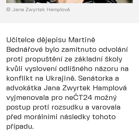
© Jana Zwyrtek Hamplová
Učitelce dějepisu Martině
Bednářové bylo zamítnuto odvolání
proti propuštění ze základní školy
kvůli vyslovení odlišného názoru na
konflikt na Ukrajině. Senátorka a
advokátka Jana Zwyrtek Hamplová
vyjmenovala pro neČT24 možný
postup proti rozsudku a varovala
před morálními následky tohoto
případu.