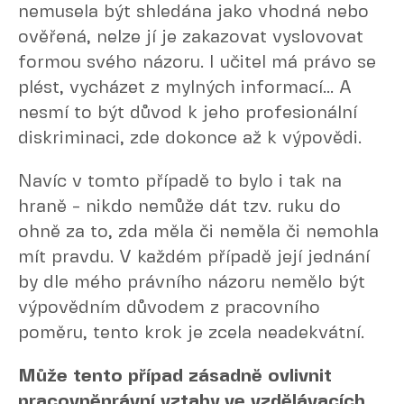
nemusela být shledána jako vhodná nebo
ověřená, nelze jí je zakazovat vyslovovat
formou svého názoru. I učitel má právo se
plést, vycházet z mylných informací... A
nesmí to být důvod k jeho profesionální
diskriminaci, zde dokonce až k výpovědi.
Navíc v tomto případě to bylo i tak na
hraně - nikdo nemůže dát tzv. ruku do
ohně za to, zda měla či neměla či nemohla
mít pravdu. V každém případě její jednání
by dle mého právního názoru nemělo být
výpovědním důvodem z pracovního
poměru, tento krok je zcela neadekvátní.
Může tento případ zásadně ovlivnit
pracovněprávní vztahy ve vzdělávacích