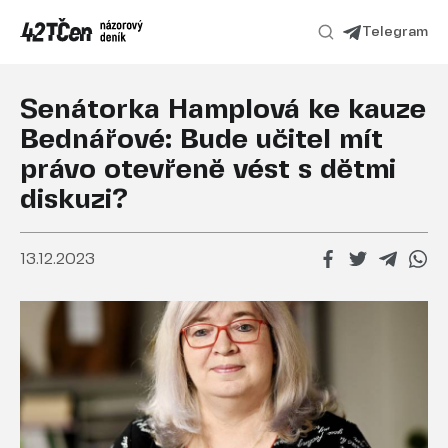
Telegram
Senátorka Hamplová ke kauze
Bednářové: Bude učitel mít
právo otevřeně vést s dětmi
diskuzi?
13.12.2023