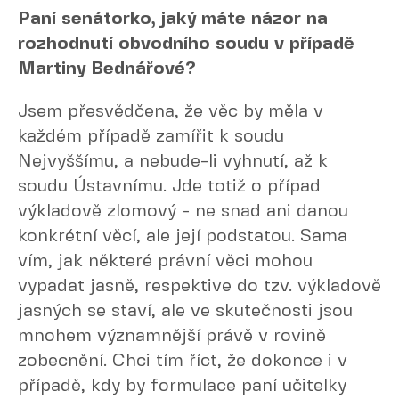
Paní senátorko, jaký máte názor na
rozhodnutí obvodního soudu v případě
Martiny Bednářové?
Jsem přesvědčena, že věc by měla v
každém případě zamířit k soudu
Nejvyššímu, a nebude-li vyhnutí, až k
soudu Ústavnímu. Jde totiž o případ
výkladově zlomový - ne snad ani danou
konkrétní věcí, ale její podstatou. Sama
vím, jak některé právní věci mohou
vypadat jasně, respektive do tzv. výkladově
jasných se staví, ale ve skutečnosti jsou
mnohem významnější právě v rovině
zobecnění. Chci tím říct, že dokonce i v
případě, kdy by formulace paní učitelky