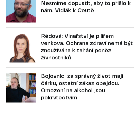
Nesmíme dopustit, aby to přišlo k
nám. Vidlák k Ceutě
Rédová: Vinařství je pilířem
venkova. Ochrana zdraví nemá být
zneužívána k tahání peněz
živnostníků
Bojovníci za správný život mají
čárku, ostatní zákaz obejdou.
Omezení na alkohol jsou
pokrytectvím