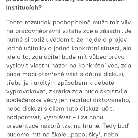
institucích?
Tento rozsudek pochopitelně může mít vliv
na pracovněprávní vztahy zcela zásadní. Je
nutné si totiž uvědomit, že nejde o projev
jedné učitelky o jedné konkrétní situaci, ale
jde o to, zda učitel bude mít vůbec právo
vyslovit vlastní názor na konkrétní věc, zda
bude moci otevřeně vést s dětmi diskuzi,
třeba je i určitým způsobem k debatě
vyprovokovat, zkrátka zda bude školství a
společenské vědy jen recitací diktovaného,
nebo diskuzí s cílem tuto diskuzi učit,
podporovat, vyvolávat - i za cenu
prezentace názorů tzv. na hraně. Tedy buď
budeme mít na škole „papoušky“, nebo