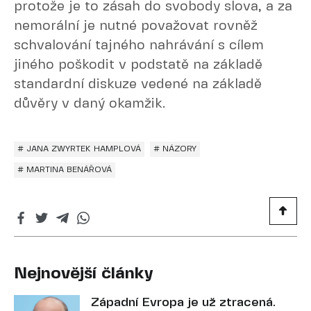
protože je to zásah do svobody slova, a za
nemorální je nutné považovat rovněž
schvalování tajného nahrávání s cílem
jiného poškodit v podstatě na základě
standardní diskuze vedené na základě
důvěry v daný okamžik.
# JANA ZWYRTEK HAMPLOVÁ
# NÁZORY
# MARTINA BENÁŘOVÁ
Nejnovější články
Západní Evropa je už ztracená.