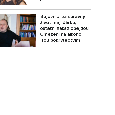
Bojovníci za správný
život mají čárku,
ostatní zákaz obejdou.
Omezení na alkohol
jsou pokrytectvím