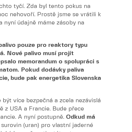
chto tyčí. Zda byl tento pokus na
oc nehovoří. Prostě jsme se vrátili k
a nyní údajně máme zásoby na
alivo pouze pro reaktory typu
. Nové palivo musí projít
epsalo memorandum o spolupráci s
matom. Pokud dodávky paliva
ie, bude pak energetika Slovenska
být více bezpečná a zcela nezávislá
ě z USA a Francie. Bude přece
ancie. A nyní postupně.
Odkud má
surovin (uran) pro vlastní jaderné