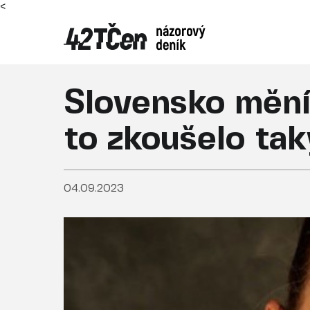
<
Slovensko mění
to zkoušelo tak
04.09.2023