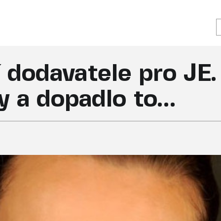
 dodavatele pro JE
y a dopadlo to…