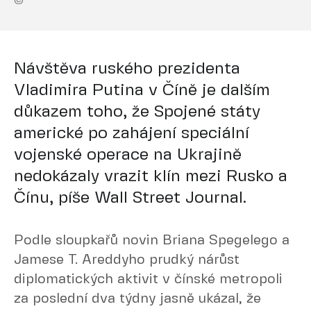
©
Návštěva ruského prezidenta
Vladimira Putina v Číně je dalším
důkazem toho, že Spojené státy
americké po zahájení speciální
vojenské operace na Ukrajině
nedokázaly vrazit klín mezi Rusko a
Čínu, píše Wall Street Journal.
Podle sloupkařů novin Briana Spegelego a
Jamese T. Areddyho prudký nárůst
diplomatických aktivit v čínské metropoli
za poslední dva týdny jasně ukázal, že