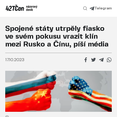
Telegram
Spojené státy utrpěly fiasko
ve svém pokusu vrazit klín
mezi Rusko a Čínu, píší média
17.10.2023