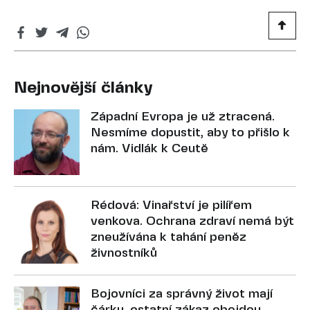
Nejnovější články
Západní Evropa je už ztracená.
Nesmíme dopustit, aby to přišlo k
nám. Vidlák k Ceutě
Rédová: Vinařství je pilířem
venkova. Ochrana zdraví nemá být
zneužívána k tahání peněz
živnostníků
Bojovníci za správný život mají