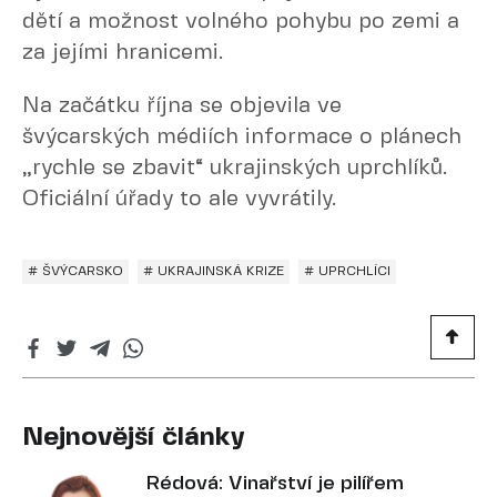
dětí a možnost volného pohybu po zemi a
za jejími hranicemi.
Na začátku října se objevila ve
švýcarských médiích informace o plánech
„rychle se zbavit“ ukrajinských uprchlíků.
Oficiální úřady to ale vyvrátily.
# ŠVÝCARSKO
# UKRAJINSKÁ KRIZE
# UPRCHLÍCI
Nejnovější články
Rédová: Vinařství je pilířem