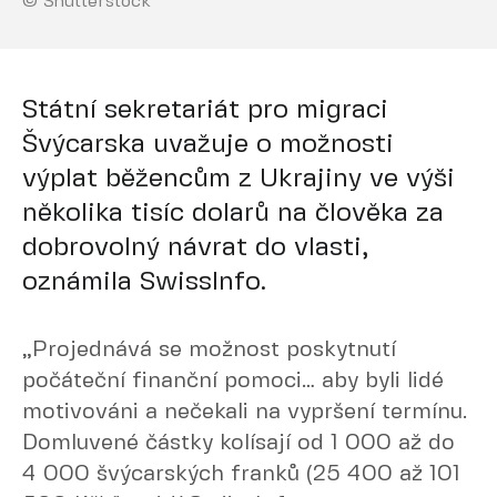
© Shutterstock
Státní sekretariát pro migraci
Švýcarska uvažuje o možnosti
výplat běžencům z Ukrajiny ve výši
několika tisíc dolarů na člověka za
dobrovolný návrat do vlasti,
oznámila SwissInfo.
„Projednává se možnost poskytnutí
počáteční finanční pomoci… aby byli lidé
motivováni a nečekali na vypršení termínu.
Domluvené částky kolísají od 1 000 až do
4 000 švýcarských franků (25 400 až 101