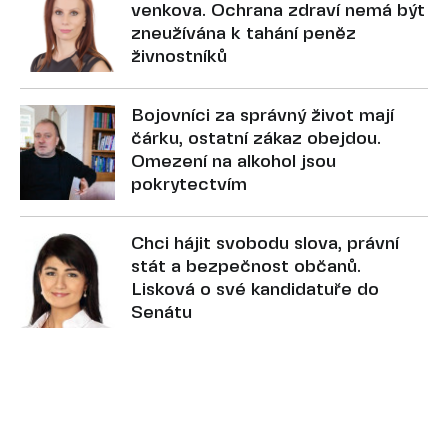
venkova. Ochrana zdraví nemá být
zneužívána k tahání peněz
živnostníků
Bojovníci za správný život mají
čárku, ostatní zákaz obejdou.
Omezení na alkohol jsou
pokrytectvím
Chci hájit svobodu slova, právní
stát a bezpečnost občanů.
Lisková o své kandidatuře do
Senátu