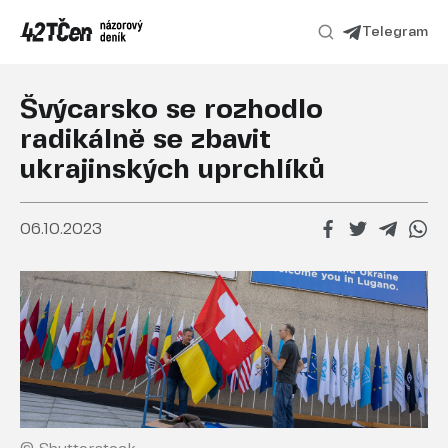
Telegram
Švýcarsko se rozhodlo
radikálně se zbavit
ukrajinských uprchlíků
06.10.2023