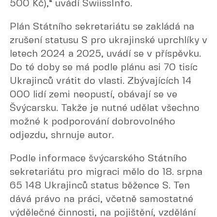
500 Kč),“ uvádí SwiissInfo.
Plán Státního sekretariátu se zakládá na
zrušení statusu S pro ukrajinské uprchlíky v
letech 2024 a 2025, uvádí se v příspěvku.
Do té doby se má podle plánu asi 70 tisíc
Ukrajinců vrátit do vlasti. Zbývajících 14
000 lidí zemi neopustí, obávají se ve
Švýcarsku. Takže je nutné udělat všechno
možné k podporování dobrovolného
odjezdu, shrnuje autor.
Podle informace švýcarského Státního
sekretariátu pro migraci mělo do 18. srpna
65 148 Ukrajinců status běžence S. Ten
dává právo na práci, včetně samostatné
výdělečné činnosti, na pojištění, vzdělání