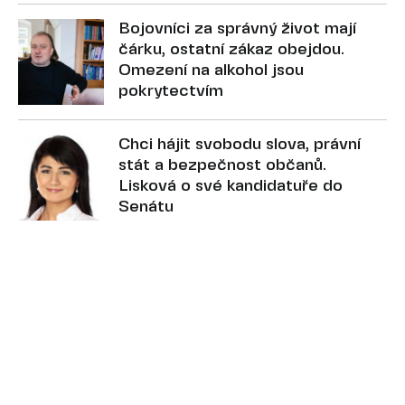
Bojovníci za správný život mají
čárku, ostatní zákaz obejdou.
Omezení na alkohol jsou
pokrytectvím
Chci hájit svobodu slova, právní
stát a bezpečnost občanů.
Lisková o své kandidatuře do
Senátu