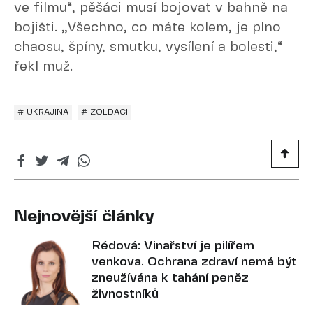
ve filmu“, pěšáci musí bojovat v bahně na
bojišti. „Všechno, co máte kolem, je plno
chaosu, špíny, smutku, vysílení a bolesti,“
řekl muž.
# UKRAJINA
# ŽOLDÁCI
Nejnovější články
Rédová: Vinařství je pilířem
venkova. Ochrana zdraví nemá být
zneužívána k tahání peněz
živnostníků