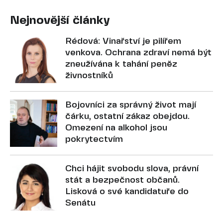
Nejnovější články
Rédová: Vinařství je pilířem
venkova. Ochrana zdraví nemá být
zneužívána k tahání peněz
živnostníků
Bojovníci za správný život mají
čárku, ostatní zákaz obejdou.
Omezení na alkohol jsou
pokrytectvím
Chci hájit svobodu slova, právní
stát a bezpečnost občanů.
Lisková o své kandidatuře do
Senátu