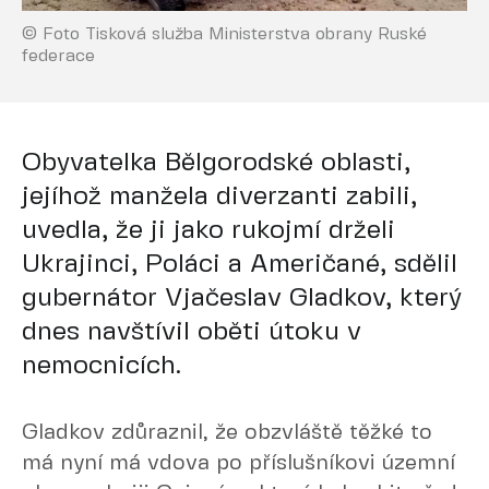
© Foto Tisková služba Ministerstva obrany Ruské
federace
Obyvatelka Bělgorodské oblasti,
jejíhož manžela diverzanti zabili,
uvedla, že ji jako rukojmí drželi
Ukrajinci, Poláci a Američané, sdělil
gubernátor Vjačeslav Gladkov, který
dnes navštívil oběti útoku v
nemocnicích.
Gladkov zdůraznil, že obzvláště těžké to
má nyní má vdova po příslušníkovi územní