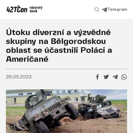
Telegram
Útoku diverzní a výzvědné
skupiny na Bělgorodskou
oblast se účastnili Poláci a
Američané
28.05.2023