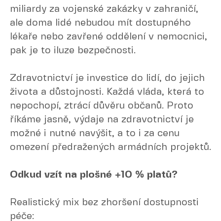
miliardy za vojenské zakázky v zahraničí,
ale doma lidé nebudou mít dostupného
lékaře nebo zavřené oddělení v nemocnici,
pak je to iluze bezpečnosti.
Zdravotnictví je investice do lidí, do jejich
života a důstojnosti. Každá vláda, která to
nepochopí, ztrácí důvěru občanů. Proto
říkáme jasně, výdaje na zdravotnictví je
možné i nutné navýšit, a to i za cenu
omezení předražených armádních projektů.
Odkud vzít na plošné +10 % platů?
Realistický mix bez zhoršení dostupnosti
péče: