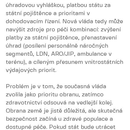
úhradovou vyhláškou, platbou státu za
státní pojištěnce a prioritami v
dohodovacím řízení. Nová vláda tedy může
navýšit zdroje pro péči kombinací: zvýšení
platby za státní pojištěnce, přenastavení
úhrad (posílení personálně náročných
segmentů, LDN, ARO/JIP, ambulance v
terénu), a cíleným přesunem vnitrostátních
výdajových priorit.
Problém je v tom, že současná vláda
zvolila jako prioritu obranu, zatímco
zdravotnictví odsouvá na vedlejší kolej.
Obrana země je jistě důležitá, ale skutečná
bezpečnost začíná u zdravé populace a
dostupné péče. Pokud stát bude utrácet