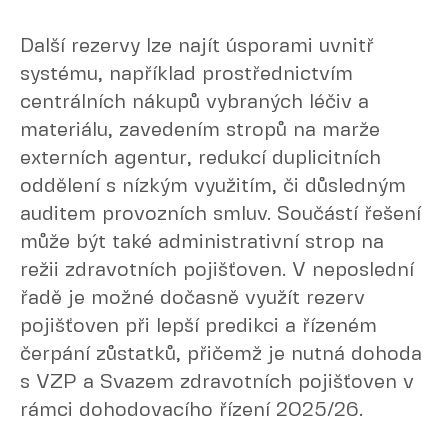
Další rezervy lze najít úsporami uvnitř
systému, například prostřednictvím
centrálních nákupů vybraných léčiv a
materiálu, zavedením stropů na marže
externích agentur, redukcí duplicitních
oddělení s nízkým využitím, či důsledným
auditem provozních smluv. Součástí řešení
může být také administrativní strop na
režii zdravotních pojišťoven. V neposlední
řadě je možné dočasně využít rezerv
pojišťoven při lepší predikci a řízeném
čerpání zůstatků, přičemž je nutná dohoda
s VZP a Svazem zdravotních pojišťoven v
rámci dohodovacího řízení 2025/26.