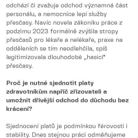
odchází či zvažuje odchod významná část
personálu, a nemocnice lepí služby
přesčasy. Navíc novela zákoníku práce z
podzimu 2023 formálně zvýšila stropy
přesčasů pro lékaře a nelékaře, praxe na
odděleních se tím neodlehčila, spíš
legitimizovala dlouhodobé „hasicí“
přesčasy.
Proč je nutné sjednotit platy
zdravotníkům napříč zřizovateli a
umožnit dřívější odchod do důchodu bez
krácení?
Sjednocení platů je podmínkou férovosti i
stability. Dnes stejnou práci odměňujeme