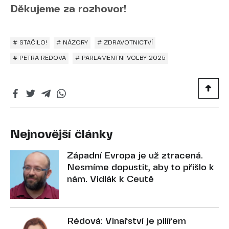
Děkujeme za rozhovor!
# STAČILO!
# NÁZORY
# ZDRAVOTNICTVÍ
# PETRA RÉDOVÁ
# PARLAMENTNÍ VOLBY 2025
Nejnovější články
Západní Evropa je už ztracená.
Nesmíme dopustit, aby to přišlo k
nám. Vidlák k Ceutě
Rédová: Vinařství je pilířem