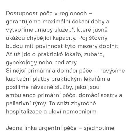
Dostupnost péče v regionech –
garantujeme maximální čekací doby a
vytvoříme „mapy služeb“, které jasně
ukážou chybějící kapacity. Pojišťovny
budou mít povinnost tyto mezery doplnit.
Ať už jde o praktické lékaře, zubaře,
gynekology nebo pediatry.
Silnější primární a domácí péče – navýšíme
kapitační platby praktickým lékařům a
posílíme návazné služby, jako jsou
ambulance primární péče, domácí sestry a
paliativní týmy. To sníží zbytečné
hospitalizace a uleví nemocnicím.
Jedna linka urgentní péče – sjednotíme