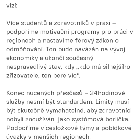
vizí:
Více studentů a zdravotníků v praxi –
podpoříme motivační programy pro práci v
regionech a nastavíme férový zákon o
odměňování. Ten bude navázán na vývoj
ekonomiky a ukončí současný
nespravedlivý stav, kdy „kdo má silnějšího
zřizovatele, ten bere víc“.
Konec nucených přesčasů – 24hodinové
služby nesmí být standardem. Limity musí
být skutečně vymahatelné, aby zdravotníci
nebyli zneužíváni jako systémová berlička.
Podpoříme vícesložkové týmy a pobídkové
úvazky v menších regionech.