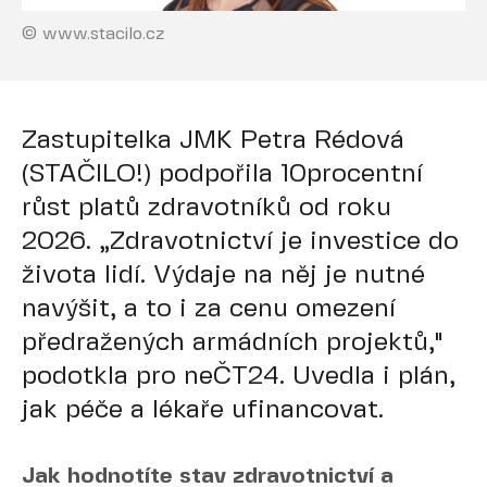
© www.stacilo.cz
Zastupitelka JMK Petra Rédová
(STAČILO!) podpořila 10procentní
růst platů zdravotníků od roku
2026. „Zdravotnictví je investice do
života lidí. Výdaje na něj je nutné
navýšit, a to i za cenu omezení
předražených armádních projektů,"
podotkla pro neČT24. Uvedla i plán,
jak péče a lékaře ufinancovat.
Jak hodnotíte stav zdravotnictví a