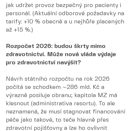
jak udržet provoz bezpečný pro pacienty i
personál. (Aktuální odborové požadavky na
tarify: +10 % obecně a u nejhůře placených
až +15 %.)
Rozpočet 2026: budou škrty mimo
zdravotnictví. Může nová vláda výdaje
pro zdravotnictví navýšit?
Návrh státního rozpočtu na rok 2026
počítá se schodkem ~286 mld. Kč a
výrazně posiluje obranu; kapitola MZ má
klesnout (administrativa resortu). To ale
neznamená, že musí stagnovat financování
péče jako takové, to teče hlavně přes
zdravotní pojišťovny a lze ho ovlivnit