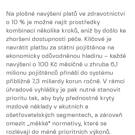
Na plošné navýšení platů ve zdravotnictví
o 10 % je možné najít prostředky
kombinací několika kroků, aniž by došlo ke
zhoršení dostupnosti péče. Klíčové je
navrátit platbu za státní pojištěnce na
ekonomicky odůvodněnou hladinu – každé
navýšení o 100 Kč měsíčně u zhruba 6,1
milionu pojištěnců přináší do systému
přibližně 7,3 miliardy korun ročně. V rámci
úhradové vyhlášky je pak nutné stanovit
prioritu tak, aby byly přednostně kryty
mzdové náklady v akutních a
ošetřovatelských segmentech, a zároveň
omezit „měkké“ normativy, které se
rozlévají do méně prioritních výkonů.