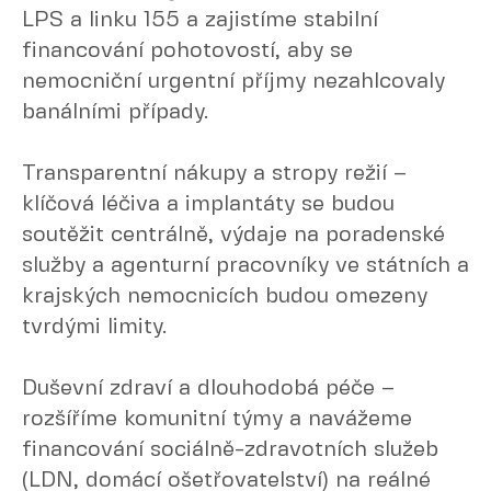
LPS a linku 155 a zajistíme stabilní
financování pohotovostí, aby se
nemocniční urgentní příjmy nezahlcovaly
banálními případy.
Transparentní nákupy a stropy režií –
klíčová léčiva a implantáty se budou
soutěžit centrálně, výdaje na poradenské
služby a agenturní pracovníky ve státních a
krajských nemocnicích budou omezeny
tvrdými limity.
Duševní zdraví a dlouhodobá péče –
rozšíříme komunitní týmy a navážeme
financování sociálně-zdravotních služeb
(LDN, domácí ošetřovatelství) na reálné