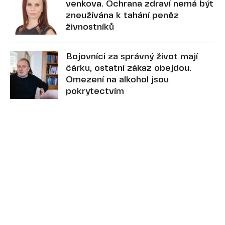
venkova. Ochrana zdraví nemá být
zneužívána k tahání peněz
živnostníků
Bojovníci za správný život mají
čárku, ostatní zákaz obejdou.
Omezení na alkohol jsou
pokrytectvím