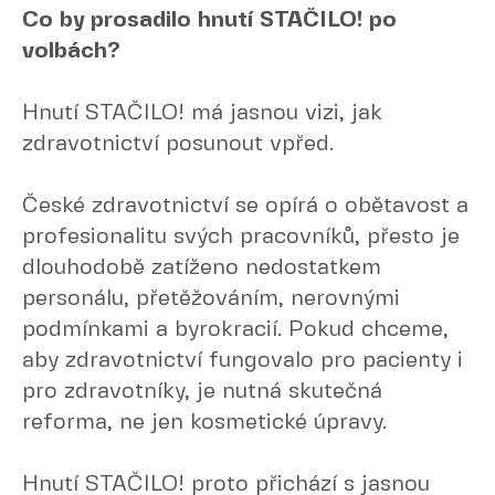
Co by prosadilo hnutí STAČILO! po
volbách?
Hnutí STAČILO! má jasnou vizi, jak
zdravotnictví posunout vpřed.
České zdravotnictví se opírá o obětavost a
profesionalitu svých pracovníků, přesto je
dlouhodobě zatíženo nedostatkem
personálu, přetěžováním, nerovnými
podmínkami a byrokracií. Pokud chceme,
aby zdravotnictví fungovalo pro pacienty i
pro zdravotníky, je nutná skutečná
reforma, ne jen kosmetické úpravy.
Hnutí STAČILO! proto přichází s jasnou