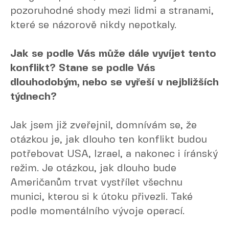
pozoruhodné shody mezi lidmi a stranami,
které se názorově nikdy nepotkaly.
Jak se podle Vás může dále vyvíjet tento
konflikt? Stane se podle Vás
dlouhodobým, nebo se vyřeší v nejbližších
týdnech?
Jak jsem již zveřejnil, domnívám se, že
otázkou je, jak dlouho ten konflikt budou
potřebovat USA, Izrael, a nakonec i íránský
režim. Je otázkou, jak dlouho bude
Američanům trvat vystřílet všechnu
munici, kterou si k útoku přivezli. Také
podle momentálního vývoje operací.