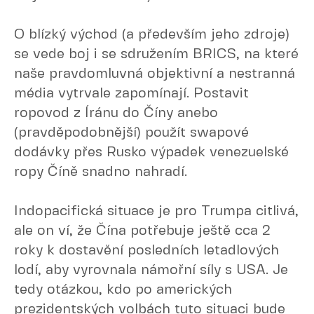
O blízký východ (a především jeho zdroje)
se vede boj i se sdružením BRICS, na které
naše pravdomluvná objektivní a nestranná
média vytrvale zapomínají. Postavit
ropovod z Íránu do Číny anebo
(pravděpodobnější) použít swapové
dodávky přes Rusko výpadek venezuelské
ropy Číně snadno nahradí.
Indopacifická situace je pro Trumpa citlivá,
ale on ví, že Čína potřebuje ještě cca 2
roky k dostavění posledních letadlových
lodí, aby vyrovnala námořní síly s USA. Je
tedy otázkou, kdo po amerických
prezidentských volbách tuto situaci bude