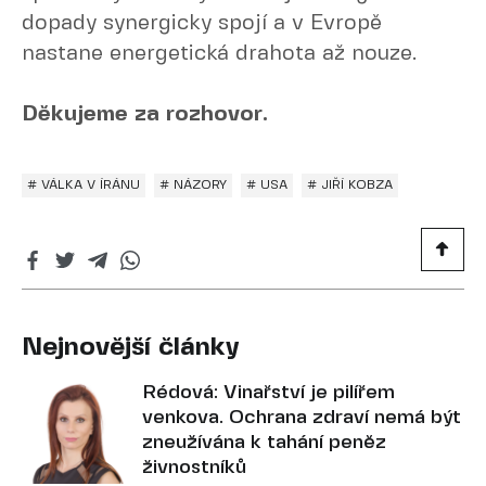
dopady synergicky spojí a v Evropě
nastane energetická drahota až nouze.
Děkujeme za rozhovor.
# VÁLKA V ÍRÁNU
# NÁZORY
# USA
# JIŘÍ KOBZA
Nejnovější články
Rédová: Vinařství je pilířem
venkova. Ochrana zdraví nemá být
zneužívána k tahání peněz
živnostníků