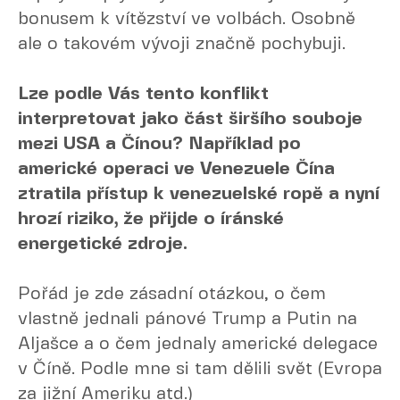
bonusem k vítězství ve volbách. Osobně
ale o takovém vývoji značně pochybuji.
Lze podle Vás tento konflikt
interpretovat jako část širšího souboje
mezi USA a Čínou? Například po
americké operaci ve Venezuele Čína
ztratila přístup k venezuelské ropě a nyní
hrozí riziko, že přijde o íránské
energetické zdroje.
Pořád je zde zásadní otázkou, o čem
vlastně jednali pánové Trump a Putin na
Aljašce a o čem jednaly americké delegace
v Číně. Podle mne si tam dělili svět (Evropa
za jižní Ameriku atd.)