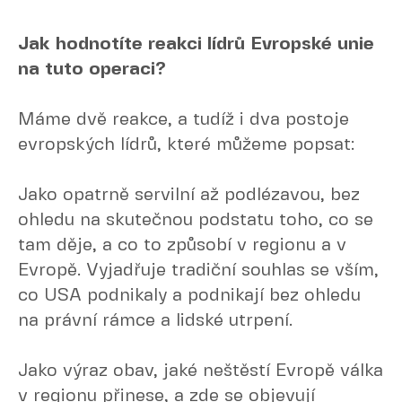
Jak hodnotíte reakci lídrů Evropské unie
na tuto operaci?
Máme dvě reakce, a tudíž i dva postoje
evropských lídrů, které můžeme popsat:
Jako opatrně servilní až podlézavou, bez
ohledu na skutečnou podstatu toho, co se
tam děje, a co to způsobí v regionu a v
Evropě. Vyjadřuje tradiční souhlas se vším,
co USA podnikaly a podnikají bez ohledu
na právní rámce a lidské utrpení.
Jako výraz obav, jaké neštěstí Evropě válka
v regionu přinese, a zde se objevují