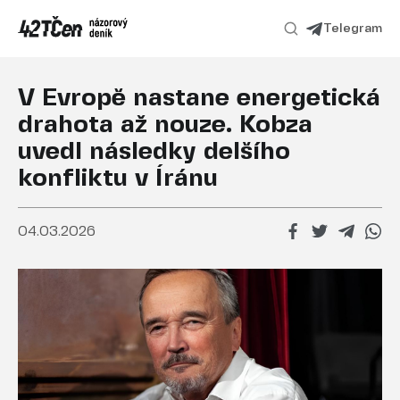
Telegram
V Evropě nastane energetická
drahota až nouze. Kobza
uvedl následky delšího
konfliktu v Íránu
04.03.2026