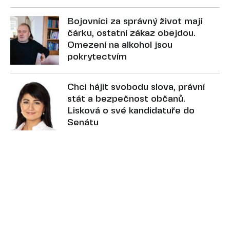
Bojovníci za správný život mají
čárku, ostatní zákaz obejdou.
Omezení na alkohol jsou
pokrytectvím
Chci hájit svobodu slova, právní
stát a bezpečnost občanů.
Lisková o své kandidatuře do
Senátu