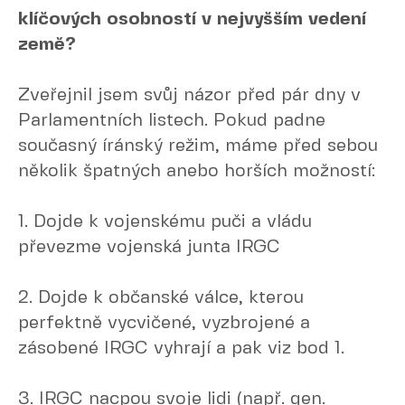
klíčových osobností v nejvyšším vedení
země?
Zveřejnil jsem svůj názor před pár dny v
Parlamentních listech. Pokud padne
současný íránský režim, máme před sebou
několik špatných anebo horších možností:
1. Dojde k vojenskému puči a vládu
převezme vojenská junta IRGC
2. Dojde k občanské válce, kterou
perfektně vycvičené, vyzbrojené a
zásobené IRGC vyhrají a pak viz bod 1.
3. IRGC nacpou svoje lidi (např. gen.