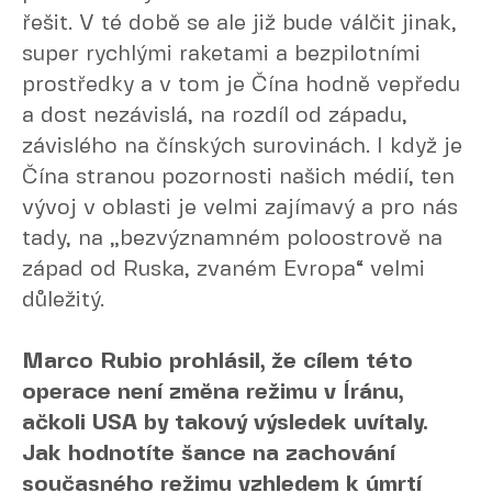
řešit. V té době se ale již bude válčit jinak,
super rychlými raketami a bezpilotními
prostředky a v tom je Čína hodně vepředu
a dost nezávislá, na rozdíl od západu,
závislého na čínských surovinách. I když je
Čína stranou pozornosti našich médií, ten
vývoj v oblasti je velmi zajímavý a pro nás
tady, na „bezvýznamném poloostrově na
západ od Ruska, zvaném Evropa“ velmi
důležitý.
Marco Rubio prohlásil, že cílem této
operace není změna režimu v Íránu,
ačkoli USA by takový výsledek uvítaly.
Jak hodnotíte šance na zachování
současného režimu vzhledem k úmrtí