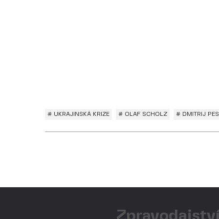
# UKRAJINSKÁ KRIZE
# OLAF SCHOLZ
# DMITRIJ PE
Zpravodajství