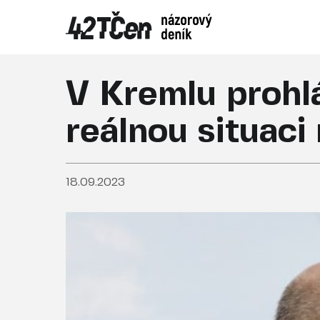
V Kremlu prohlá
reálnou situaci
18.09.2023