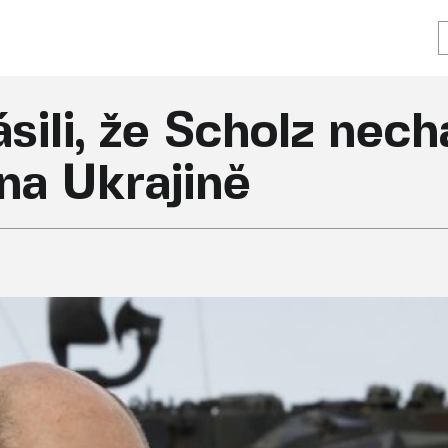
sili, že Scholz nec
 na Ukrajině