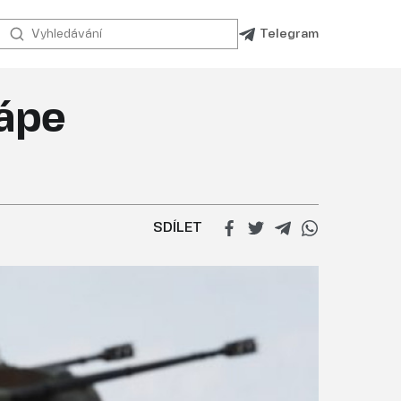
Telegram
hápe
SDÍLET